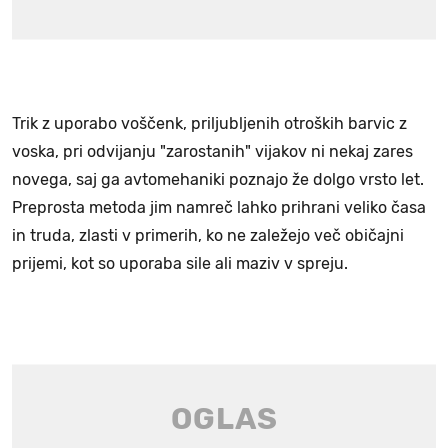
Trik z uporabo voščenk, priljubljenih otroških barvic z
voska, pri odvijanju "zarostanih" vijakov ni nekaj zares
novega, saj ga avtomehaniki poznajo že dolgo vrsto let.
Preprosta metoda jim namreč lahko prihrani veliko časa
in truda, zlasti v primerih, ko ne zaležejo več običajni
prijemi, kot so uporaba sile ali maziv v spreju.