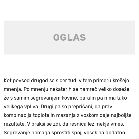
Kot povsod drugod se sicer tudi v tem primeru krešejo
mnenja. Po mnenju nekaterih se namreč veliko doseže
že s samim segrevanjem kovine, parafin pa nima tako
velikega vpliva. Drugi pa so prepričani, da prav
kombinacija toplote in mazanja z voskom daje najboljše
rezultate. V praksi se zdi, da resnica leži nekje vmes.
Segrevanje pomaga sprostiti spoj, vosek pa dodatno