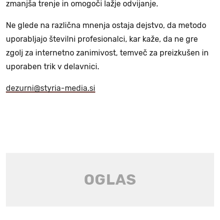
zmanjša trenje in omogoči lažje odvijanje.
Ne glede na različna mnenja ostaja dejstvo, da metodo
uporabljajo številni profesionalci, kar kaže, da ne gre
zgolj za internetno zanimivost, temveč za preizkušen in
uporaben trik v delavnici.
dezurni@styria-media.si