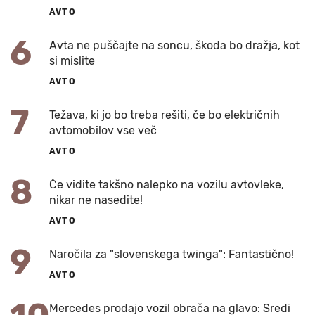
AVTO
6
Avta ne puščajte na soncu, škoda bo dražja, kot
si mislite
AVTO
7
Težava, ki jo bo treba rešiti, če bo električnih
avtomobilov vse več
AVTO
8
Če vidite takšno nalepko na vozilu avtovleke,
nikar ne nasedite!
AVTO
9
Naročila za "slovenskega twinga": Fantastično!
AVTO
Mercedes prodajo vozil obrača na glavo: Sredi