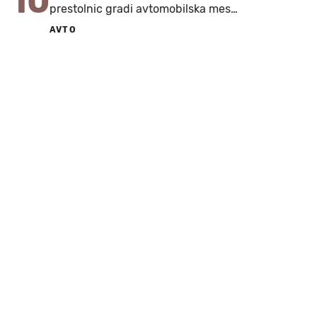
10
prestolnic gradi avtomobilska mes…
AVTO