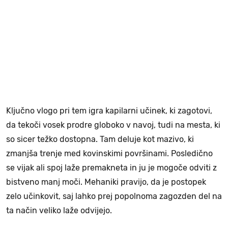
Ključno vlogo pri tem igra kapilarni učinek, ki zagotovi,
da tekoči vosek prodre globoko v navoj, tudi na mesta, ki
so sicer težko dostopna. Tam deluje kot mazivo, ki
zmanjša trenje med kovinskimi površinami. Posledično
se vijak ali spoj laže premakneta in ju je mogoče odviti z
bistveno manj moči. Mehaniki pravijo, da je postopek
zelo učinkovit, saj lahko prej popolnoma zagozden del na
ta način veliko laže odvijejo.