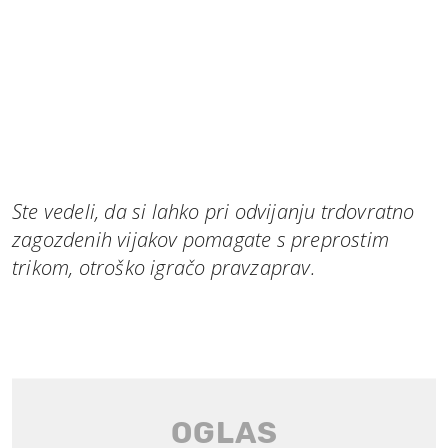
Ste vedeli, da si lahko pri odvijanju trdovratno
zagozdenih vijakov pomagate s preprostim
trikom, otroško igračo pravzaprav.