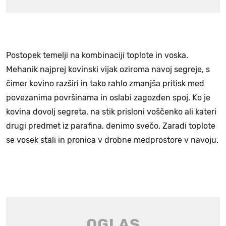
Postopek temelji na kombinaciji toplote in voska.
Mehanik najprej kovinski vijak oziroma navoj segreje, s
čimer kovino razširi in tako rahlo zmanjša pritisk med
povezanima površinama in oslabi zagozden spoj. Ko je
kovina dovolj segreta, na stik prisloni voščenko ali kateri
drugi predmet iz parafina, denimo svečo. Zaradi toplote
se vosek stali in pronica v drobne medprostore v navoju.