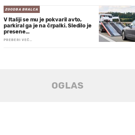
ZGODBA BRALCA
V Italiji se mu je pokvaril avto,
parkiral ga je na črpalki. Sledilo je
presene…
PREBERI VEČ…