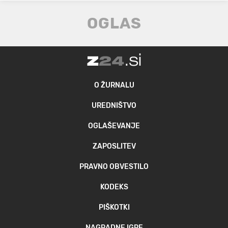
O ŽURNALU
UREDNIŠTVO
OGLAŠEVANJE
ZAPOSLITEV
PRAVNO OBVESTILO
KODEKS
PIŠKOTKI
NAGRADNE IGRE