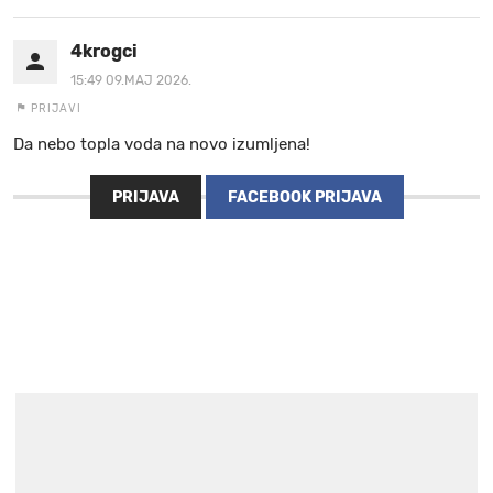
4krogci
15:49 09.MAJ 2026.
PRIJAVI
Da nebo topla voda na novo izumljena!
PRIJAVA
FACEBOOK PRIJAVA