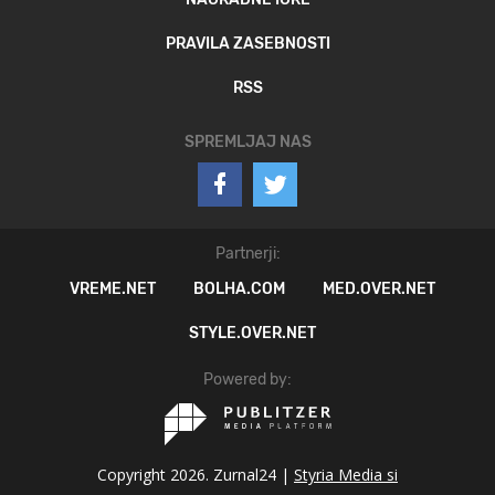
PRAVILA ZASEBNOSTI
RSS
SPREMLJAJ NAS
Partnerji:
VREME.NET
BOLHA.COM
MED.OVER.NET
STYLE.OVER.NET
Powered by:
Copyright 2026. Zurnal24 |
Styria Media si