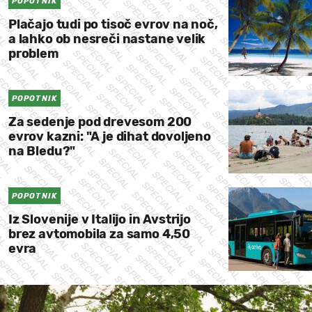
POPOTNIK
Plačajo tudi po tisoč evrov na noč,
a lahko ob nesreči nastane velik
problem
POPOTNIK
Za sedenje pod drevesom 200
evrov kazni: "A je dihat dovoljeno
na Bledu?"
POPOTNIK
Iz Slovenije v Italijo in Avstrijo
brez avtomobila za samo 4,50
evra