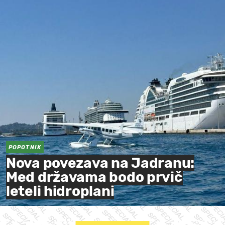
POPOTNIK
Nova povezava na Jadranu:
Med državama bodo prvič
leteli hidroplani