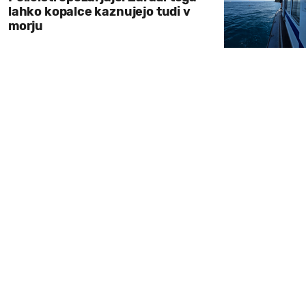
lahko kopalce kaznujejo tudi v
morju