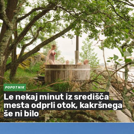
POPOTNIK
Le nekaj minut iz središča
mesta odprli otok, kakršnega
še ni bilo