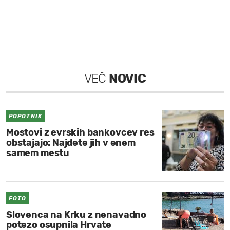
VEČ
NOVIC
POPOTNIK
Mostovi z evrskih bankovcev res
obstajajo: Najdete jih v enem
samem mestu
FOTO
Slovenca na Krku z nenavadno
potezo osupnila Hrvate