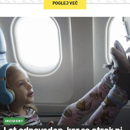
POGLEJ VEČ
INCIDENT