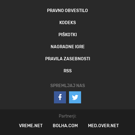
PRAVNO OBVESTILO
KODEKS
PIŠKOTKI
NAGRADNE IGRE
PRAVILA ZASEBNOSTI
RSS
SPREMLJAJ NAS
Partnerji:
VREME.NET
BOLHA.COM
MED.OVER.NET