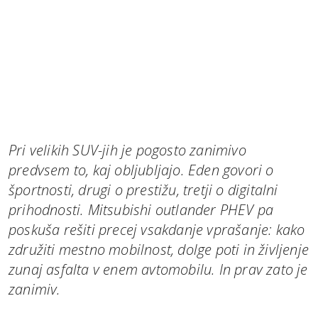
Pri velikih SUV-jih je pogosto zanimivo
predvsem to, kaj obljubljajo. Eden govori o
športnosti, drugi o prestižu, tretji o digitalni
prihodnosti. Mitsubishi outlander PHEV pa
poskuša rešiti precej vsakdanje vprašanje: kako
združiti mestno mobilnost, dolge poti in življenje
zunaj asfalta v enem avtomobilu. In prav zato je
zanimiv.