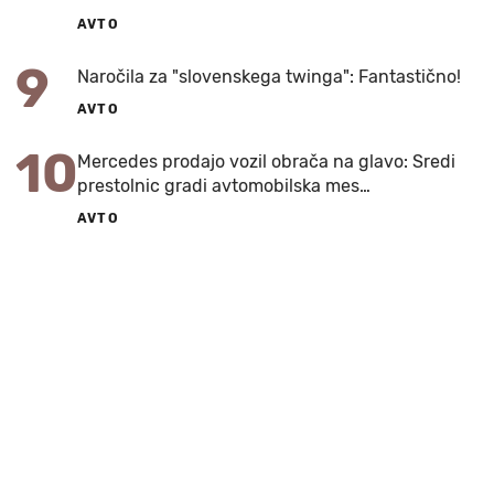
AVTO
9
Naročila za "slovenskega twinga": Fantastično!
AVTO
10
Mercedes prodajo vozil obrača na glavo: Sredi
prestolnic gradi avtomobilska mes…
AVTO