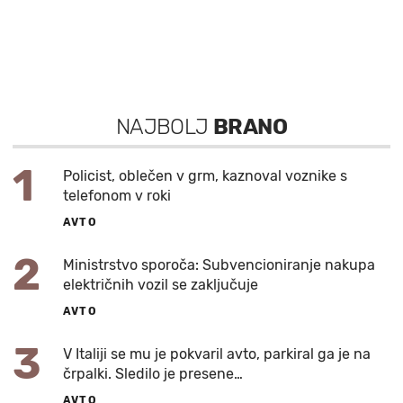
NAJBOLJ
BRANO
1
Policist, oblečen v grm, kaznoval voznike s
telefonom v roki
AVTO
2
Ministrstvo sporoča: Subvencioniranje nakupa
električnih vozil se zaključuje
AVTO
3
V Italiji se mu je pokvaril avto, parkiral ga je na
črpalki. Sledilo je presene…
AVTO