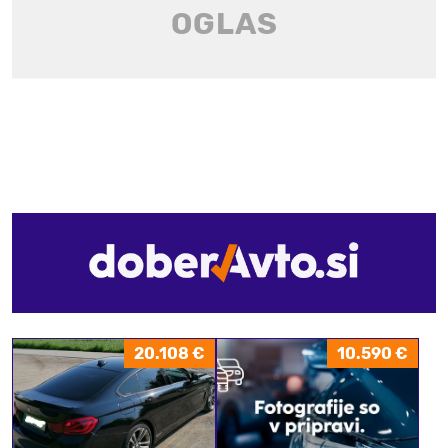
20.108 €
10.590 €