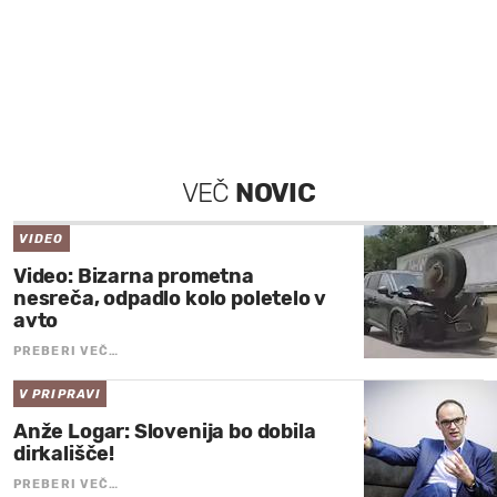
VEČ
NOVIC
VIDEO
Video: Bizarna prometna
nesreča, odpadlo kolo poletelo v
avto
PREBERI VEČ…
V PRIPRAVI
Anže Logar: Slovenija bo dobila
dirkališče!
PREBERI VEČ…