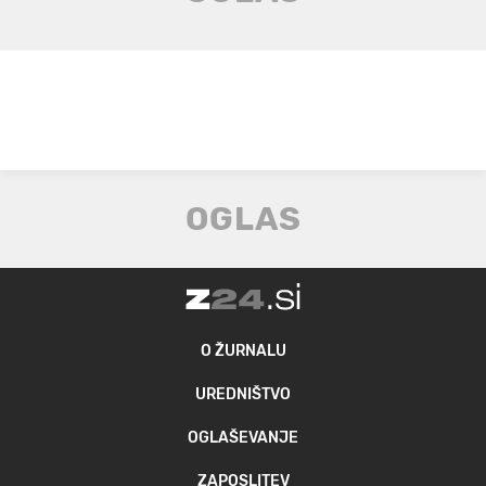
O ŽURNALU
UREDNIŠTVO
OGLAŠEVANJE
ZAPOSLITEV