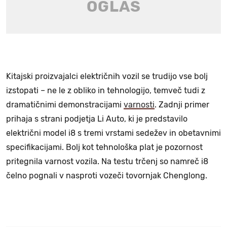
Kitajski proizvajalci električnih vozil se trudijo vse bolj
izstopati – ne le z obliko in tehnologijo, temveč tudi z
dramatičnimi demonstracijami
varnosti
. Zadnji primer
prihaja s strani podjetja Li Auto, ki je predstavilo
električni model i8 s tremi vrstami sedežev in obetavnimi
specifikacijami. Bolj kot tehnološka plat je pozornost
pritegnila varnost vozila. Na testu trčenj so namreč i8
čelno pognali v nasproti vozeči tovornjak Chenglong.