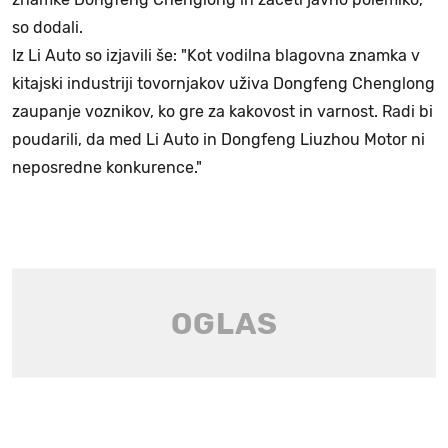
so dodali.
Iz Li Auto so izjavili še: "Kot vodilna blagovna znamka v
kitajski industriji tovornjakov uživa Dongfeng Chenglong
zaupanje voznikov, ko gre za kakovost in varnost. Radi bi
poudarili, da med Li Auto in Dongfeng Liuzhou Motor ni
neposredne konkurence."