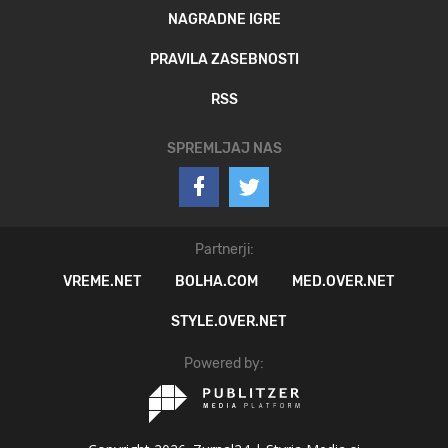
NAGRADNE IGRE
PRAVILA ZASEBNOSTI
RSS
SPREMLJAJ NAS
Partnerji:
VREME.NET
BOLHA.COM
MED.OVER.NET
STYLE.OVER.NET
Powered by: