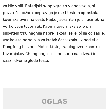
za klic v sili. Baterijski sklop vgrajen v dno vozila, ni
povzročil požara, čeprav ga je med testom opraskala
kovinska ovira na cesti. Najbolj šokanten je bil učinek na
veliko večji tovornjak. Kabina tovornjaka se je pri
silovitem trku nagnila naprej, skoraj se je ločila od šasije,
vsa kolesa pa so bila za kratek čas v zraku. v podjetja
Dongfeng Liuzhou Motor, ki stoji za blagovno znamko
tovornjakov Chenglong, so se nemudoma odzvali in
izrazil dvome glede testa.