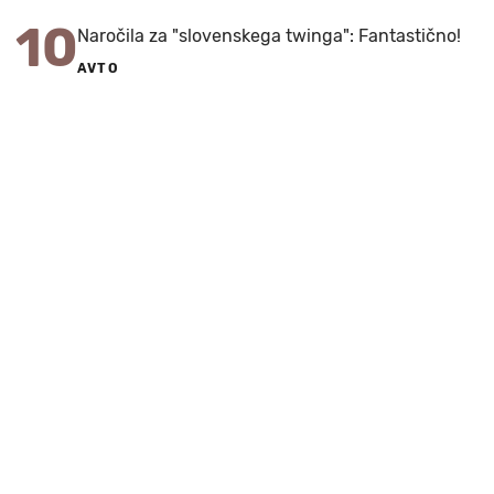
10
Naročila za "slovenskega twinga": Fantastično!
AVTO