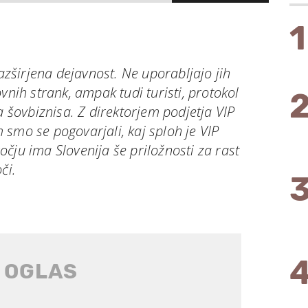
1
razširjena dejavnost. Ne uporabljajo jih
vnih strank, ampak tudi turisti, protokol
a šovbiznisa. Z direktorjem podjetja VIP
smo se pogovarjali, kaj sploh je VIP
čju ima Slovenija še priložnosti za rast
či.