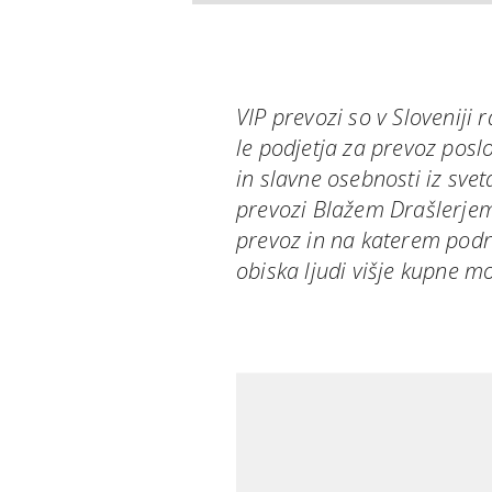
VIP prevozi so v Sloveniji 
le podjetja za prevoz poslo
in slavne osebnosti iz svet
prevozi Blažem Drašlerjem 
prevoz in na katerem podro
obiska ljudi višje kupne mo