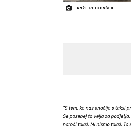
ANŽE PETKOVŠEK
"S tem, ko nas enačijo s taksi p
Še posebej to velja za podjetja.
naroči taksi. Mi nismo taksi. To