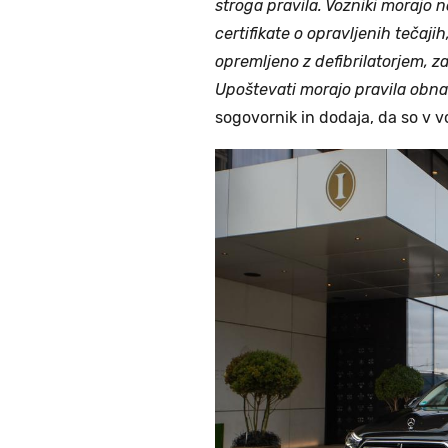
stroga pravila. Vozniki morajo n
certifikate o opravljenih tečajih,
opremljeno z defibrilatorjem, za
Upoštevati morajo pravila obnaš
sogovornik in dodaja, da so v v