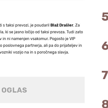
 s taksi prevozi, je poudaril
Blaž Drašler
. Za
a, ki se jasno ločijo od taksi prevoza. Tudi zato
iv in ni namenjen vsakomur. Pogosto je VIP
 poslovnega partnerja, ali pa do prijateljev in
vozniki vozijo na in s poročnega slavja.