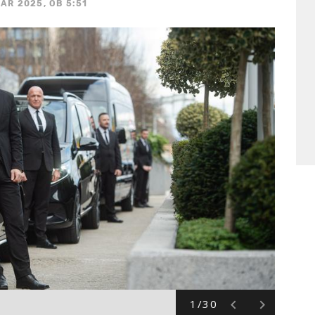
UAR 2025, OB 5:51
1/30