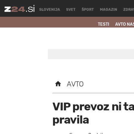
SLOVENIJA
SVET
ŠPORT
MAGAZIN
ZDRA
TESTI
AVTO NA
AVTO
VIP prevoz ni ta
pravila