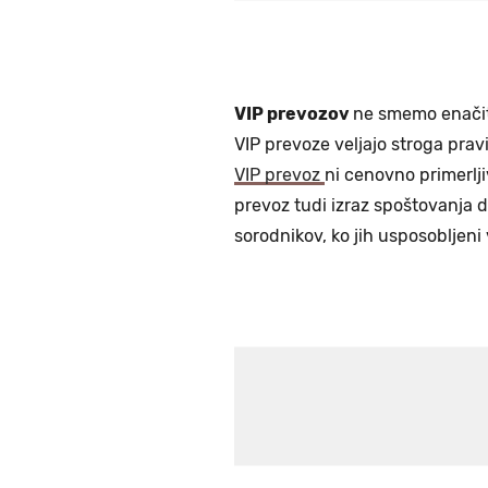
VIP prevozov
ne smemo enačiti
VIP prevoze veljajo stroga pravil
VIP prevoz
ni cenovno primerlj
prevoz tudi izraz spoštovanja do
sorodnikov, ko jih usposobljeni 