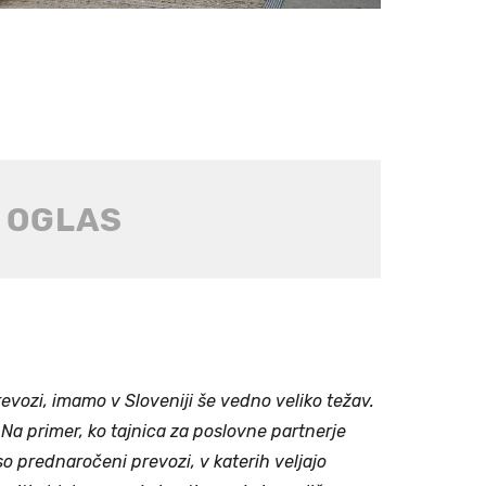
revozi, imamo v Sloveniji še vedno veliko težav.
 Na primer, ko tajnica za poslovne partnerje
 so prednaročeni prevozi, v katerih veljajo