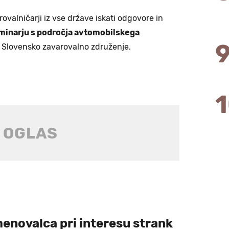
ovalničarji iz vse države iskati odgovore in
minarju s področja avtomobilskega
lo Slovensko zavarovalno združenje.
enovalca pri interesu strank