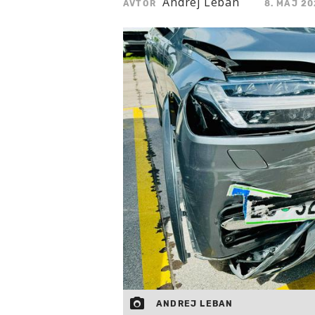
Andrej Leban
AVTOR
8. MAJ 20
ANDREJ LEBAN