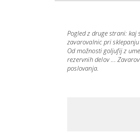
Pogled z druge strani: kaj 
zavarovalnic pri sklepanj
Od možnosti goljufij z um
rezervnih delov ... Zavaro
poslovanja.