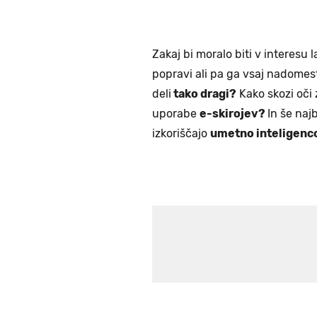
Zakaj bi moralo biti v interesu
popravi ali pa ga vsaj nadomes
deli
tako dragi?
Kako skozi oči 
uporabe
e-skirojev?
In še naj
izkoriščajo
umetno inteligenc