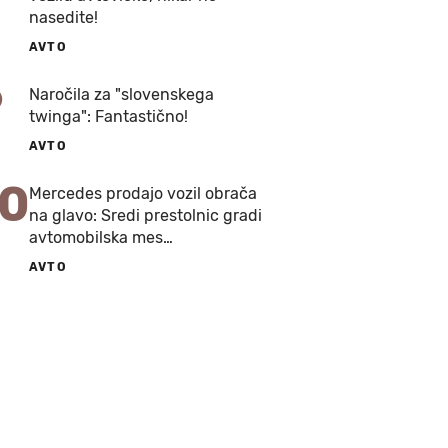
nasedite!
AVTO
9
Naročila za "slovenskega
twinga": Fantastično!
AVTO
10
Mercedes prodajo vozil obrača
na glavo: Sredi prestolnic gradi
avtomobilska mes…
AVTO