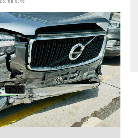
26, OB 5:40