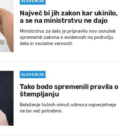
SLOVENIJA
Največ bi jih zakon kar ukinilo,
a se na ministrstvu ne dajo
Ministrstvo za delo je pripravilo nov osnutek
sprememb zakona o evidencah na področju
dela in socialne varnosti.
SLOVENIJA
Tako bodo spremenili pravila o
štempljanju
Beleženje točnih minut odmora najverjetneje
ne bo več potrebno.