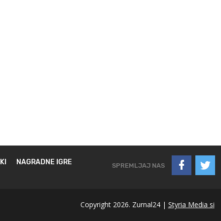
KI
NAGRADNE IGRE
SPREMLJAJ NAS
Copyright 2026. Zurnal24 |
Styria Media si