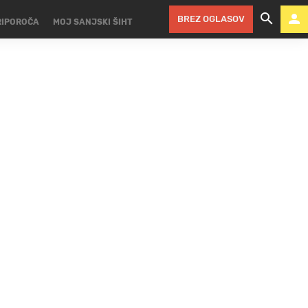
BREZ OGLASOV
RIPOROČA
MOJ SANJSKI ŠIHT