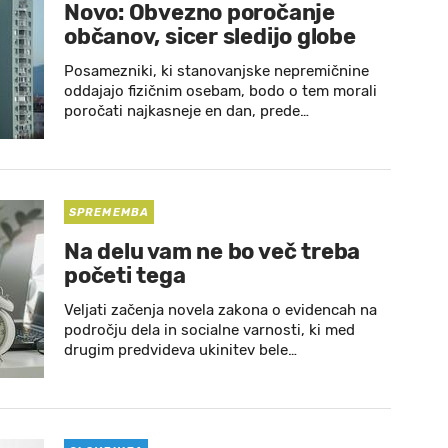
Novo: Obvezno poročanje
občanov, sicer sledijo globe
Posamezniki, ki stanovanjske nepremičnine
oddajajo fizičnim osebam, bodo o tem morali
poročati najkasneje en dan, prede…
SPREMEMBA
Na delu vam ne bo več treba
početi tega
Veljati začenja novela zakona o evidencah na
področju dela in socialne varnosti, ki med
drugim predvideva ukinitev bele…