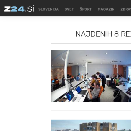
SLOVENIJA
SVET
ŠPORT
MAGAZIN
ZDRA
NAJDENIH
8 RE