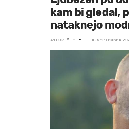
kam bi gledal, pr
nataknejo mod
A. H. F.
AVTOR
4. SEPTEMBER 202