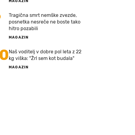
MAGAZIN
9
Tragična smrt nemške zvezde,
posnetka nesreče ne boste tako
hitro pozabili
MAGAZIN
10
Naš voditelj v dobre pol leta z 22
kg viška: "Žrl sem kot budala"
MAGAZIN