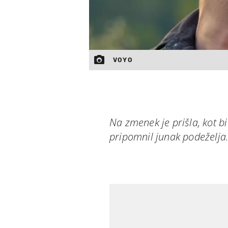
VOYO
Na zmenek je prišla, kot b
pripomnil junak podeželja