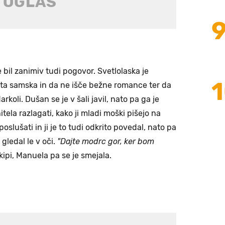
 bil zanimiv tudi pogovor. Svetlolaska je
leta samska in da ne išče bežne romance ter da
arkoli. Dušan se je v šali javil, nato pa ga je
itela razlagati, kako ji mladi moški pišejo na
oslušati in ji je to tudi odkrito povedal, nato pa
o gledal le v oči.
"Dajte modrc gor, ker bom
kipi, Manuela pa se je smejala.