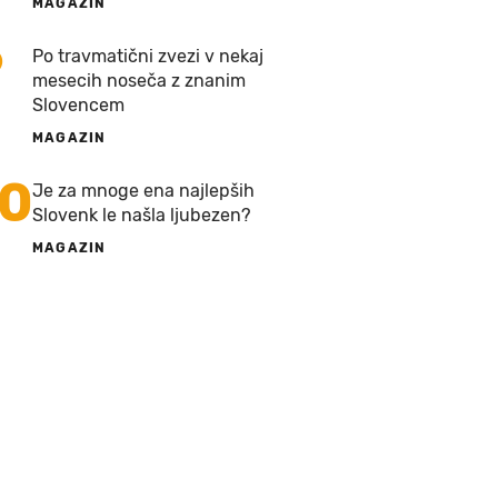
MAGAZIN
9
Po travmatični zvezi v nekaj
mesecih noseča z znanim
Slovencem
MAGAZIN
10
Je za mnoge ena najlepših
Slovenk le našla ljubezen?
MAGAZIN