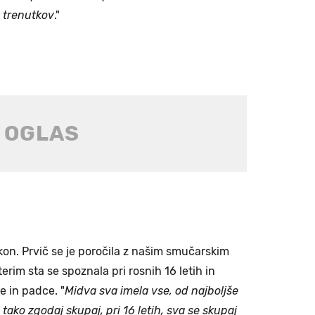
h trenutkov
."
akon. Prvič se je poročila z našim smučarskim
aterim sta se spoznala pri rosnih 16 letih in
e in padce. "
Midva sva imela vse, od najboljše
 tako zgodaj skupaj, pri 16 letih, sva se skupaj