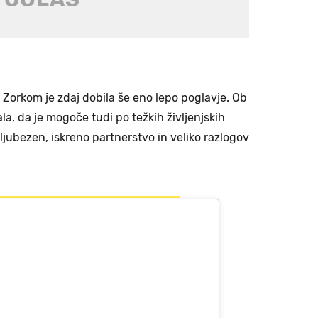
orkom je zdaj dobila še eno lepo poglavje. Ob
la, da je mogoče tudi po težkih življenjskih
ljubezen, iskreno partnerstvo in veliko razlogov