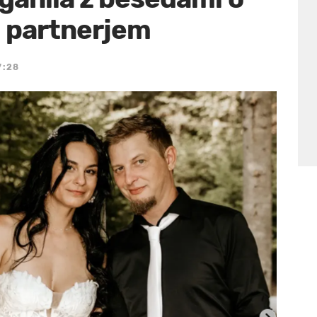
 partnerjem
7:28