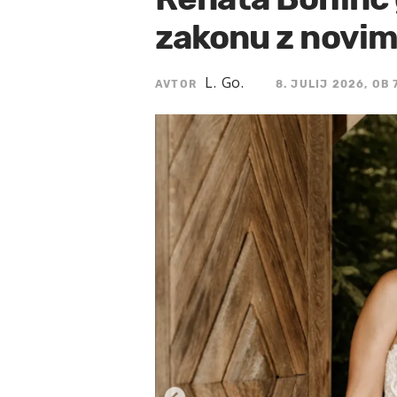
zakonu z novim
L. Go.
AVTOR
8. JULIJ 2026, OB 