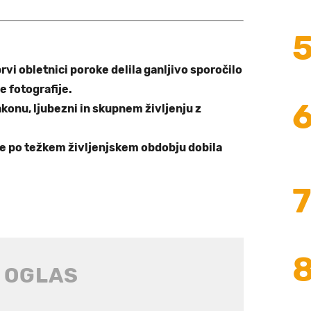
vi obletnici poroke delila ganljivo sporočilo
e fotografije.
akonu, ljubezni in skupnem življenju z
e po težkem življenjskem obdobju dobila