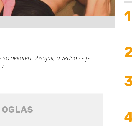
1
 so nekateri obsojali, a vedno se je
 ...