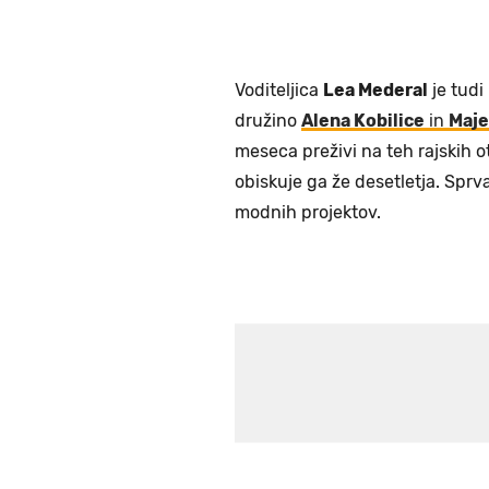
Voditeljica
Lea Mederal
je tudi
družino
Alena Kobilice
in
Maje
meseca preživi na teh rajskih o
obiskuje ga že desetletja. Sprv
modnih projektov.