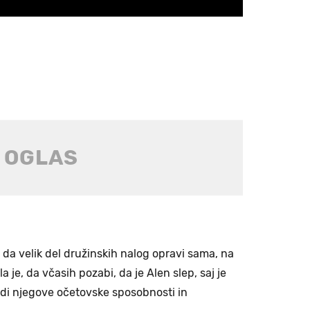
 da velik del družinskih nalog opravi sama, na
a je, da včasih pozabi, da je Alen slep, saj je
tudi njegove očetovske sposobnosti in