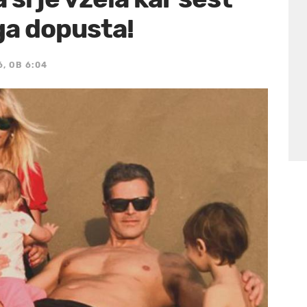
ga dopusta!
6, OB 6:04