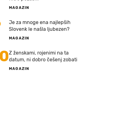
MAGAZIN
9
Je za mnoge ena najlepših
Slovenk le našla ljubezen?
MAGAZIN
10
Z ženskami, rojenimi na ta
datum, ni dobro češenj zobati
MAGAZIN