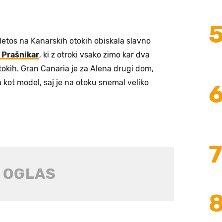
 letos na Kanarskih otokih obiskala slavno
 Prašnikar
, ki z otroki vsako zimo kar dva
tokih. Gran Canaria je za Alena drugi dom,
a kot model, saj je na otoku snemal veliko