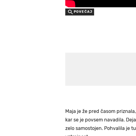
POVEČAJ
Maja je že pred časom priznala,
kar se je povsem navadila. Dejal
zelo samostojen. Pohvalila je 