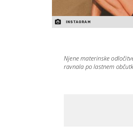
INSTAGRAM
Njene materinske odločitve
ravnala po lastnem občutku