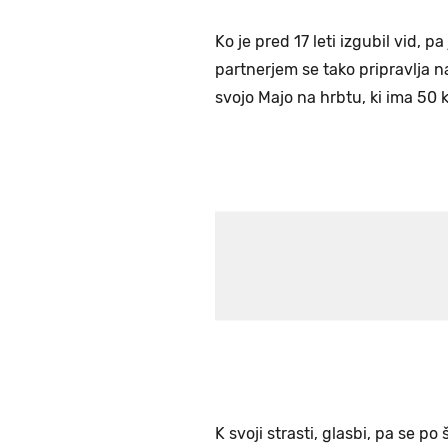
Ko je pred 17 leti izgubil vid, pa
partnerjem se tako pripravlja na
svojo Majo na hrbtu, ki ima 50 
K svoji strasti, glasbi, pa se p