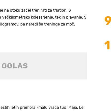
 je na otoku začel trenirati za triatlon. S
 večkilometrsko kolesarjenje, tek in plavanje. S
kilogramov, pa naredi še treninge za moč.
o šestih letih premora kmalu vrača tudi Maja. Lei