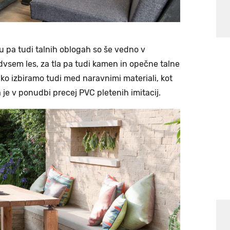
vu pa tudi talnih oblogah so še vedno v
dvsem les, za tla pa tudi kamen in opečne talne
ko izbiramo tudi med naravnimi materiali, kot
je v ponudbi precej PVC pletenih imitacij.