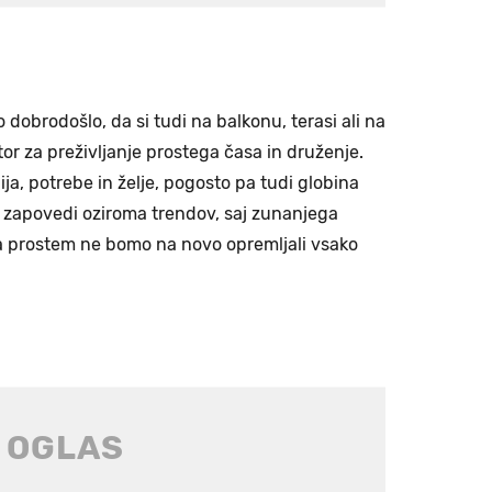
o dobrodošlo, da si tudi na balkonu, terasi ali na
r za preživljanje prostega časa in druženje.
ija, potrebe in želje, pogosto pa tudi globina
h zapovedi oziroma trendov, saj zunanjega
na prostem ne bomo na novo opremljali vsako