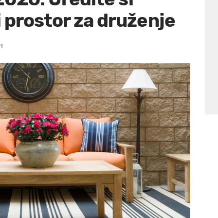
 prostor za druženje
1