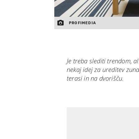
PROFIMEDIA
Je treba slediti trendom, 
nekaj idej za ureditev zun
terasi in na dvorišču.