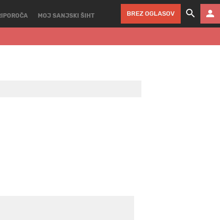
BREZ OGLASOV
RIPOROČA
MOJ SANJSKI ŠIHT