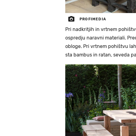
PROFIMEDIA
Pri nadkritjih in vrtnem pohišt
ospredju naravni materiali. Pre
obloge. Pri vrtnem pohištvu lah
sta bambus in ratan, seveda pa 