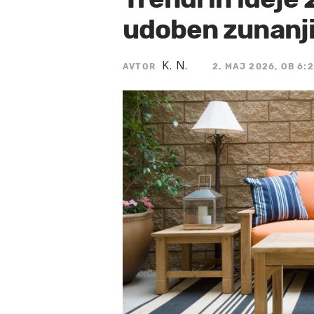
udoben zunanji
K. N.
AVTOR
2. MAJ 2026, OB 6:2