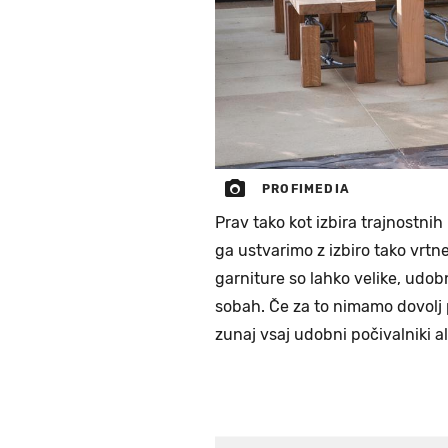
PROFIMEDIA
Prav tako kot izbira trajnostn
ga ustvarimo z izbiro tako vrtne
garniture so lahko velike, ud
sobah. Če za to nimamo dovolj p
zunaj vsaj udobni počivalniki al