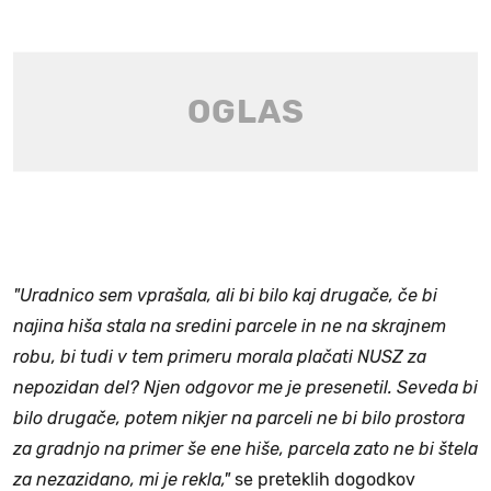
"Uradnico sem vprašala, ali bi bilo kaj drugače, če bi
najina hiša stala na sredini parcele in ne na skrajnem
robu, bi tudi v tem primeru morala plačati NUSZ za
nepozidan del? Njen odgovor me je presenetil. Seveda bi
bilo drugače, potem nikjer na parceli ne bi bilo prostora
za gradnjo na primer še ene hiše, parcela zato ne bi štela
za nezazidano, mi je rekla,"
se preteklih dogodkov