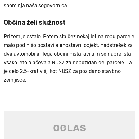
spominja naša sogovornica.
Občina želi služnost
Pri tem je ostalo. Potem sta čez nekaj let na robu parcele
malo pod hišo postavila enostavni objekt, nadstrešek za
dva avtomobila. Tega občini nista javila in še naprej sta
vsako leto plačevala NUSZ za nepozidan del parcele. Ta
je celo 2,5-krat višji kot NUSZ za pozidano stavbno
zemljišče.