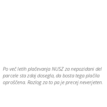
Po več letih plačevanja NUSZ za nepozidani del
parcele sta zdaj dosegla, da bosta tega plačila
oproščena. Razlog za to pa je precej neverjeten.