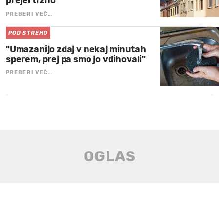
prejel tržno
PREBERI VEČ…
POD STREHO
"Umazanijo zdaj v nekaj minutah
sperem, prej pa smo jo vdihovali"
PREBERI VEČ…