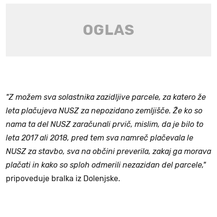
"Z možem sva solastnika zazidljive parcele, za katero že
leta plačujeva NUSZ za nepozidano zemljišče. Že ko so
nama ta del NUSZ zaračunali prvič, mislim, da je bilo to
leta 2017 ali 2018, pred tem sva namreč plačevala le
NUSZ za stavbo, sva na občini preverila, zakaj ga morava
plačati in kako so sploh odmerili nezazidan del parcele,"
pripoveduje bralka iz Dolenjske.