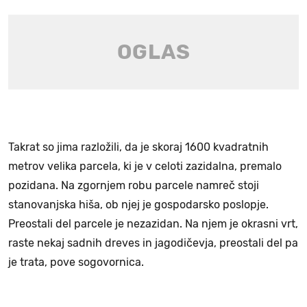
Takrat so jima razložili, da je skoraj 1600 kvadratnih
metrov velika parcela, ki je v celoti zazidalna, premalo
pozidana. Na zgornjem robu parcele namreč stoji
stanovanjska hiša, ob njej je gospodarsko poslopje.
Preostali del parcele je nezazidan. Na njem je okrasni vrt,
raste nekaj sadnih dreves in jagodičevja, preostali del pa
je trata, pove sogovornica.