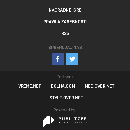
NAGRADNE IGRE
PRAVILA ZASEBNOSTI
RSS
SPREMLJAJ NAS
Partnerji:
VREME.NET
BOLHA.COM
MED.OVER.NET
STYLE.OVER.NET
Powered by: