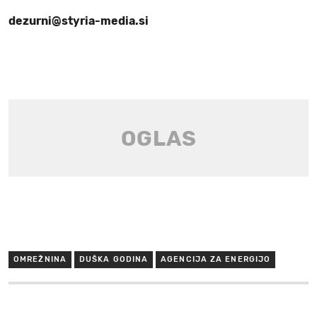
dezurni@styria-media.si
OMREŽNINA
DUŠKA GODINA
AGENCIJA ZA ENERGIJO