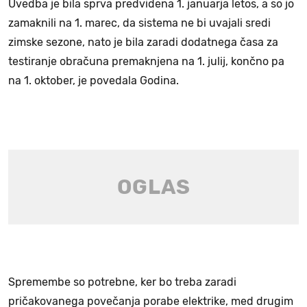
Uvedba je bila sprva predvidena 1. januarja letos, a so jo
zamaknili na 1. marec, da sistema ne bi uvajali sredi
zimske sezone, nato je bila zaradi dodatnega časa za
testiranje obračuna premaknjena na 1. julij, končno pa
na 1. oktober, je povedala Godina.
Spremembe so potrebne, ker bo treba zaradi
pričakovanega povečanja porabe elektrike, med drugim