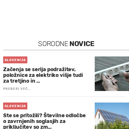
SORODNE
NOVICE
SLOVENIJA
Začenja se serija podražitev,
položnice za elektriko višje tudi
za tretjino in …
PREBERI VEČ…
SLOVENIJA
Ste se pritožili? Številne odločbe
o zavrnjenih soglasjih za
priključitev so zm…