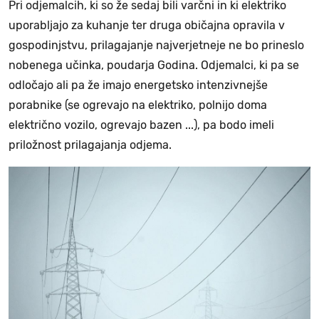
Pri odjemalcih, ki so že sedaj bili varčni in ki elektriko
uporabljajo za kuhanje ter druga običajna opravila v
gospodinjstvu, prilagajanje najverjetneje ne bo prineslo
nobenega učinka, poudarja Godina. Odjemalci, ki pa se
odločajo ali pa že imajo energetsko intenzivnejše
porabnike (se ogrevajo na elektriko, polnijo doma
električno vozilo, ogrevajo bazen ...), pa bodo imeli
priložnost prilagajanja odjema.