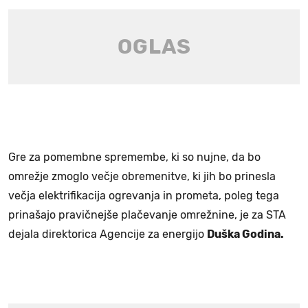
Gre za pomembne spremembe, ki so nujne, da bo
omrežje zmoglo večje obremenitve, ki jih bo prinesla
večja elektrifikacija ogrevanja in prometa, poleg tega
prinašajo pravičnejše plačevanje omrežnine, je za STA
dejala direktorica Agencije za energijo
Duška Godina.