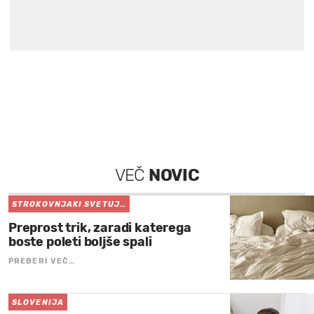
VEČ
NOVIC
STROKOVNJAKI SVETUJ…
Preprost trik, zaradi katerega
boste poleti boljše spali
PREBERI VEČ…
SLOVENIJA