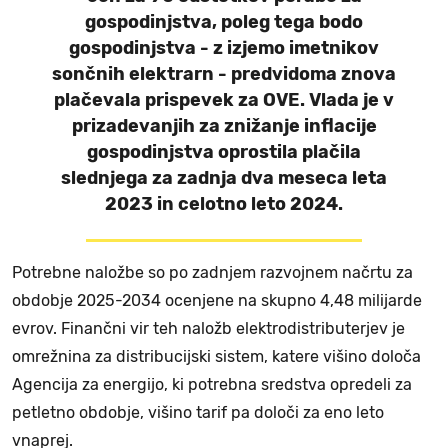
gospodinjstva, poleg tega bodo
gospodinjstva - z izjemo imetnikov
sončnih elektrarn - predvidoma znova
plačevala prispevek za OVE. Vlada je v
prizadevanjih za znižanje inflacije
gospodinjstva oprostila plačila
slednjega za zadnja dva meseca leta
2023 in celotno leto 2024.
Potrebne naložbe so po zadnjem razvojnem načrtu za
obdobje 2025-2034 ocenjene na skupno 4,48 milijarde
evrov. Finančni vir teh naložb elektrodistributerjev je
omrežnina za distribucijski sistem, katere višino določa
Agencija za energijo, ki potrebna sredstva opredeli za
petletno obdobje, višino tarif pa določi za eno leto
vnaprej.