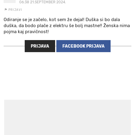
06:38 21.SEPTEMBER 2024.
PRIJAVI
Odiranje se je začelo, kot sem že dejal! Duška si bo dala
duška, da bodo plače z elektru še bolj mastne!! Ženska nima
pojma kaj pravičnost!
PRIJAVA
FACEBOOK PRIJAVA