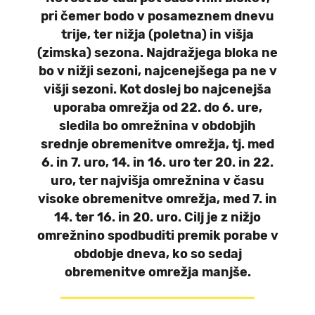
pri čemer bodo v posameznem dnevu
trije, ter nižja (poletna) in višja
(zimska) sezona. Najdražjega bloka ne
bo v nižji sezoni, najcenejšega pa ne v
višji sezoni. Kot doslej bo najcenejša
uporaba omrežja od 22. do 6. ure,
sledila bo omrežnina v obdobjih
srednje obremenitve omrežja, tj. med
6. in 7. uro, 14. in 16. uro ter 20. in 22.
uro, ter najvišja omrežnina v času
visoke obremenitve omrežja, med 7. in
14. ter 16. in 20. uro. Cilj je z nižjo
omrežnino spodbuditi premik porabe v
obdobje dneva, ko so sedaj
obremenitve omrežja manjše.