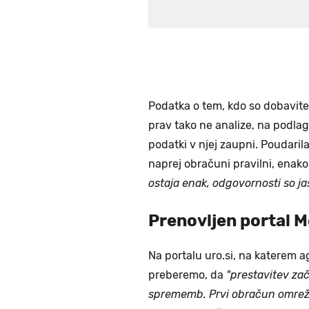
Podatka o tem, kdo so dobavitelji
prav tako ne analize, na podlagi 
podatki v njej zaupni. Poudarila
naprej obračuni pravilni, enako
ostaja enak, odgovornosti so j
Prenovljen portal M
Na portalu uro.si, na katerem a
preberemo, da
"prestavitev za
sprememb. Prvi obračun omrež