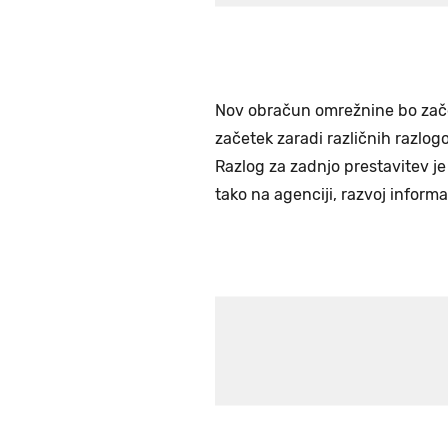
Nov obračun omrežnine bo začel 
začetek zaradi različnih razlogov
Razlog za zadnjo prestavitev je
tako na agenciji, razvoj inform