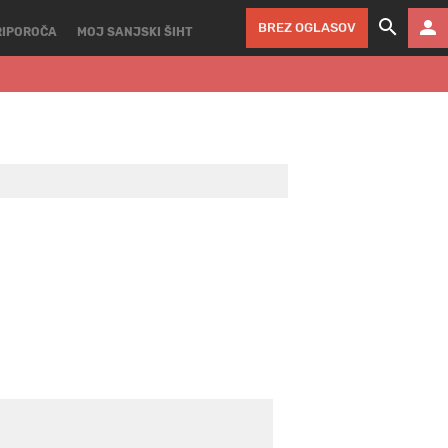
BREZ OGLASOV
RIPOROČA
MOJ SANJSKI ŠIHT