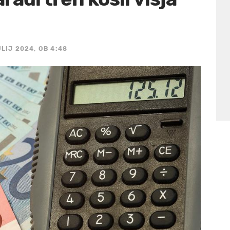
ULIJ 2024, OB 4:48