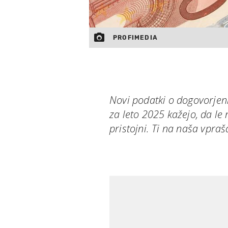
PROFIMEDIA
Novi podatki o dogovorje
za leto 2025 kažejo, da le
pristojni. Ti na naša vpra