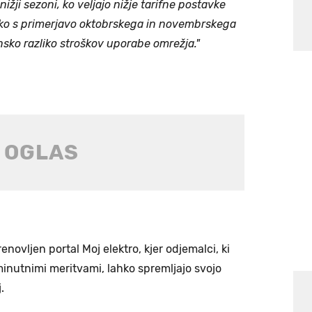
nižji sezoni, ko veljajo nižje tarifne postavke
ko s primerjavo oktobrskega in novembrskega
nsko razliko stroškov uporabe omrežja."
enovljen portal Moj elektro, kjer odjemalci, ki
inutnimi meritvami, lahko spremljajo svojo
j.