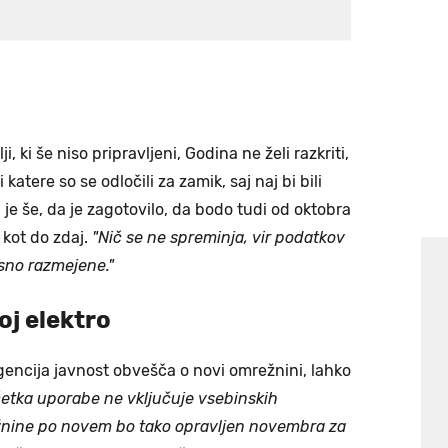
, ki še niso pripravljeni, Godina ne želi razkriti,
katere so se odločili za zamik, saj naj bi bili
 je še, da je zagotovilo, da bodo tudi od oktobra
 kot do zdaj.
"Nič se ne spreminja, vir podatkov
asno razmejene."
oj elektro
gencija javnost obvešča o novi omrežnini, lahko
četka uporabe ne vključuje vsebinskih
nine po novem bo tako opravljen novembra za