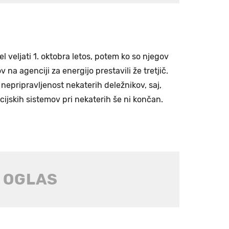
veljati 1. oktobra letos, potem ko so njegov
 na agenciji za energijo prestavili že tretjič.
 nepripravljenost nekaterih deležnikov, saj,
acijskih sistemov pri nekaterih še ni končan.