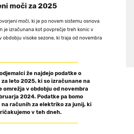
eni moči za 2025
ovorjeni moči, ki je po novem sistemu osnova
 je izračunana kot povprečje treh konic v
obdobju visoke sezone, ki traja od novembra
 odjemalci že najdejo podatke o
za leto 2025, ki so izračunane na
e omrežja v obdobju od novembra
bruarja 2024. Podatke pa bomo
 na računih za elektriko za junij, ki
pričakujemo v teh dneh.