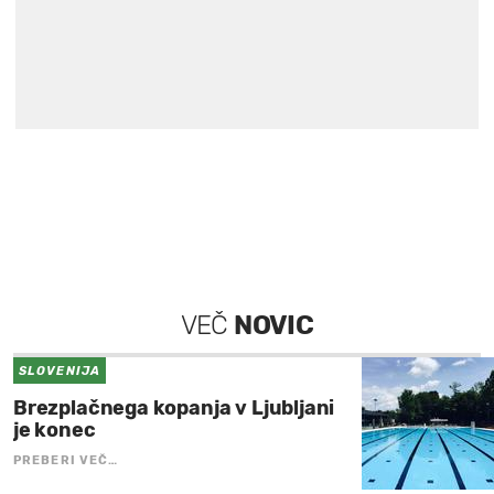
VEČ
NOVIC
SLOVENIJA
Brezplačnega kopanja v Ljubljani
je konec
PREBERI VEČ…