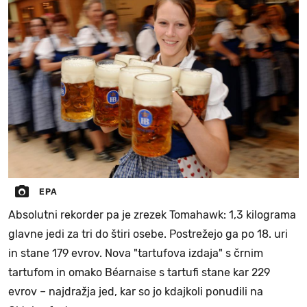
EPA
Absolutni rekorder pa je zrezek Tomahawk: 1,3 kilograma
glavne jedi za tri do štiri osebe. Postrežejo ga po 18. uri
in stane 179 evrov. Nova "tartufova izdaja" s črnim
tartufom in omako Béarnaise s tartufi stane kar 229
evrov – najdražja jed, kar so jo kdajkoli ponudili na