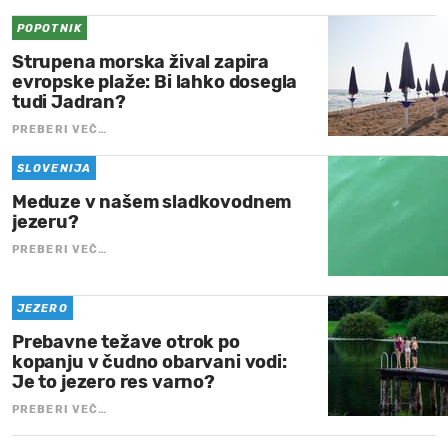
POPOTNIK
Strupena morska žival zapira
evropske plaže: Bi lahko dosegla
tudi Jadran?
PREBERI VEČ…
SLOVENIJA
Meduze v našem sladkovodnem
jezeru?
PREBERI VEČ…
JEZERO
Prebavne težave otrok po
kopanju v čudno obarvani vodi:
Je to jezero res varno?
PREBERI VEČ…