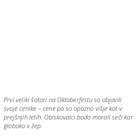
Prvi veliki šotori na Oktoberfestu so objavili
svoje cenike – cene pa so opazno višje kot v
prejšnjih letih. Obiskovalci bodo morali seči kar
globoko v žep.