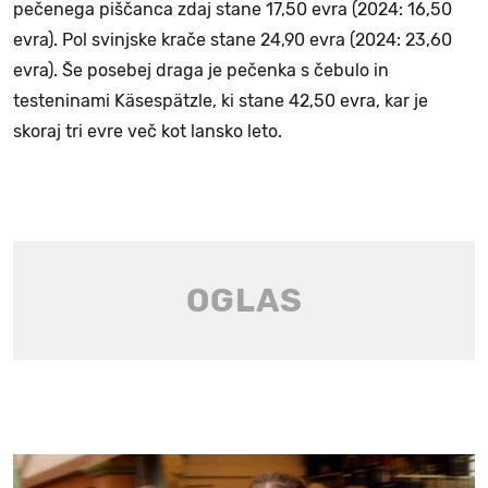
pečenega piščanca zdaj stane 17,50 evra (2024: 16,50
evra). Pol svinjske krače stane 24,90 evra (2024: 23,60
evra). Še posebej draga je pečenka s čebulo in
testeninami Käsespätzle, ki stane 42,50 evra, kar je
skoraj tri evre več kot lansko leto.