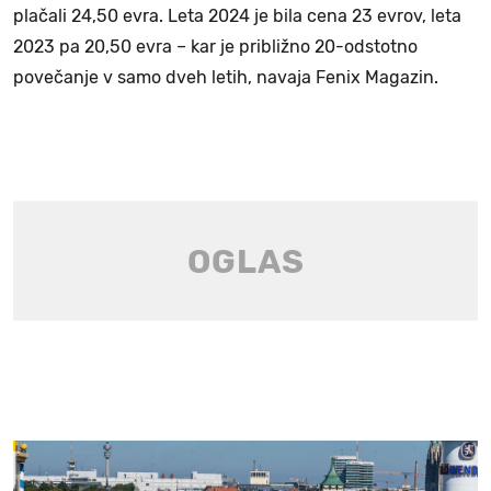
plačali 24,50 evra. Leta 2024 je bila cena 23 evrov, leta
2023 pa 20,50 evra – kar je približno 20-odstotno
povečanje v samo dveh letih, navaja Fenix Magazin.