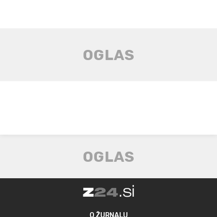
O ŽURNALU