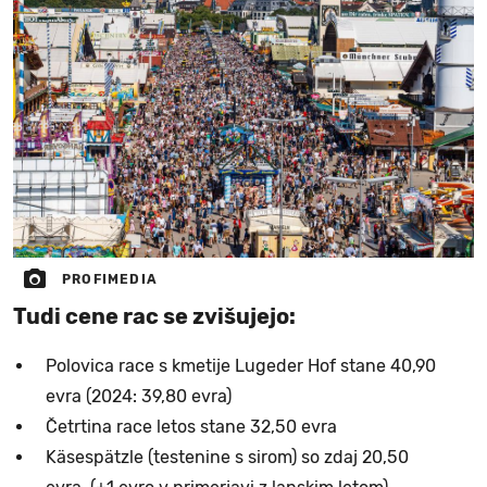
PROFIMEDIA
Tudi cene rac se zvišujejo:
Polovica race s kmetije Lugeder Hof stane 40,90
evra (2024: 39,80 evra)
Četrtina race letos stane 32,50 evra
Käsespätzle (testenine s sirom) so zdaj 20,50