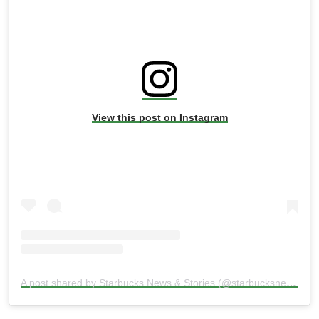
View this post on Instagram
A post shared by Starbucks News & Stories (@starbucksnews)