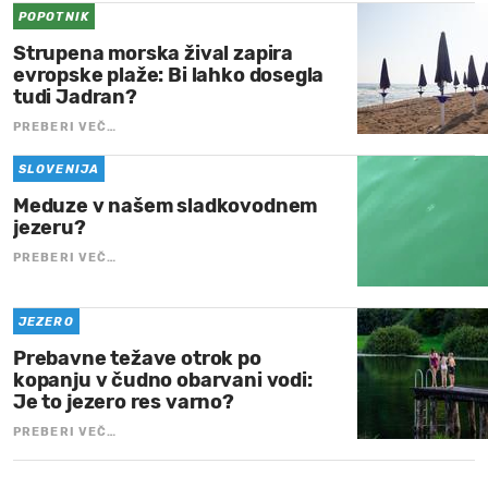
POPOTNIK
Strupena morska žival zapira
evropske plaže: Bi lahko dosegla
tudi Jadran?
PREBERI VEČ…
SLOVENIJA
Meduze v našem sladkovodnem
jezeru?
PREBERI VEČ…
JEZERO
Prebavne težave otrok po
kopanju v čudno obarvani vodi:
Je to jezero res varno?
PREBERI VEČ…