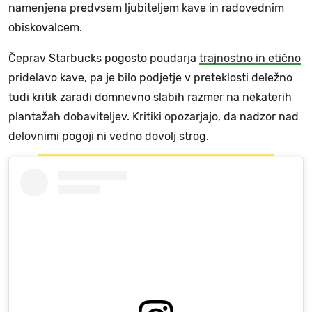
namenjena predvsem ljubiteljem kave in radovednim
obiskovalcem.
Čeprav Starbucks pogosto poudarja
trajnostno in etično
pridelavo kave, pa je bilo podjetje v preteklosti deležno
tudi kritik zaradi domnevno slabih razmer na nekaterih
plantažah dobaviteljev. Kritiki opozarjajo, da nadzor nad
delovnimi pogoji ni vedno dovolj strog.