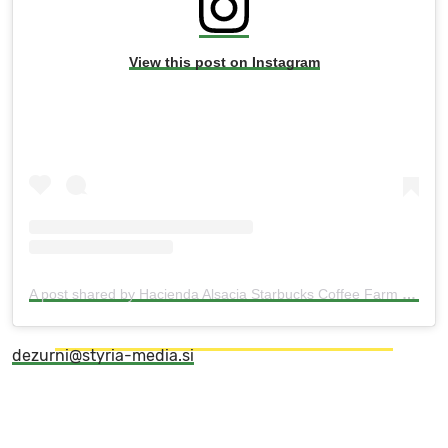
View this post on Instagram
A post shared by Hacienda Alsacia Starbucks Coffee Farm (@haciendaalsacia)
dezurni@styria-media.si