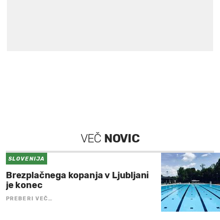
VEČ
NOVIC
SLOVENIJA
Brezplačnega kopanja v Ljubljani
je konec
PREBERI VEČ…