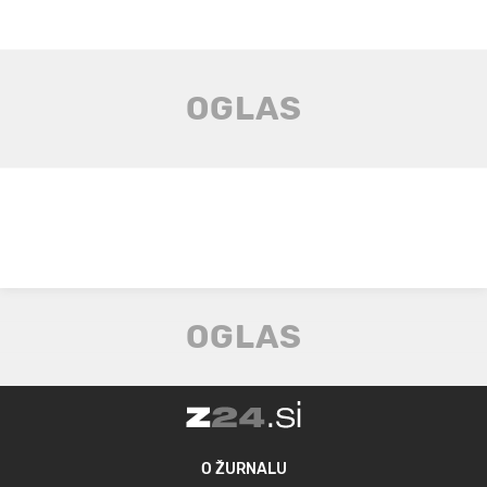
O ŽURNALU