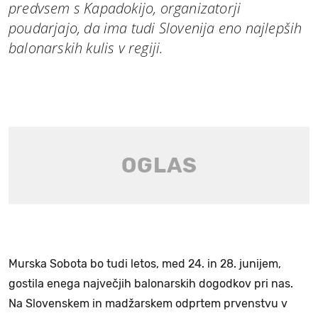
predvsem s Kapadokijo, organizatorji
poudarjajo, da ima tudi Slovenija eno najlepših
balonarskih kulis v regiji.
Murska Sobota bo tudi letos, med 24. in 28. junijem,
gostila enega največjih balonarskih dogodkov pri nas.
Na Slovenskem in madžarskem odprtem prvenstvu v