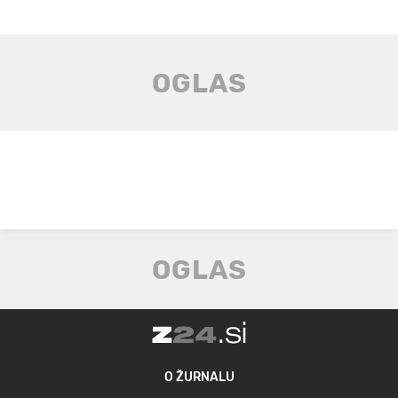
O ŽURNALU