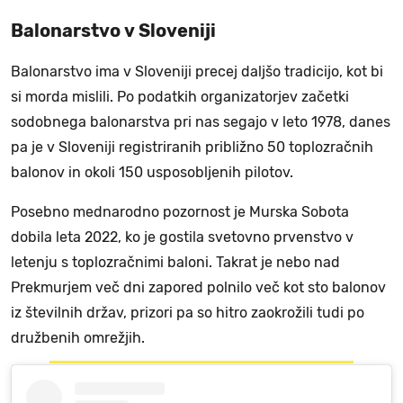
Balonarstvo v Sloveniji
Balonarstvo ima v Sloveniji precej daljšo tradicijo, kot bi
si morda mislili. Po podatkih organizatorjev začetki
sodobnega balonarstva pri nas segajo v leto 1978, danes
pa je v Sloveniji registriranih približno 50 toplozračnih
balonov in okoli 150 usposobljenih pilotov.
Posebno mednarodno pozornost je Murska Sobota
dobila leta 2022, ko je gostila svetovno prvenstvo v
letenju s toplozračnimi baloni. Takrat je nebo nad
Prekmurjem več dni zapored polnilo več kot sto balonov
iz številnih držav, prizori pa so hitro zaokrožili tudi po
družbenih omrežjih.