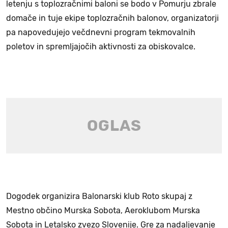
letenju s toplozračnimi baloni se bodo v Pomurju zbrale
domače in tuje ekipe toplozračnih balonov, organizatorji
pa napovedujejo večdnevni program tekmovalnih
poletov in spremljajočih aktivnosti za obiskovalce.
Dogodek organizira Balonarski klub Roto skupaj z
Mestno občino Murska Sobota, Aeroklubom Murska
Sobota in Letalsko zvezo Slovenije. Gre za nadaljevanje