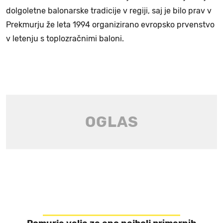
dolgoletne balonarske tradicije v regiji, saj je bilo prav v
Prekmurju že leta 1994 organizirano evropsko prvenstvo
v letenju s toplozračnimi baloni.