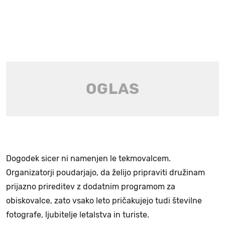
Dogodek sicer ni namenjen le tekmovalcem.
Organizatorji poudarjajo, da želijo pripraviti družinam
prijazno prireditev z dodatnim programom za
obiskovalce, zato vsako leto pričakujejo tudi številne
fotografe, ljubitelje letalstva in turiste.