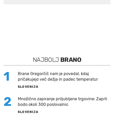
NAJBOLJ
BRANO
1
Brane Gregorčič nam je povedal, kdaj
pričakujejo več dežja in padec temperatur
SLOVENIJA
2
Množično zapiranje priljubljene trgovine: Zaprli
bodo okoli 300 poslovalnic
SLOVENIJA