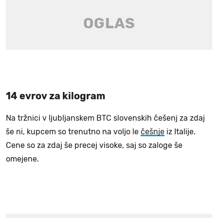
14 evrov za kilogram
Na tržnici v ljubljanskem BTC slovenskih češenj za zdaj
še ni, kupcem so trenutno na voljo le
češnje
iz Italije.
Cene so za zdaj še precej visoke, saj so zaloge še
omejene.