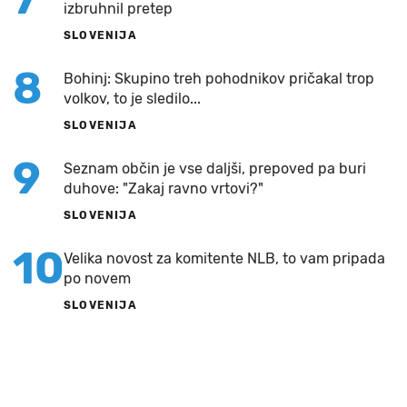
izbruhnil pretep
SLOVENIJA
8
Bohinj: Skupino treh pohodnikov pričakal trop
volkov, to je sledilo...
SLOVENIJA
9
Seznam občin je vse daljši, prepoved pa buri
duhove: "Zakaj ravno vrtovi?"
SLOVENIJA
10
Velika novost za komitente NLB, to vam pripada
po novem
SLOVENIJA