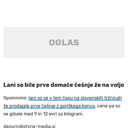
Lani so bile prve domače češnje že na voljo
Spomnimo,
lani so se v tem času na slovenskih tržnicah
že prodajale prve češnje z goriškega konca
, cene pa so
se gibale med 9 in 12 evri za kilogram.
dezurni@styria-media.si