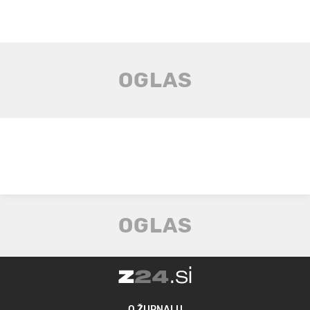
O ŽURNALU