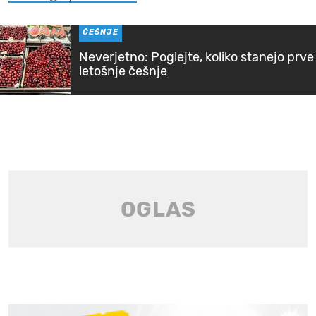
ČEŠNJE
Neverjetno: Poglejte, koliko stanejo prve
letošnje češnje