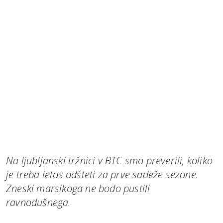
Na ljubljanski tržnici v BTC smo preverili, koliko
je treba letos odšteti za prve sadeže sezone.
Zneski marsikoga ne bodo pustili
ravnodušnega.