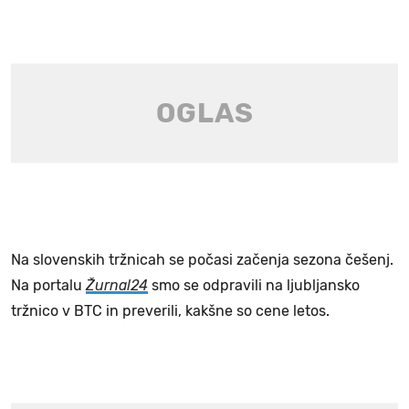
Na slovenskih tržnicah se počasi začenja sezona češenj.
Na portalu
Žurnal24
smo se odpravili na ljubljansko
tržnico v BTC in preverili, kakšne so cene letos.