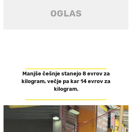
Manjše češnje stanejo 8 evrov za
kilogram, večje pa kar 14 evrov za
kilogram.