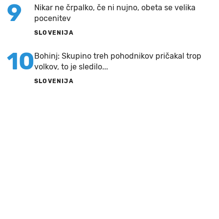
9
Nikar ne črpalko, če ni nujno, obeta se velika
pocenitev
SLOVENIJA
10
Bohinj: Skupino treh pohodnikov pričakal trop
volkov, to je sledilo...
SLOVENIJA