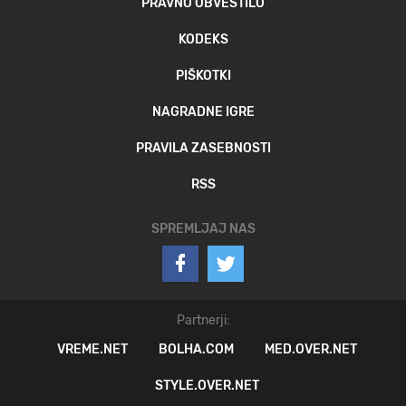
PRAVNO OBVESTILO
KODEKS
PIŠKOTKI
NAGRADNE IGRE
PRAVILA ZASEBNOSTI
RSS
SPREMLJAJ NAS
Partnerji:
VREME.NET
BOLHA.COM
MED.OVER.NET
STYLE.OVER.NET