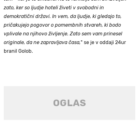
zato, ker so ljudje hoteli živeti v svobodni in
demokratični državi. In vem, da ljudje, ki gledajo to,
pričakujejo pogovor o pomembnih stvareh, ki bodo
vplivale na njihovo življenje. Zato sem vam prinesel
originale, da ne zapravljava časa,
" se je v oddaji 24ur
branil Golob.