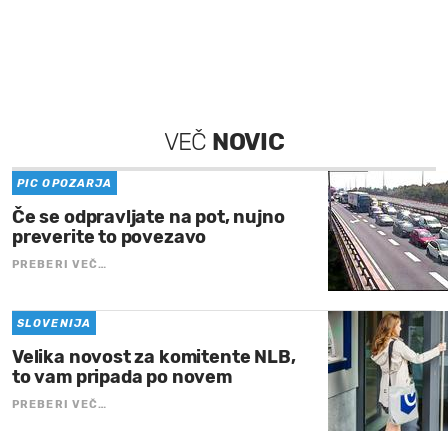
VEČ
NOVIC
PIC OPOZARJA
Če se odpravljate na pot, nujno
preverite to povezavo
PREBERI VEČ…
SLOVENIJA
Velika novost za komitente NLB,
to vam pripada po novem
PREBERI VEČ…