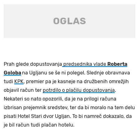
Prah glede dopustovanja
predsednika vlade
Roberta
Goloba
na Ugljanu se še ni polegel. Slednje obravnava
tudi
KPK
, premier pa je kasneje na družbenih omrežjih
objavil račun ter
potrdilo o plačilu dopustovanja
.
Nekateri so nato opozorili, da je na prilogi računa
izbrisan prejemnik sredstev, ter da bi moralo na tem delu
pisati Hotel Stari dvor Ugljan. To bi namreč dokazalo, da
je bil račun tudi plačan hotelu.