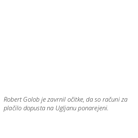
Robert Golob je zavrnil očitke, da so računi za
plačilo dopusta na Ugljanu ponarejeni.