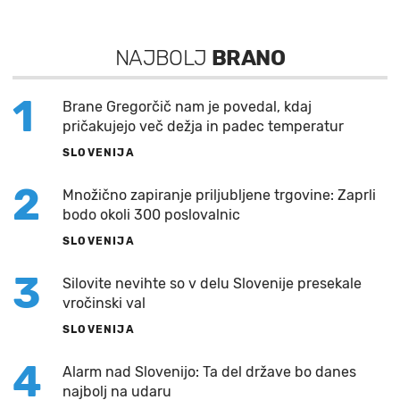
NAJBOLJ
BRANO
1
Brane Gregorčič nam je povedal, kdaj
pričakujejo več dežja in padec temperatur
SLOVENIJA
2
Množično zapiranje priljubljene trgovine: Zaprli
bodo okoli 300 poslovalnic
SLOVENIJA
3
Silovite nevihte so v delu Slovenije presekale
vročinski val
SLOVENIJA
4
Alarm nad Slovenijo: Ta del države bo danes
najbolj na udaru