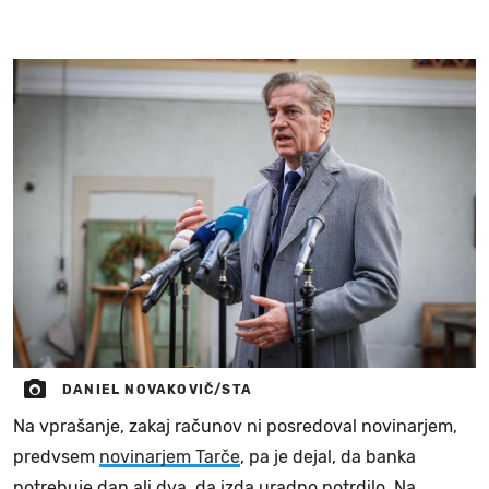
DANIEL NOVAKOVIČ/STA
Na vprašanje, zakaj računov ni posredoval novinarjem,
predvsem
novinarjem Tarče
, pa je dejal, da banka
potrebuje dan ali dva, da izda uradno potrdilo. Na