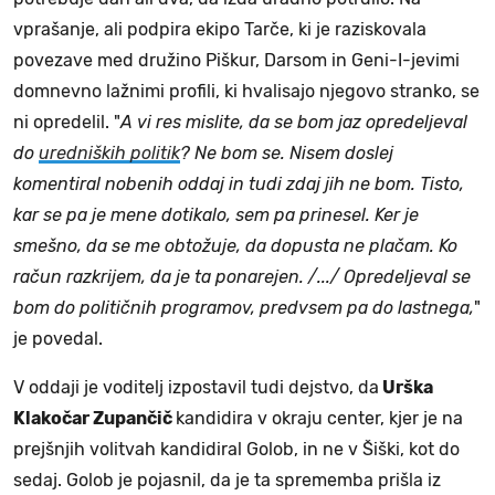
vprašanje, ali podpira ekipo Tarče, ki je raziskovala
povezave med družino Piškur, Darsom in Geni-I-jevimi
domnevno lažnimi profili, ki hvalisajo njegovo stranko, se
ni opredelil. "
A vi res mislite, da se bom jaz opredeljeval
do
uredniških politik
? Ne bom se. Nisem doslej
komentiral nobenih oddaj in tudi zdaj jih ne bom. Tisto,
kar se pa je mene dotikalo, sem pa prinesel. Ker je
smešno, da se me obtožuje, da dopusta ne plačam. Ko
račun razkrijem, da je ta ponarejen. /.../ Opredeljeval se
bom do političnih programov, predvsem pa do lastnega,
"
je povedal.
V oddaji je voditelj izpostavil tudi dejstvo, da
Urška
Klakočar Zupančič
kandidira v okraju center, kjer je na
prejšnjih volitvah kandidiral Golob, in ne v Šiški, kot do
sedaj. Golob je pojasnil, da je ta sprememba prišla iz