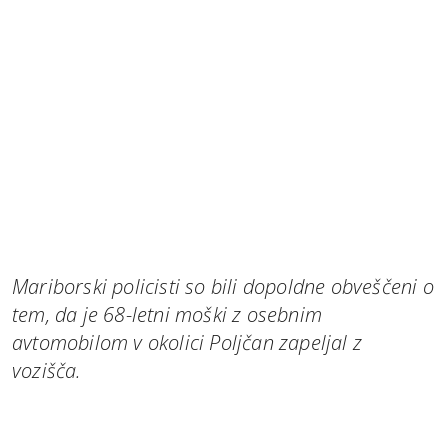
Mariborski policisti so bili dopoldne obveščeni o
tem, da je 68-letni moški z osebnim
avtomobilom v okolici Poljčan zapeljal z
vozišča.