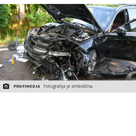
MOJ SANJ
Fotografija je simbolična.
PROFIMEDIA