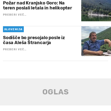
Požar nad Kranjsko Goro: Na
teren poslali letala in helikopter
PREBERI VEČ…
SLOVENIJA
Sodišče bo presojalo posle iz
časa Aleša Štrancarja
PREBERI VEČ…