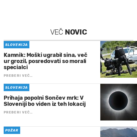
VEČ
NOVIC
SLOVENIJA
Kamnik: Moški ugrabil sina, več
ur grozil, posredovati so morali
specialci
PREBERI VEČ…
SLOVENIJA
Prihaja popolni Sončev mrk: V
Sloveniji bo viden iz teh lokacij
PREBERI VEČ…
POŽAR