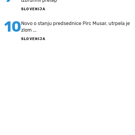
izbruhnil pretep
SLOVENIJA
10
Novo o stanju predsednice Pirc Musar, utrpela je
zlom ...
SLOVENIJA