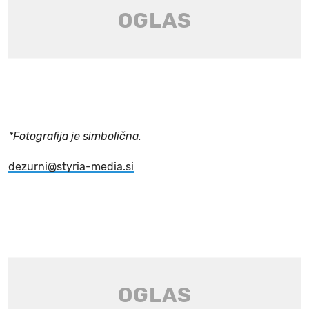
*Fotografija je simbolična.
dezurni@styria-media.si