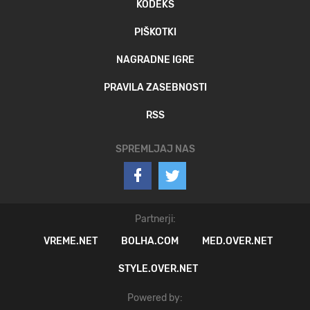
KODEKS
PIŠKOTKI
NAGRADNE IGRE
PRAVILA ZASEBNOSTI
RSS
SPREMLJAJ NAS
Partnerji:
VREME.NET
BOLHA.COM
MED.OVER.NET
STYLE.OVER.NET
Powered by: