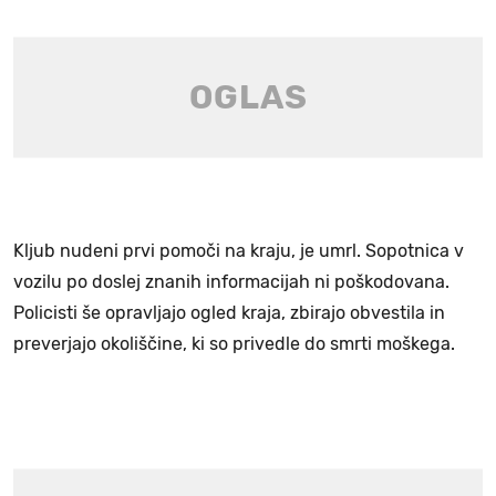
Kljub nudeni prvi pomoči na kraju, je umrl. Sopotnica v
vozilu po doslej znanih informacijah ni poškodovana.
Policisti še opravljajo ogled kraja, zbirajo obvestila in
preverjajo okoliščine, ki so privedle do smrti moškega.