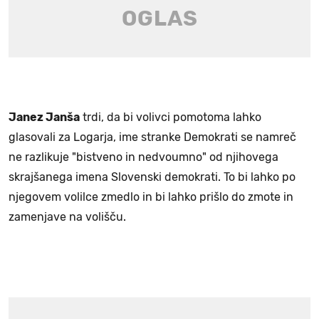
Janez Janša
trdi, da bi volivci pomotoma lahko
glasovali za Logarja, ime stranke Demokrati se namreč
ne razlikuje "bistveno in nedvoumno" od njihovega
skrajšanega imena Slovenski demokrati. To bi lahko po
njegovem volilce zmedlo in bi lahko prišlo do zmote in
zamenjave na volišču.