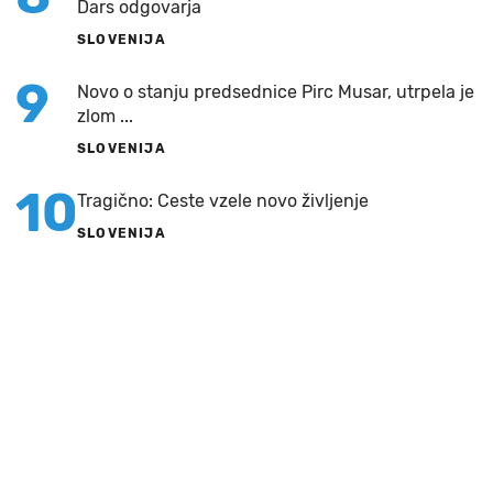
Dars odgovarja
SLOVENIJA
9
Novo o stanju predsednice Pirc Musar, utrpela je
zlom ...
SLOVENIJA
10
Tragično: Ceste vzele novo življenje
SLOVENIJA