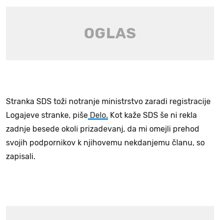
Stranka SDS toži notranje ministrstvo zaradi registracije
Logajeve stranke, piše
Delo.
Kot kaže SDS še ni rekla
zadnje besede okoli prizadevanj, da mi omejli prehod
svojih podpornikov k njihovemu nekdanjemu članu, so
zapisali.