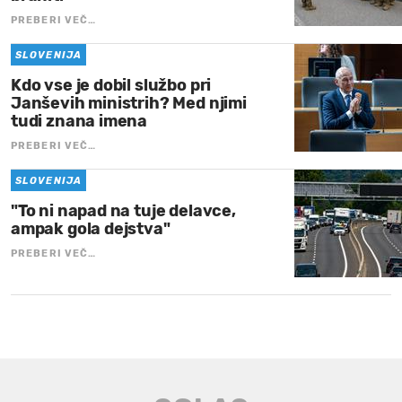
PREBERI VEČ…
SLOVENIJA
Kdo vse je dobil službo pri
Janševih ministrih? Med njimi
tudi znana imena
PREBERI VEČ…
SLOVENIJA
"To ni napad na tuje delavce,
ampak gola dejstva"
PREBERI VEČ…