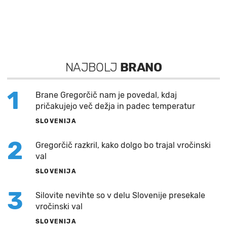
NAJBOLJ
BRANO
1
Brane Gregorčič nam je povedal, kdaj
pričakujejo več dežja in padec temperatur
SLOVENIJA
2
Gregorčič razkril, kako dolgo bo trajal vročinski
val
SLOVENIJA
3
Silovite nevihte so v delu Slovenije presekale
vročinski val
SLOVENIJA