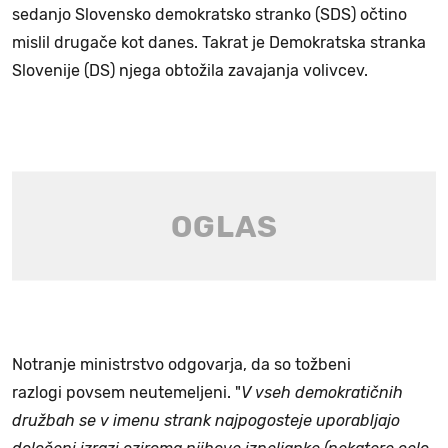
sedanjo Slovensko demokratsko stranko (SDS) očtino
mislil drugače kot danes. Takrat je Demokratska stranka
Slovenije (DS) njega obtožila zavajanja volivcev.
Notranje ministrstvo odgovarja, da so tožbeni
razlogi povsem neutemeljeni. "
V vseh demokratičnih
družbah se v imenu strank najpogosteje uporabljajo