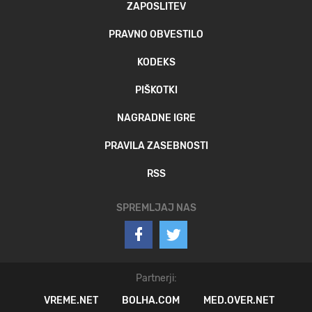
ZAPOSLITEV
PRAVNO OBVESTILO
KODEKS
PIŠKOTKI
NAGRADNE IGRE
PRAVILA ZASEBNOSTI
RSS
SPREMLJAJ NAS
Partnerji:
VREME.NET
BOLHA.COM
MED.OVER.NET