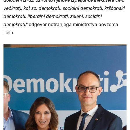
določeni izrazi oziroma njihove izpeljanke (nekatere celo
večkrat), kot so: demokrati, socialni demokrati, krščanski
demokrati, liberalni demokrati, zeleni, socialni
demokrati,"
odgovor notranjega ministrstva povzema
Delo.