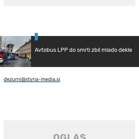
Avtobus LPP do smrti zbil mlado dekle
dezurni@styria-media.si