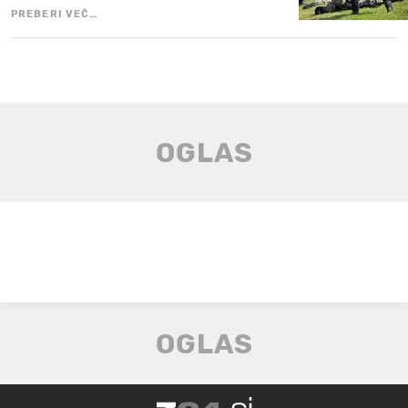
PREBERI VEČ…