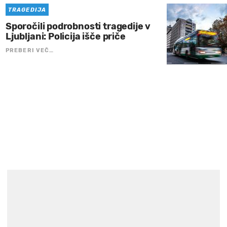
TRAGEDIJA
Sporočili podrobnosti tragedije v
Ljubljani: Policija išče priče
PREBERI VEČ…