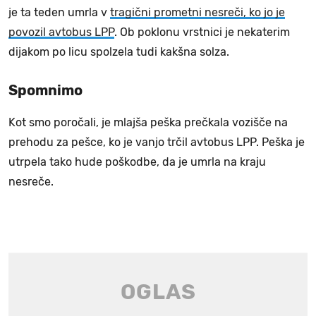
je ta teden umrla v
tragični prometni nesreči, ko jo je
povozil avtobus LPP
. Ob poklonu vrstnici je nekaterim
dijakom po licu spolzela tudi kakšna solza.
Spomnimo
Kot smo poročali, je mlajša peška prečkala vozišče na
prehodu za pešce, ko je vanjo trčil avtobus LPP. Peška je
utrpela tako hude poškodbe, da je umrla na kraju
nesreče.