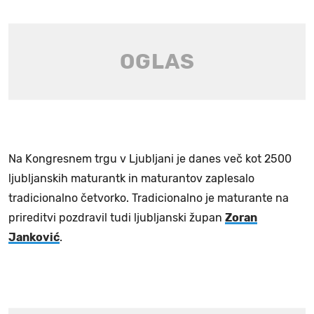
Na Kongresnem trgu v Ljubljani je danes več kot 2500
ljubljanskih maturantk in maturantov zaplesalo
tradicionalno četvorko. Tradicionalno je maturante na
prireditvi pozdravil tudi ljubljanski župan
Zoran
Janković
.