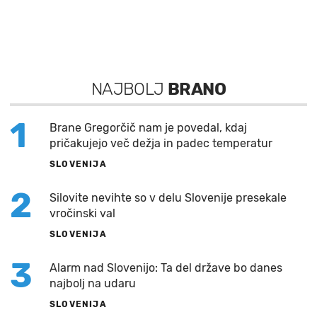
NAJBOLJ
BRANO
1
Brane Gregorčič nam je povedal, kdaj
pričakujejo več dežja in padec temperatur
SLOVENIJA
2
Silovite nevihte so v delu Slovenije presekale
vročinski val
SLOVENIJA
3
Alarm nad Slovenijo: Ta del države bo danes
najbolj na udaru
SLOVENIJA