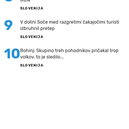
SLOVENIJA
9
V dolini Soče med razgretimi čakajočimi turisti
izbruhnil pretep
SLOVENIJA
10
Bohinj: Skupino treh pohodnikov pričakal trop
volkov, to je sledilo...
SLOVENIJA