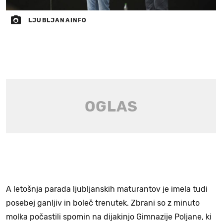
LJUBLJANAINFO
A letošnja parada ljubljanskih maturantov je imela tudi
posebej ganljiv in boleč trenutek. Zbrani so z minuto
molka počastili spomin na dijakinjo Gimnazije Poljane, ki