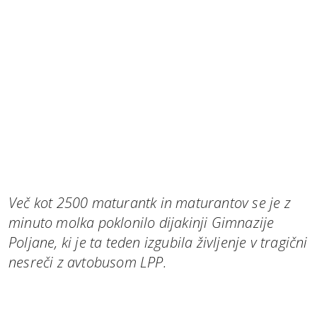
Več kot 2500 maturantk in maturantov se je z
minuto molka poklonilo dijakinji Gimnazije
Poljane, ki je ta teden izgubila življenje v tragični
nesreči z avtobusom LPP.