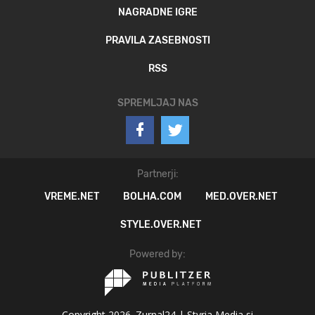
NAGRADNE IGRE
PRAVILA ZASEBNOSTI
RSS
SPREMLJAJ NAS
Partnerji:
VREME.NET
BOLHA.COM
MED.OVER.NET
STYLE.OVER.NET
Powered by:
Copyright 2026. Zurnal24 |
Styria Media si