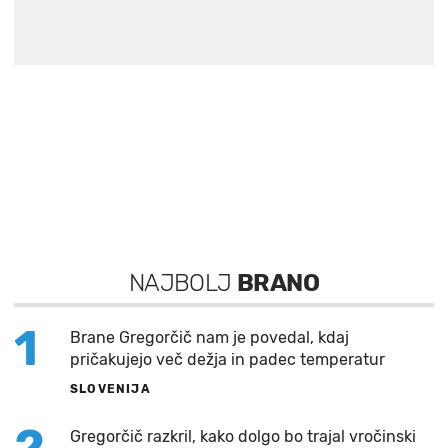
NAJBOLJ
BRANO
1
Brane Gregorčič nam je povedal, kdaj
pričakujejo več dežja in padec temperatur
SLOVENIJA
2
Gregorčič razkril, kako dolgo bo trajal vročinski