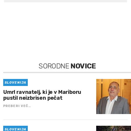
SORODNE
NOVICE
SLOVENIJA
Umrl ravnatelj, ki je v Mariboru
pustil neizbrisen pečat
PREBERI VEČ…
SLOVENIJA