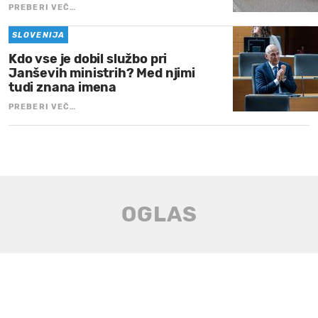
PREBERI VEČ…
SLOVENIJA
Kdo vse je dobil službo pri
Janševih ministrih? Med njimi
tudi znana imena
PREBERI VEČ…