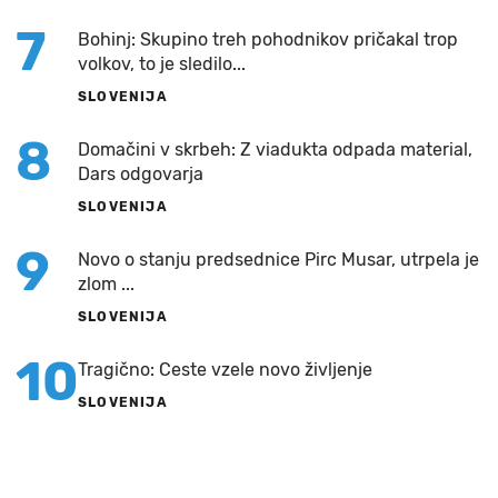
7
Bohinj: Skupino treh pohodnikov pričakal trop
volkov, to je sledilo...
SLOVENIJA
8
Domačini v skrbeh: Z viadukta odpada material,
Dars odgovarja
SLOVENIJA
9
Novo o stanju predsednice Pirc Musar, utrpela je
zlom ...
SLOVENIJA
10
Tragično: Ceste vzele novo življenje
SLOVENIJA