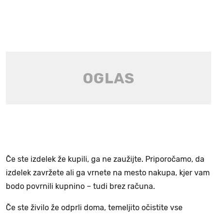
Če ste izdelek že kupili, ga ne zaužijte. Priporočamo, da
izdelek zavržete ali ga vrnete na mesto nakupa, kjer vam
bodo povrnili kupnino – tudi brez računa.
Če ste živilo že odprli doma, temeljito očistite vse