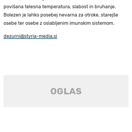
povišana telesna temperatura, slabost in bruhanje.
Bolezen je lahko posebej nevarna za otroke, starejše
osebe ter osebe z oslabljenim imunskim sistemom.
dezurni@styria-media.si