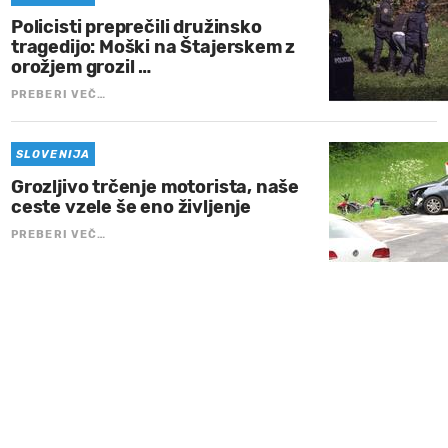
Policisti preprečili družinsko
tragedijo: Moški na Štajerskem z
orožjem grozil …
PREBERI VEČ…
SLOVENIJA
Grozljivo trčenje motorista, naše
ceste vzele še eno življenje
PREBERI VEČ…