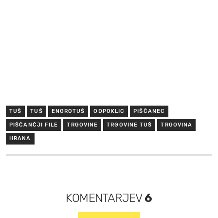
TUŠ
TUŠ
ENGROTUŠ
ODPOKLIC
PIŠČANEC
PIŠČANČJI FILE
TRGOVINE
TRGOVINE TUŠ
TRGOVINA
HRANA
KOMENTARJEV
6