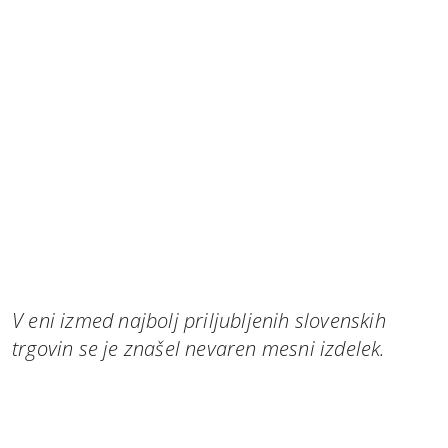
V eni izmed najbolj priljubljenih slovenskih
trgovin se je znašel nevaren mesni izdelek.