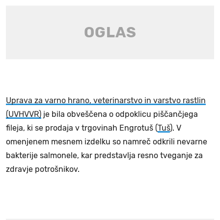
Uprava za varno hrano, veterinarstvo in varstvo rastlin
(UVHVVR)
je bila obveščena o odpoklicu piščančjega
fileja, ki se prodaja v trgovinah Engrotuš (
Tuš
). V
omenjenem mesnem izdelku so namreč odkrili nevarne
bakterije salmonele, kar predstavlja resno tveganje za
zdravje potrošnikov.