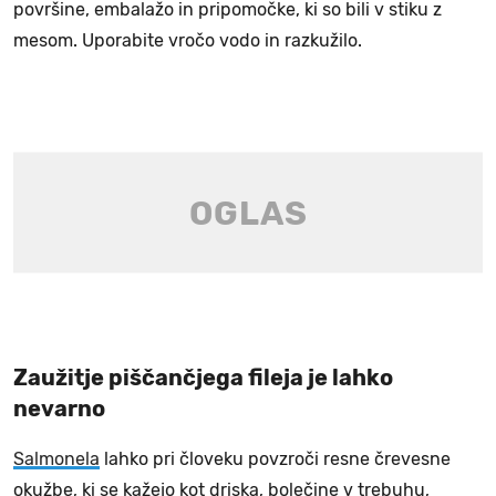
površine, embalažo in pripomočke, ki so bili v stiku z
mesom. Uporabite vročo vodo in razkužilo.
Zaužitje piščančjega fileja je lahko
nevarno
Salmonela
lahko pri človeku povzroči resne črevesne
okužbe, ki se kažejo kot driska, bolečine v trebuhu,