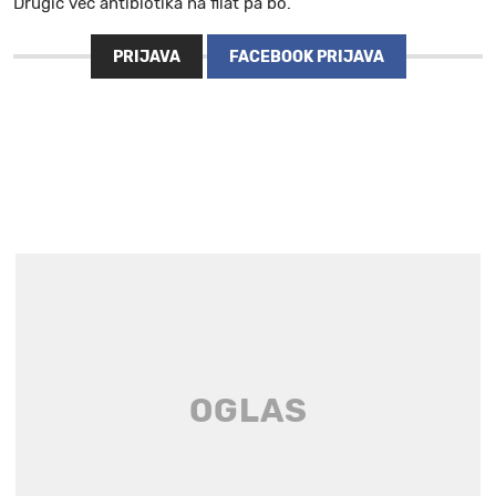
Drugič več antibiotika na filat pa bo.
PRIJAVA
FACEBOOK PRIJAVA