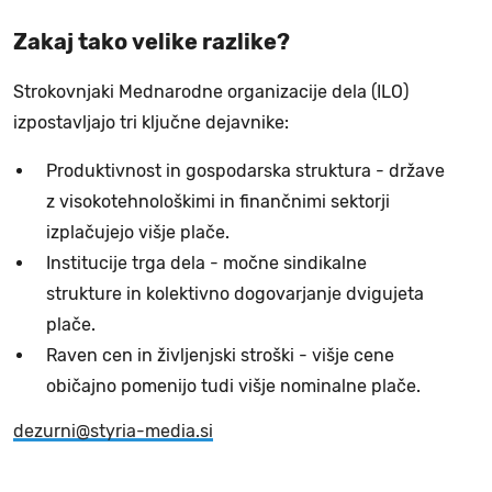
Zakaj tako velike razlike?
Strokovnjaki Mednarodne organizacije dela (ILO)
izpostavljajo tri ključne dejavnike:
Produktivnost in gospodarska struktura - države
z visokotehnološkimi in finančnimi sektorji
izplačujejo višje plače.
Institucije trga dela - močne sindikalne
strukture in kolektivno dogovarjanje dvigujeta
plače.
Raven cen in življenjski stroški - višje cene
običajno pomenijo tudi višje nominalne plače.
dezurni@styria-media.si