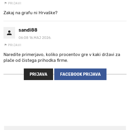
PRIJAVI
Zakaj na grafu ni Hrvaške?
sandi88
06:08 16.MAJ 2026.
PRIJAVI
Naredite primerjavo, koliko procentov gre v kaki državi za
plače od čistega prihodka firme.
PRIJAVA
FACEBOOK PRIJAVA