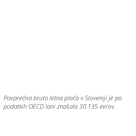
Povprečna bruto letna plača v Sloveniji je po
podatkih OECD lani znašala 30.135 evrov.