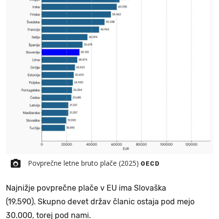
Povprečne letne bruto plače (2025)
OECD
Najnižje povprečne plače v EU ima Slovaška
(19.590). Skupno devet držav članic ostaja pod mejo
30.000, torej pod nami.