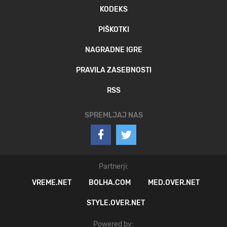
KODEKS
PIŠKOTKI
NAGRADNE IGRE
PRAVILA ZASEBNOSTI
RSS
SPREMLJAJ NAS
Partnerji:
VREME.NET
BOLHA.COM
MED.OVER.NET
STYLE.OVER.NET
Powered by: