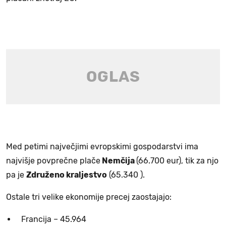
Med petimi največjimi evropskimi gospodarstvi ima
najvišje povprečne plače
Nemčija
(66.700 eur), tik za njo
pa je
Združeno kraljestvo
(65.340 ).
Ostale tri velike ekonomije precej zaostajajo:
Francija – 45.964