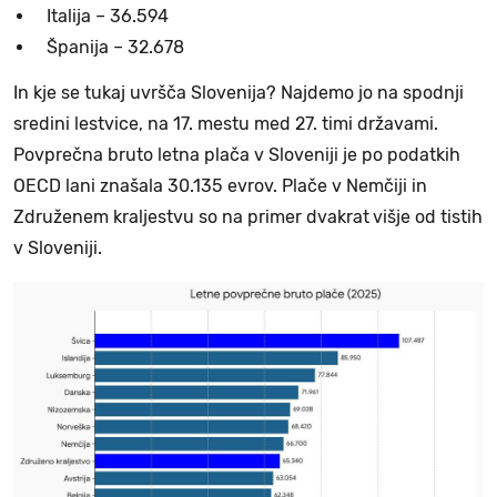
Italija – 36.594
Španija – 32.678
In kje se tukaj uvršča Slovenija? Najdemo jo na spodnji
sredini lestvice, na 17. mestu med 27. timi državami.
Povprečna bruto letna plača v Sloveniji je po podatkih
OECD lani znašala 30.135 evrov. Plače v Nemčiji in
Združenem kraljestvu so na primer dvakrat
višje od tistih
v Sloveniji.