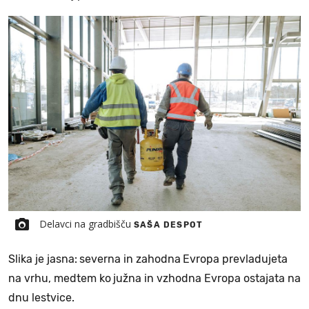
Delavci na gradbišču
SAŠA DESPOT
Slika je jasna:
severna in zahodna
Evropa prevladujeta
na vrhu, medtem ko
južna in vzhodna Evropa ostajata na
dnu lestvice.