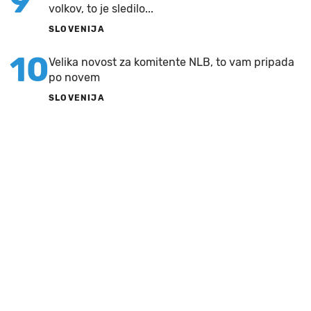
9
volkov, to je sledilo...
SLOVENIJA
10
Velika novost za komitente NLB, to vam pripada
po novem
SLOVENIJA