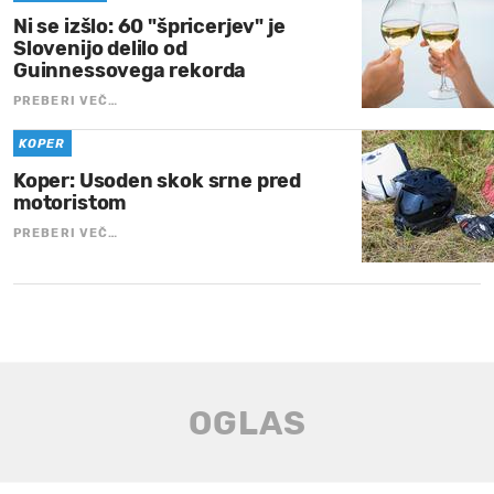
Ni se izšlo: 60 "špricerjev" je
Slovenijo delilo od
Guinnessovega rekorda
PREBERI VEČ…
KOPER
Koper: Usoden skok srne pred
motoristom
PREBERI VEČ…