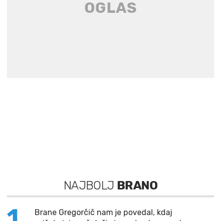
NAJBOLJ
BRANO
1
Brane Gregorčič nam je povedal, kdaj