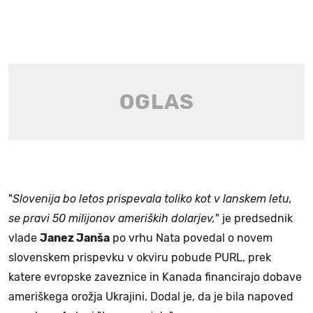
"
Slovenija bo letos prispevala toliko kot v lanskem letu,
se pravi 50 milijonov ameriških dolarjev,
" je predsednik
vlade
Janez Janša
po vrhu Nata povedal o novem
slovenskem prispevku v okviru pobude PURL, prek
katere evropske zaveznice in Kanada financirajo dobave
ameriškega orožja Ukrajini. Dodal je, da je bila napoved