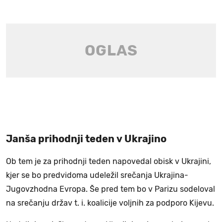
Janša prihodnji teden v Ukrajino
Ob tem je za prihodnji teden napovedal obisk v Ukrajini,
kjer se bo predvidoma udeležil srečanja Ukrajina-
Jugovzhodna Evropa. Še pred tem bo v Parizu sodeloval
na srečanju držav t. i. koalicije voljnih za podporo Kijevu.