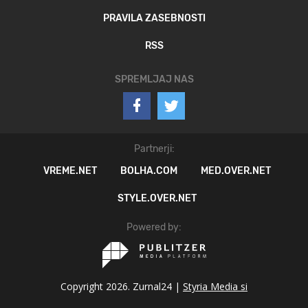
PRAVILA ZASEBNOSTI
RSS
SPREMLJAJ NAS
Partnerji:
VREME.NET
BOLHA.COM
MED.OVER.NET
STYLE.OVER.NET
Powered by:
Copyright 2026. Zurnal24 |
Styria Media si