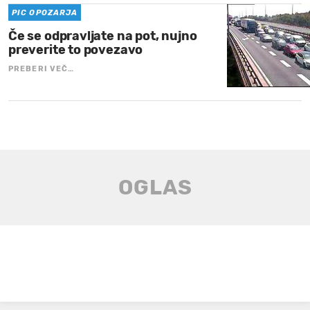
PIC OPOZARJA
Če se odpravljate na pot, nujno
preverite to povezavo
PREBERI VEČ…