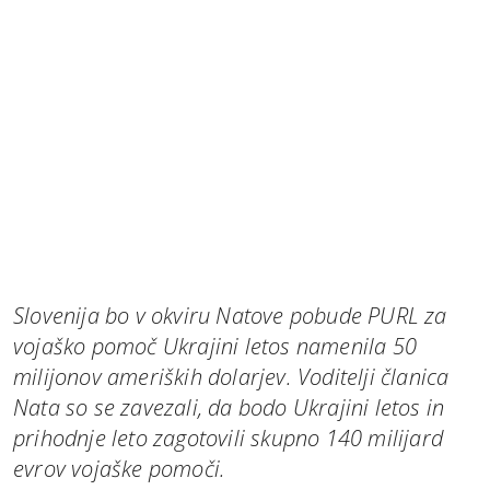
Slovenija bo v okviru Natove pobude PURL za
vojaško pomoč Ukrajini letos namenila 50
milijonov ameriških dolarjev. Voditelji članica
Nata so se zavezali, da bodo Ukrajini letos in
prihodnje leto zagotovili skupno 140 milijard
evrov vojaške pomoči.