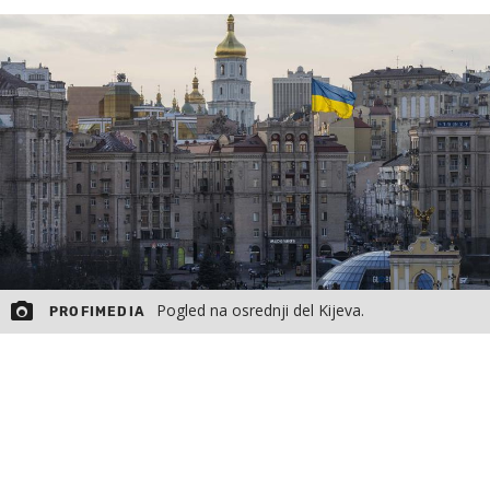
MOJ SANJ
Pogled na osrednji del Kijeva.
PROFIMEDIA