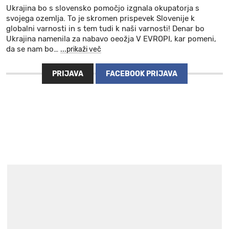
Ukrajina bo s slovensko pomočjo izgnala okupatorja s
svojega ozemlja. To je skromen prispevek Slovenije k
globalni varnosti in s tem tudi k naši varnosti! Denar bo
Ukrajina namenila za nabavo oeožja V EVROPI, kar pomeni,
da se nam bo
…
...prikaži več
PRIJAVA
FACEBOOK PRIJAVA