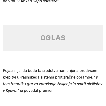
na vrhu v Ankari "
lepo sprejeta
".
Pojasnil je, da bodo ta sredstva namenjena predvsem
krepitvi ukrajinskega sistema protizračne obrambe. "
V
tem trenutku gre za vprašanje življenja in smrti civilistov
v Kijevu,
" je povedal premier.