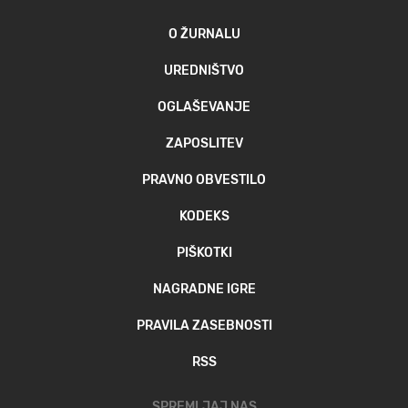
O ŽURNALU
UREDNIŠTVO
OGLAŠEVANJE
ZAPOSLITEV
PRAVNO OBVESTILO
KODEKS
PIŠKOTKI
NAGRADNE IGRE
PRAVILA ZASEBNOSTI
RSS
SPREMLJAJ NAS