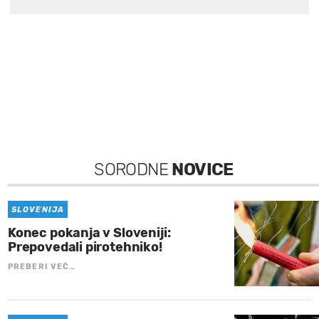
SORODNE
NOVICE
SLOVENIJA
Konec pokanja v Sloveniji:
Prepovedali pirotehniko!
PREBERI VEČ…