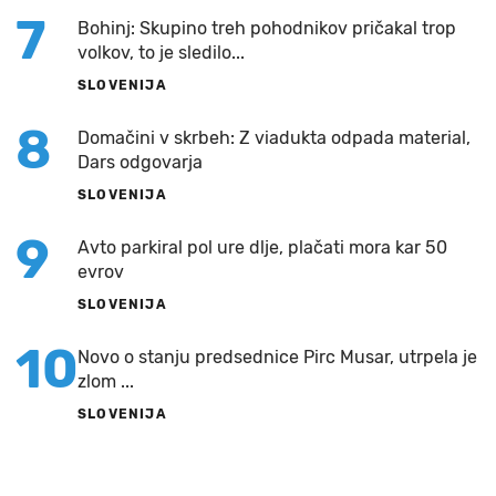
7
Bohinj: Skupino treh pohodnikov pričakal trop
volkov, to je sledilo...
SLOVENIJA
8
Domačini v skrbeh: Z viadukta odpada material,
Dars odgovarja
SLOVENIJA
9
Avto parkiral pol ure dlje, plačati mora kar 50
evrov
SLOVENIJA
10
Novo o stanju predsednice Pirc Musar, utrpela je
zlom ...
SLOVENIJA