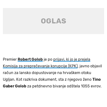
Premier
Robert Golob
je po
prijavi, ki jo je prejela
Komisija za preprečevanje korupcije (KPK)
, javno objavil
račun za lansko dopustovanje na hrvaškem otoku
Ugljan. Kot razkriva dokument, sta z njegovo ženo
Tino
Gaber Golob
za petdnevno bivanje odštela 1055 evrov.