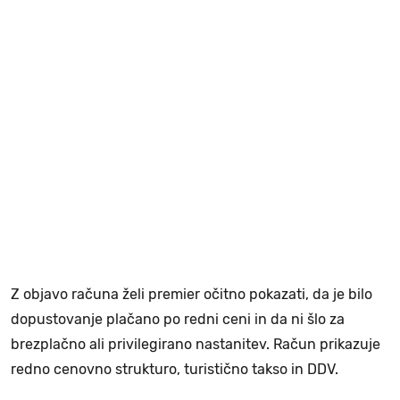
Z objavo računa želi premier očitno pokazati, da je bilo
dopustovanje plačano po redni ceni in da ni šlo za
brezplačno ali privilegirano nastanitev. Račun prikazuje
redno cenovno strukturo, turistično takso in DDV.