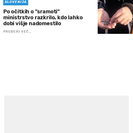
SLOVENIJA
Po očitkih o "sramoti"
ministrstvo razkrilo, kdo lahko
dobi višje nadomestilo
PREBERI VEČ…