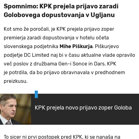
Spomnimo: KPK prejela prijavo zaradi
Golobovega dopustovanja v Ugljanu
Kot smo že poročali, je KPK prejela prijavo zoper
premierja zaradi dopustovanja v hotelu očeta
slovenskega podjetnika
Mihe Piškurja
. Piškurjevo
podjetje DC Limited naj bi v času aktualne vlade opravilo
več poslov z družbama Gen-i Sonce in Dars. KPK
je potrdila, da bo prijavo obravnavala v predhodnem
preizkusu.
KPK prejela novo prijavo zoper Goloba
To sicer ni prvi postopek pred KPK, ki se nanaša na