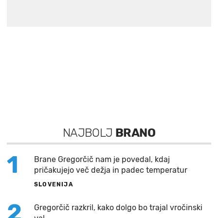
NAJBOLJ
BRANO
1
Brane Gregorčič nam je povedal, kdaj
pričakujejo več dežja in padec temperatur
SLOVENIJA
2
Gregorčič razkril, kako dolgo bo trajal vročinski