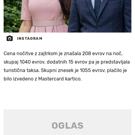
INSTAGRAM
Cena nočitve z zajtrkom je znašala 208 evrov na noč,
skupaj 1040 evrov, dodatnih 15 evrov pa je predstavljala
turistična taksa. Skupni znesek je 1055 evrov, plačilo je
bilo izvedeno z Mastercard kartico.