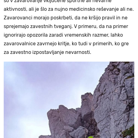
so v zavarovanje vključene športne ali nevarne
aktivnosti, ali je šlo za nujno medicinsko reševanje ali ne.
Zavarovanci morajo poskrbeti, da ne kršijo pravil in ne
sprejemajo zavestnih tveganj. V primeru, da na primer
ignorirajo opozorila zaradi vremenskih razmer, lahko
zavarovalnice zavrnejo kritje, ko tudi v primerih, ko gre
za zavestno izpostavljanje nevarnosti.