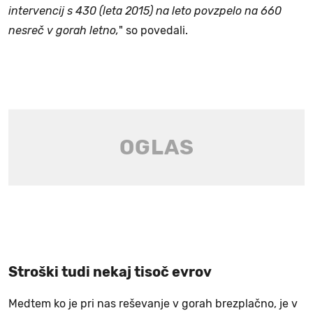
intervencij s 430 (leta 2015) na leto povzpelo na 660
nesreč v gorah letno,
" so povedali.
Stroški tudi nekaj tisoč evrov
Medtem ko je pri nas reševanje v gorah brezplačno, je v