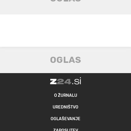
O ŽURNALU
UREDNIŠTVO
OGLAŠEVANJE
ZAPOSLITEV