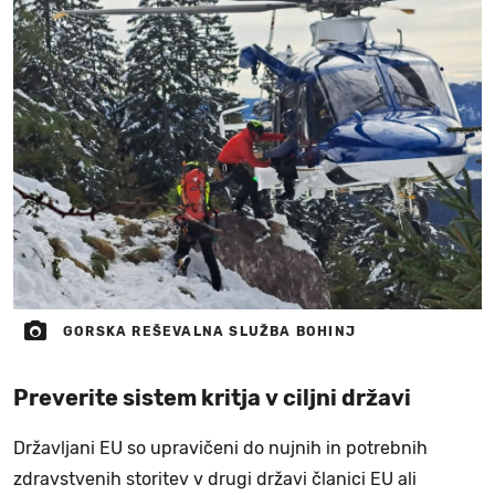
GORSKA REŠEVALNA SLUŽBA BOHINJ
Preverite sistem kritja v ciljni državi
Državljani EU so upravičeni do nujnih in potrebnih
zdravstvenih storitev v drugi državi članici EU ali