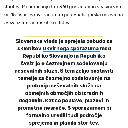
storitev. Po poročanju Info360 gre za račun v višini več
kot 15 tisoč evrov. Račun bo poravnala gorska reševalna
zveza iz proračunskih sredstev.
Slovenska vlada je sprejela pobudo za
sklenitev
Okvirnega sporazuma
med
Republiko Slovenijo in Republiko
Avstrijo o čezmejnem sodelovanju
reševalnih služb. S tem želijo postaviti
temelje za čezmejno sodelovanje na
področju reševalnih služb na
obmejnih območjih ob izrednih
dogodkih, kot so poplave, plazovi in
prometne nesreče. S sporazumom bi
formalno uredili tudi področje
sprejema in plačila storitev.