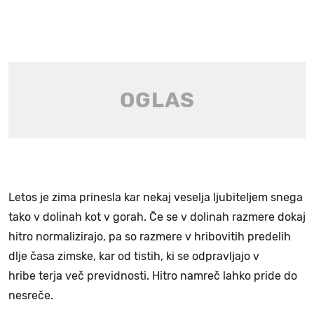
Letos je zima prinesla kar nekaj veselja ljubiteljem snega
tako v dolinah kot v gorah. Če se v dolinah razmere dokaj
hitro normalizirajo, pa so razmere v hribovitih predelih
dlje časa zimske, kar od tistih, ki se odpravljajo v
hribe terja več previdnosti. Hitro namreč lahko pride do
nesreče.