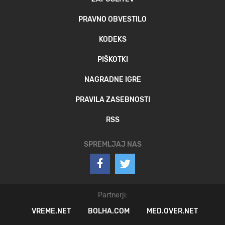
PRAVNO OBVESTILO
KODEKS
PIŠKOTKI
NAGRADNE IGRE
PRAVILA ZASEBNOSTI
RSS
SPREMLJAJ NAS
Partnerji:
VREME.NET
BOLHA.COM
MED.OVER.NET