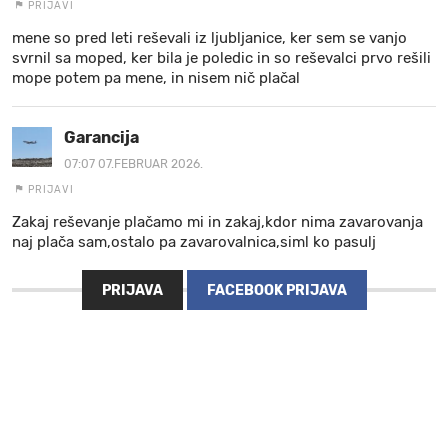
PRIJAVI
mene so pred leti reševali iz ljubljanice, ker sem se vanjo
svrnil sa moped, ker bila je poledic in so reševalci prvo rešili
mope potem pa mene, in nisem nič plačal
Garancija
07:07 07.FEBRUAR 2026.
PRIJAVI
Zakaj reševanje plačamo mi in zakaj,kdor nima zavarovanja
naj plača sam,ostalo pa zavarovalnica,siml ko pasulj
PRIJAVA
FACEBOOK PRIJAVA