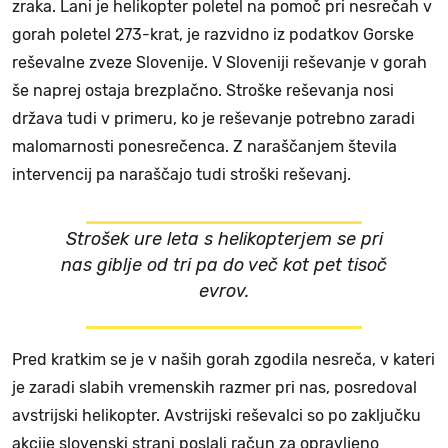
zraka. Lani je helikopter poletel na pomoč pri nesrečah v
gorah poletel 273-krat, je razvidno iz podatkov Gorske
reševalne zveze Slovenije. V Sloveniji reševanje v gorah
še naprej ostaja brezplačno. Stroške reševanja nosi
država tudi v primeru, ko je reševanje potrebno zaradi
malomarnosti ponesrečenca. Z naraščanjem števila
intervencij pa naraščajo tudi stroški reševanj.
Strošek ure leta s helikopterjem se pri
nas giblje od tri pa do več kot pet tisoč
evrov.
Pred kratkim se je v naših gorah zgodila nesreča, v kateri
je zaradi slabih vremenskih razmer pri nas, posredoval
avstrijski helikopter. Avstrijski reševalci so po zaključku
akcije slovenski strani poslali račun za opravljeno