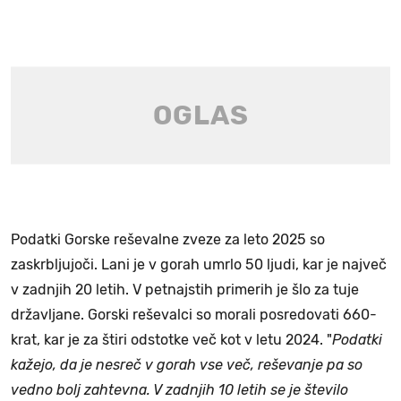
Podatki Gorske reševalne zveze za leto 2025 so
zaskrbljujoči. Lani je v gorah umrlo 50 ljudi, kar je največ
v zadnjih 20 letih. V petnajstih primerih je šlo za tuje
državljane. Gorski reševalci so morali posredovati 660-
krat, kar je za štiri odstotke več kot v letu 2024. "
Podatki
kažejo, da je nesreč v gorah vse več, reševanje pa so
vedno bolj zahtevna. V zadnjih 10 letih se je število