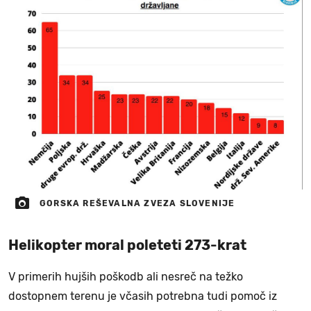
GORSKA REŠEVALNA ZVEZA SLOVENIJE
Helikopter moral poleteti 273-krat
V primerih hujših poškodb ali nesreč na težko
dostopnem terenu je včasih potrebna tudi pomoč iz