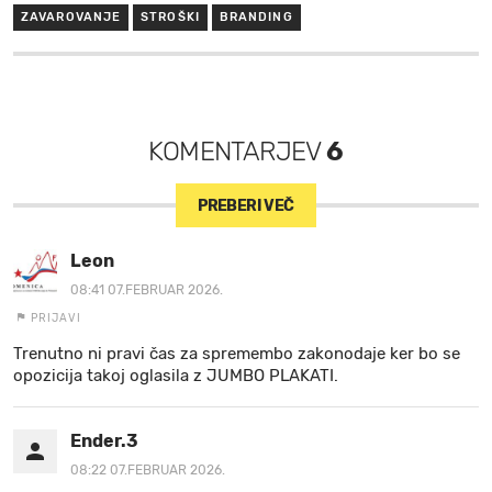
ZAVAROVANJE
STROŠKI
BRANDING
KOMENTARJEV
6
PREBERI VEČ
Leon
08:41 07.FEBRUAR 2026.
PRIJAVI
Trenutno ni pravi čas za spremembo zakonodaje ker bo se
opozicija takoj oglasila z JUMBO PLAKATI.
Ender.3
08:22 07.FEBRUAR 2026.