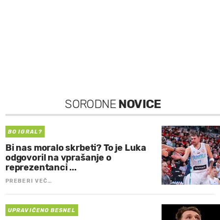
SORODNE
NOVICE
BO IGRAL?
Bi nas moralo skrbeti? To je Luka
odgovoril na vprašanje o
reprezentanci ...
PREBERI VEČ…
UPRAVIČENO BESNEL