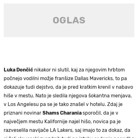
Luka Dončić
nikakor ni slutil, kaj za njegovim hrbtom
počnejo vodilni možje franšize Dallas Mavericks, to pa
dokazuje tudi dejstvo, da je pred kratkim krenil v nabavo
hiše v mestu. Nato je sledila njegova šokantna menjava,
v Los Angelesu pa se je tako znašel v hotelu. Zdaj je
priznani novinar
Shams Charania
sporočil, da je v
največjem mestu Kalifornije najel hišo, novica pa je
razveselila navijače LA Lakers, saj imajo to za dokaz, da