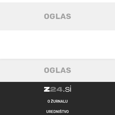
O ŽURNALU
UREDNIŠTVO