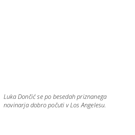
Luka Dončić se po besedah priznanega
novinarja dobro počuti v Los Angelesu.