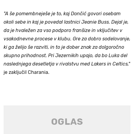
"A še pomembneješe je to, kaj Dončić govori osebam
okoli sebe in kaj je povedal lastnici Jeanie Buss. Dejal je,
da je hvaležen za vso podporo franšize in vključitev v
vsakodnevne procese v klubu. Gre za dobro sodelovanje,
ki ga želijo še razviti, in to je dober znak za dolgoročno
skupno prihodnost. Pri Jezernikih upajo, da bo Luka del
naslednjega desetletja v rivalstvu med Lakers in Celtics,"
je zaključil Charania.