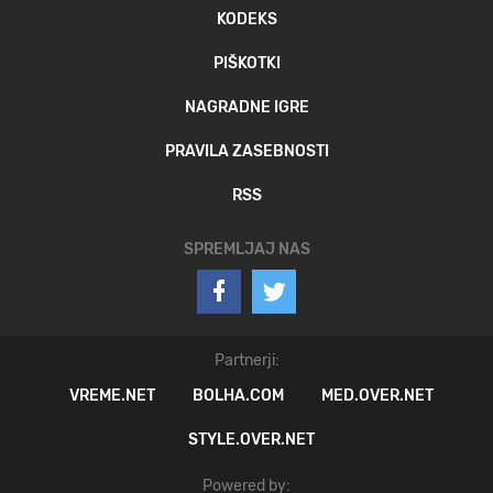
KODEKS
PIŠKOTKI
NAGRADNE IGRE
PRAVILA ZASEBNOSTI
RSS
SPREMLJAJ NAS
Partnerji:
VREME.NET
BOLHA.COM
MED.OVER.NET
STYLE.OVER.NET
Powered by: