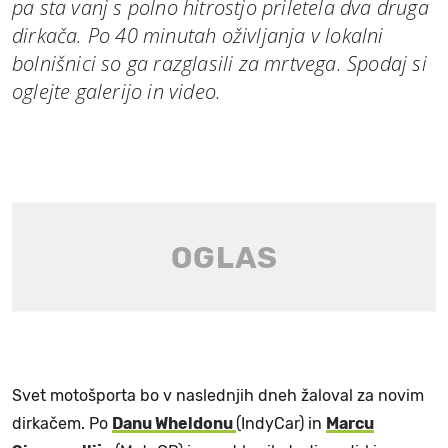
pa sta vanj s polno hitrostjo priletela dva druga
dirkača. Po 40 minutah oživljanja v lokalni
bolnišnici so ga razglasili za mrtvega. Spodaj si
oglejte galerijo in video.
Svet motošporta bo v naslednjih dneh žaloval za novim
dirkačem. Po
Danu Wheldonu
(IndyCar) in
Marcu