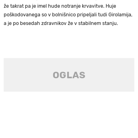
že takrat pa je imel hude notranje krvavitve. Huje
poškodovanega so v bolnišnico pripeljali tudi Girolamija,
a je po besedah zdravnikov že v stabilnem stanju.