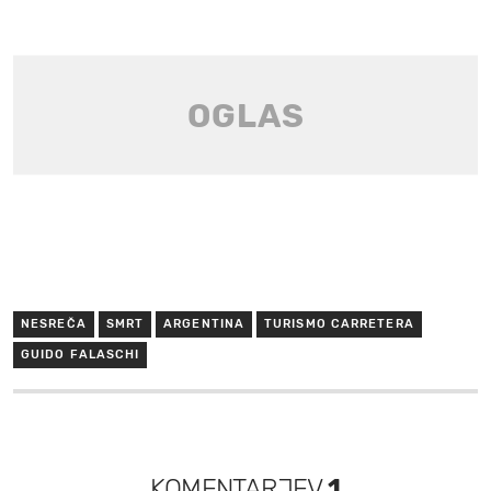
NESREČA
SMRT
ARGENTINA
TURISMO CARRETERA
GUIDO FALASCHI
KOMENTARJEV
1