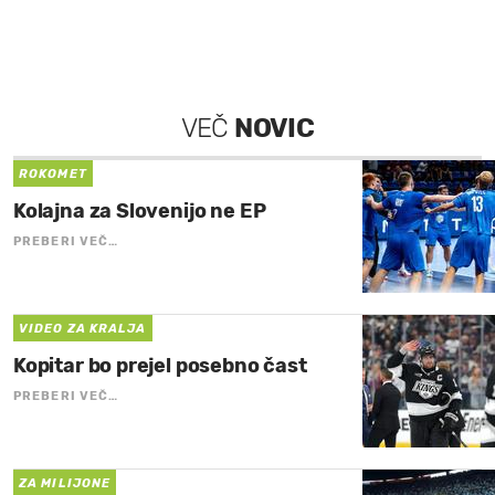
VEČ
NOVIC
ROKOMET
Kolajna za Slovenijo ne EP
PREBERI VEČ…
VIDEO ZA KRALJA
Kopitar bo prejel posebno čast
PREBERI VEČ…
ZA MILIJONE