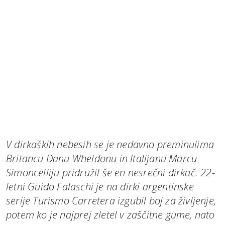
V dirkaških nebesih se je nedavno preminulima
Britancu Danu Wheldonu in Italijanu Marcu
Simoncelliju pridružil še en nesrečni dirkač. 22-
letni Guido Falaschi je na dirki argentinske
serije Turismo Carretera izgubil boj za življenje,
potem ko je najprej zletel v zaščitne gume, nato