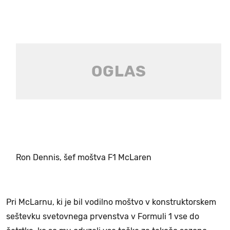
Ron Dennis, šef moštva F1 McLaren
Pri McLarnu, ki je bil vodilno moštvo v konstruktorskem
seštevku svetovnega prvenstva v Formuli 1 vse do