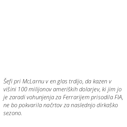
Šefi pri McLarnu v en glas trdijo, da kazen v
višini 100 milijonov ameriških dolarjev, ki jim jo
je zaradi vohunjenja za Ferrarijem prisodila FIA,
ne bo pokvarila načrtov za naslednjo dirkaško
sezono.