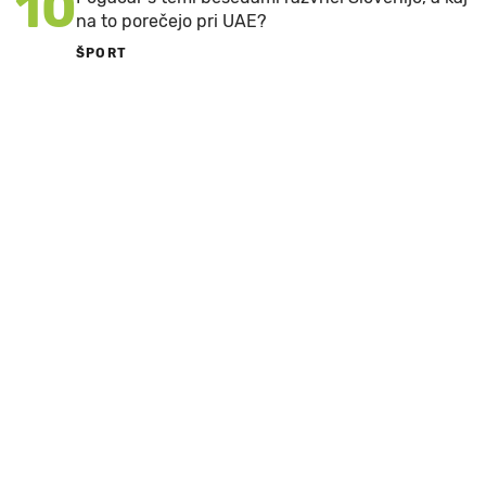
10
na to porečejo pri UAE?
ŠPORT