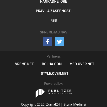
NAGRADNE IGRE
PRAVILA ZASEBNOSTI
RSS
SPREMLJAJ NAS
Partnerji:
VREME.NET
BOLHA.COM
MED.OVER.NET
STYLE.OVER.NET
Powered by:
Copyright 2026. Zurnal24 |
Styria Media si