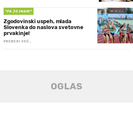
"PA JO IMAM!"
Zgodovinski uspeh, mlada
Slovenka do naslova svetovne
prvakinje!
PREBERI VEČ…