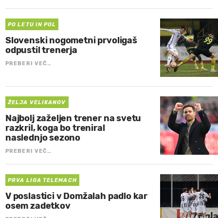
PO LETU IN POL
Slovenski nogometni prvoligaš
odpustil trenerja
PREBERI VEČ…
ŽELJA VELIKANOV
Najbolj zaželjen trener na svetu
razkril, koga bo treniral
naslednjo sezono
PREBERI VEČ…
PRVA LIGA TELEMACH
V poslastici v Domžalah padlo kar
osem zadetkov