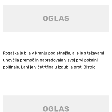
Rogaška je bila v Kranju podjetnejša, a je le s težavami
unovčila premoč in napredovala v svoj prvi pokalni
polfinale. Lani je v četrtfinalu izgubila proti Bistrici.