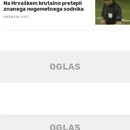
Na Hrvaškem brutalno pretepli
znanega nogometnega sodnika
PREBERI VEČ…