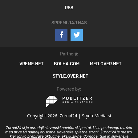
RSS
SPREMLJAJ NAS
Partnerji:
VREME.NET
BOLHA.COM
MED.OVER.NET
STYLE.OVER.NET
Powered by:
Copyright 2026. Zurnal24 |
Styria Media si
Žurnal24.si je osrednji slovenski novičarski portal, ki se po dosegu uvršča
med prve tri najbolj obiskane slovenske spletne strani. Žurnal24 je mesto,
kjer lahko prebirate aktualne, ekskluzivne, domače, tuje in slovenske