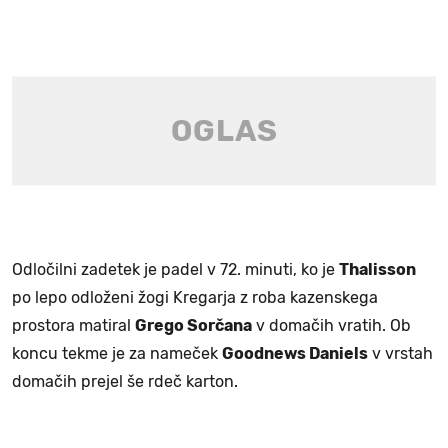
Odločilni zadetek je padel v 72. minuti, ko je
Thalisson
po lepo odloženi žogi Kregarja z roba kazenskega
prostora matiral
Grego Sorčana
v domačih vratih. Ob
koncu tekme je za nameček
Goodnews Daniels
v vrstah
domačih prejel še rdeč karton.