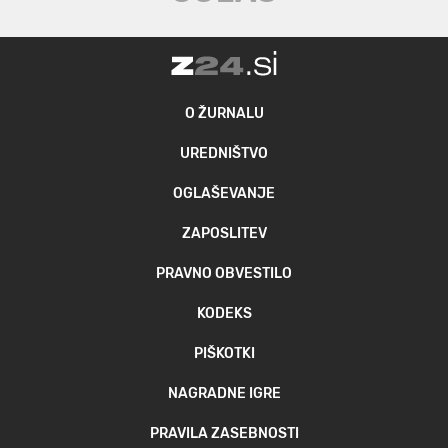
O ŽURNALU
UREDNIŠTVO
OGLAŠEVANJE
ZAPOSLITEV
PRAVNO OBVESTILO
KODEKS
PIŠKOTKI
NAGRADNE IGRE
PRAVILA ZASEBNOSTI