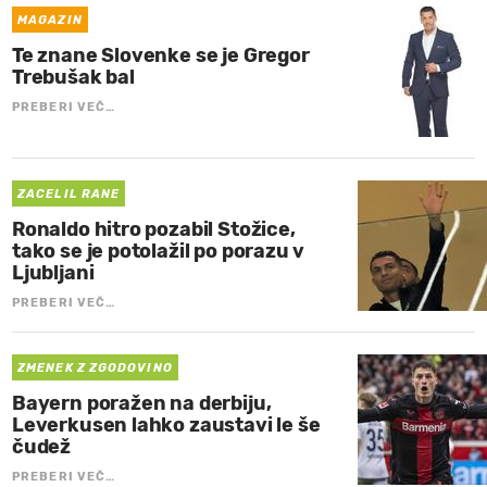
MAGAZIN
Te znane Slovenke se je Gregor
Trebušak bal
PREBERI VEČ…
ZACELIL RANE
Ronaldo hitro pozabil Stožice,
tako se je potolažil po porazu v
Ljubljani
PREBERI VEČ…
ZMENEK Z ZGODOVINO
Bayern poražen na derbiju,
Leverkusen lahko zaustavi le še
čudež
PREBERI VEČ…