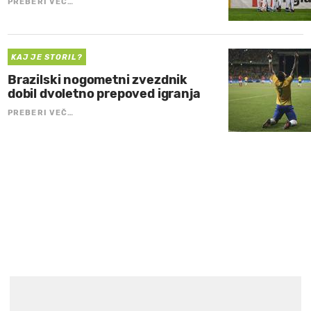
PREBERI VEČ…
KAJ JE STORIL?
Brazilski nogometni zvezdnik
dobil dvoletno prepoved igranja
PREBERI VEČ…