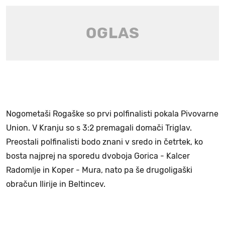
Nogometaši Rogaške so prvi polfinalisti pokala Pivovarne
Union. V Kranju so s 3:2 premagali domači Triglav.
Preostali polfinalisti bodo znani v sredo in četrtek, ko
bosta najprej na sporedu dvoboja Gorica - Kalcer
Radomlje in Koper - Mura, nato pa še drugoligaški
obračun Ilirije in Beltincev.