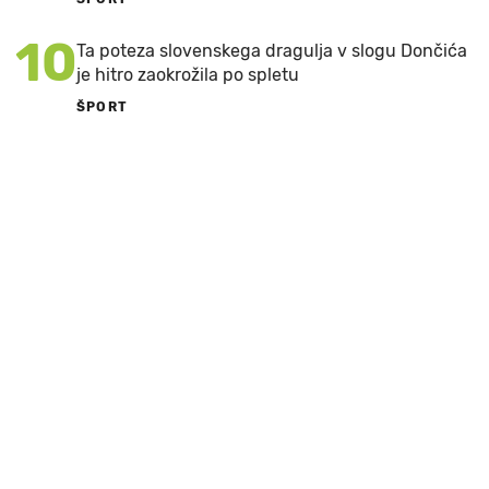
10
Ta poteza slovenskega dragulja v slogu Dončića
je hitro zaokrožila po spletu
ŠPORT