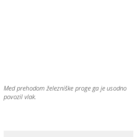
Med prehodom železniške proge ga je usodno
povozil vlak.