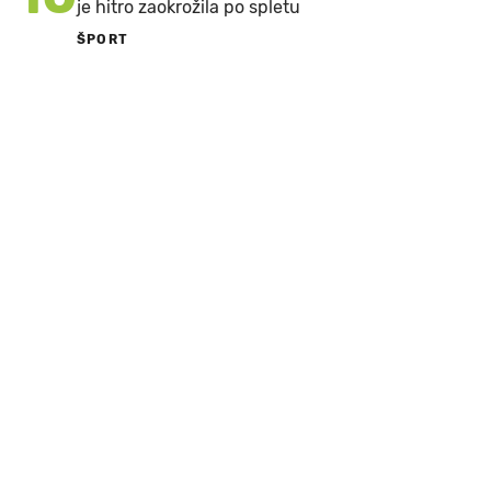
je hitro zaokrožila po spletu
ŠPORT