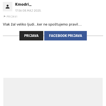
Kmodri_
17:56 08.MAJ 2025.
PRIJAVI
Vlak žal veliko ljudi...ker ne spoštujemo pravil....
PRIJAVA
FACEBOOK PRIJAVA