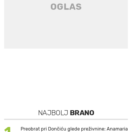
NAJBOLJ
BRANO
Preobrat pri Dončiću glede preživnine: Anamaria