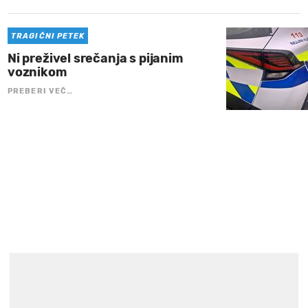
TRAGIČNI PETEK
Ni preživel srečanja s pijanim
voznikom
PREBERI VEČ…