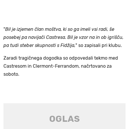
"
Bil je izjemen član moštva, ki so ga imeli vsi radi, še
posebej pa navijači Castresa. Bil je vzor na in ob igrišču,
pa tudi steber skupnosti s Fidžija,
" so zapisali pri klubu.
Zaradi tragičnega dogodka so odpovedali tekmo med
Castresom in Clermont-Ferrandom, načrtovano za
soboto.