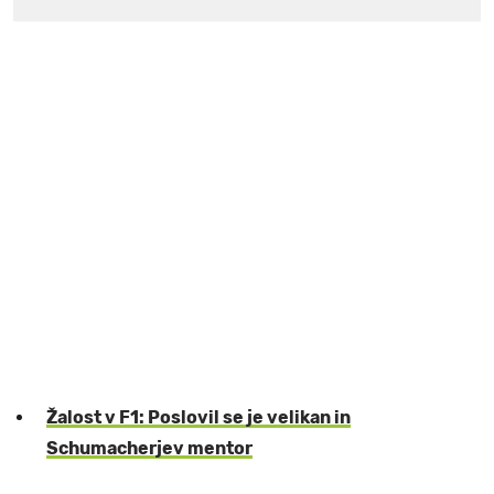
Žalost v F1: Poslovil se je velikan in
Schumacherjev mentor