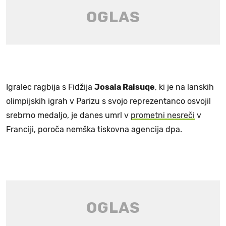
Igralec ragbija s Fidžija
Josaia Raisuqe
, ki je na lanskih
olimpijskih igrah v Parizu s svojo reprezentanco osvojil
srebrno medaljo, je danes umrl v
prometni nesreči
v
Franciji, poroča nemška tiskovna agencija dpa.