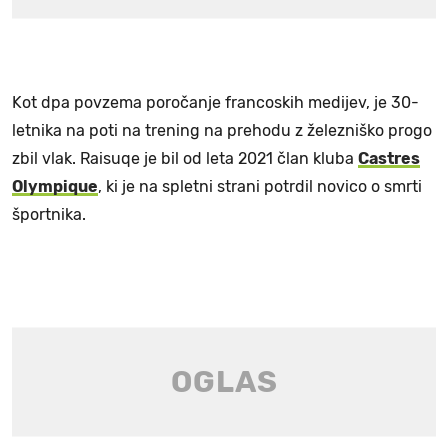
Kot dpa povzema poročanje francoskih medijev, je 30-
letnika na poti na trening na prehodu z železniško progo
zbil vlak. Raisuqe je bil od leta 2021 član kluba
Castres
Olympique
, ki je na spletni strani potrdil novico o smrti
športnika.