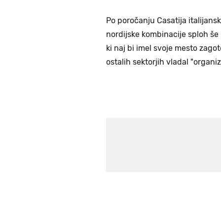
Po poročanju Casatija italijan
nordijske kombinacije sploh še 
ki naj bi imel svoje mesto zagot
ostalih sektorjih vladal "organiz