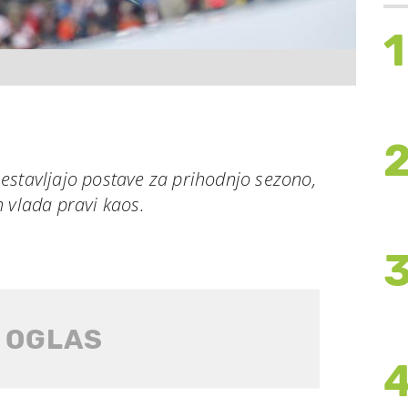
1
estavljajo postave za prihodnjo sezono,
 vlada pravi kaos.