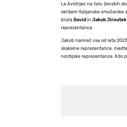
Le Avstrijec na čelu ženskih sk
okriljem Italijanske smučarske 
brata
David
in
Jakub Jiroute
reprezentance.
Jakub namreč vse od leta 2023
skakalne reprezentance, medtem
nordijske reprezentance. Kdo 