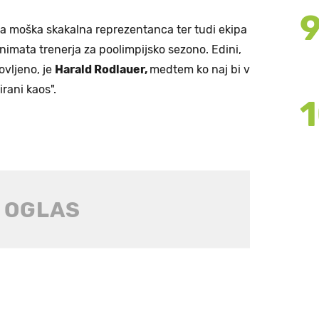
ska moška skakalna reprezentanca ter tudi ekipa
nimata trenerja za poolimpijsko sezono. Edini,
ovljeno, je
Harald Rodlauer,
medtem ko naj bi v
irani kaos".