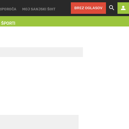
BREZ OGLASOV
RIPOROČA
MOJ SANJSKI ŠIHT
I ŠPORTI