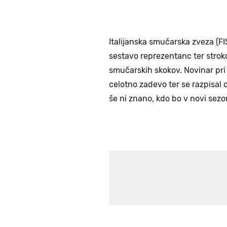
Italijanska smučarska zveza (FIS
sestavo reprezentanc ter strok
smučarskih skokov. Novinar pri
celotno zadevo ter se razpisal o
še ni znano, kdo bo v novi sezon