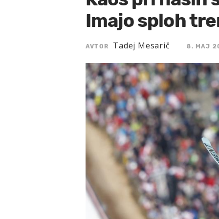
Imajo sploh tre
Tadej Mesarič
AVTOR
8. MAJ 2