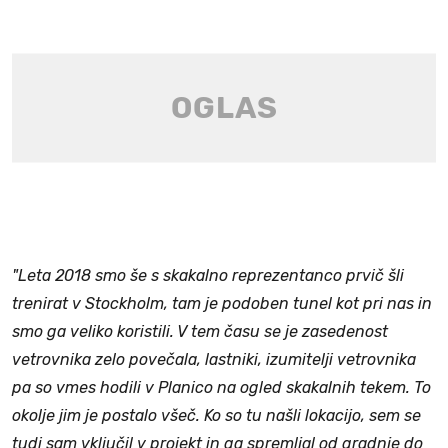
"Leta 2018 smo še s skakalno reprezentanco prvič šli
trenirat v Stockholm, tam je podoben tunel kot pri nas in
smo ga veliko koristili. V tem času se je zasedenost
vetrovnika zelo povečala, lastniki, izumitelji vetrovnika
pa so vmes hodili v Planico na ogled skakalnih tekem. To
okolje jim je postalo všeč. Ko so tu našli lokacijo, sem se
tudi sam vključil v projekt in ga spremljal od gradnje do