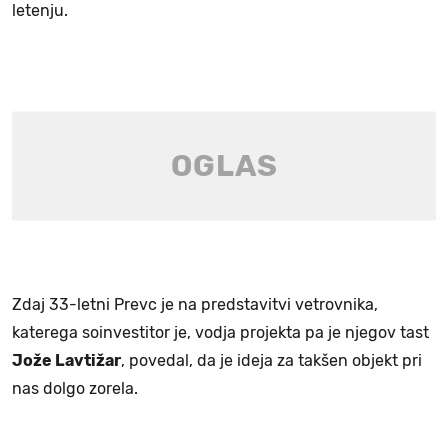
letenju.
Zdaj 33-letni Prevc je na predstavitvi vetrovnika,
katerega soinvestitor je, vodja projekta pa je njegov tast
Jože Lavtižar
, povedal, da je ideja za takšen objekt pri
nas dolgo zorela.