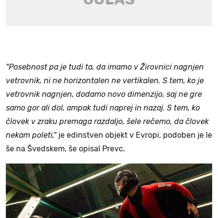
"Posebnost pa je tudi ta, da imamo v Žirovnici nagnjen
vetrovnik, ni ne horizontalen ne vertikalen. S tem, ko je
vetrovnik nagnjen, dodamo novo dimenzijo, saj ne gre
samo gor ali dol, ampak tudi naprej in nazaj. S tem, ko
človek v zraku premaga razdaljo, šele rečemo, da človek
nekam poleti,"
je edinstven objekt v Evropi, podoben je le
še na Švedskem, še opisal Prevc.