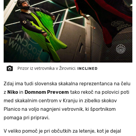
Prizor iz vetrovnika v Žirovnici.
INCLINED
Zdaj ima tudi slovenska skakalna reprezentanca na čelu
z
Niko
in
Domnom Prevcem
tako rekoč na polovici poti
med skakalnim centrom v Kranju in zibelko skokov
Planico na voljo nagnjeni vetrovnik, ki športnikom
pomaga pri pripravi.
V veliko pomoč je pri občutkih za letenje, kot je dejal