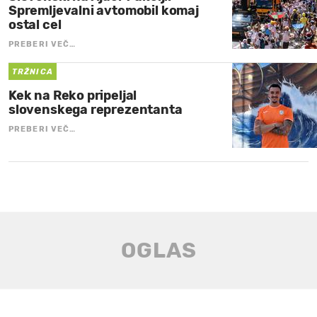
Spremljevalni avtomobil komaj
ostal cel
PREBERI VEČ…
TRŽNICA
Kek na Reko pripeljal
slovenskega reprezentanta
PREBERI VEČ…