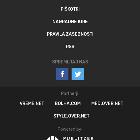
PIŠKOTKI
NAGRADNE IGRE
PRAVILA ZASEBNOSTI
RSS
SPREMLJAJ NAS
Partnerji:
VREME.NET
BOLHA.COM
MED.OVER.NET
STYLE.OVER.NET
Powered by: