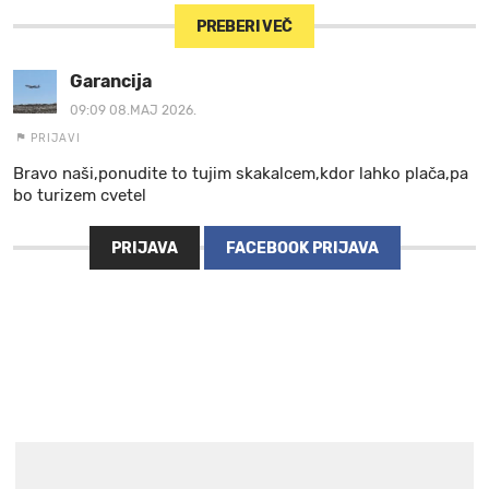
PREBERI VEČ
Garancija
09:09 08.MAJ 2026.
PRIJAVI
Bravo naši,ponudite to tujim skakalcem,kdor lahko plača,pa
bo turizem cvetel
PRIJAVA
FACEBOOK PRIJAVA