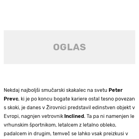
Nekdaj najboljši smučarski skakalec na svetu
Peter
Prevc
, ki je po koncu bogate kariere ostal tesno povezan
s skoki, je danes v Žirovnici predstavil edinstven objekt v
Evropi, nagnjen vetrovnik
Inclined
. Ta pa ni namenjen le
vrhunskim športnikom, letalcem z letalno obleko,
padalcem in drugim, temveč se lahko vsak preizkusi v