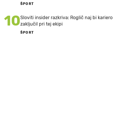
ŠPORT
10
Sloviti insider razkriva: Roglič naj bi kariero
zaključil pri tej ekipi
ŠPORT