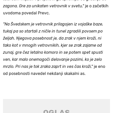
zagona. Gre za unikaten vetrovnik v svetu,"
je o začetkih
uvodoma povedal Prevc.
"Na Švedskem je vetrovnik prilagojen iz vojaške baze,
tukaj pa so startali z ničle in tunel zgradili povsem po
željah. Njegova posebnost je, da zrak v njem kroži, ni
tako kot v mnogih vetrovnikih, kjer se zrak zajame od
zunaj, gre čez letalno komoro in se potem spet spusti
ven, kar malo onemogoči delovanje pozimi, ko je zelo
mrzlo. Pri nas je tok zraka zaprt in ves čas kroži,"
je eno
od posebnosti navedel nekdanji skakalni as.