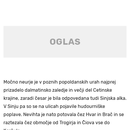
Močno neurje je v poznih popoldanskih urah najprej
prizadelo dalmatinsko zaledje in večji del Cetinske
krajine, zaradi česar je bila odpovedana tudi Sinjska alka.
V Sinju pa so se na ulicah pojavile hudourniške
poplave. Nevihta je nato potovala čez Hvar in Brač in se
raztezala čez območje od Trogirja in Čiova vse do