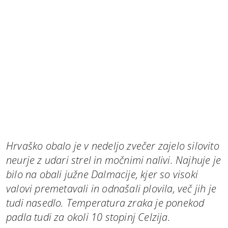
Hrvaško obalo je v nedeljo zvečer zajelo silovito
neurje z udari strel in močnimi nalivi. Najhuje je
bilo na obali južne Dalmacije, kjer so visoki
valovi premetavali in odnašali plovila, več jih je
tudi nasedlo. Temperatura zraka je ponekod
padla tudi za okoli 10 stopinj Celzija.