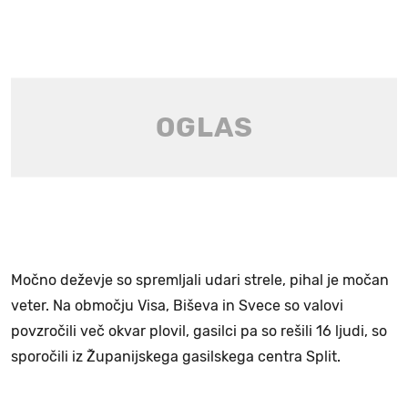
Močno deževje so spremljali udari strele, pihal je močan
veter. Na območju Visa, Biševa in Svece so valovi
povzročili več okvar plovil, gasilci pa so rešili 16 ljudi, so
sporočili iz Županijskega gasilskega centra Split.