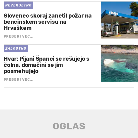
NEVERJETNO
Slovenec skoraj zanetil požar na
bencinskem servisu na
Hrvaškem
PREBERI VEČ…
ŽALOSTNO
Hvar: Pijani Španci se rešujejo s
čolna, domačini se jim
posmehujejo
PREBERI VEČ…