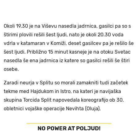
Okoli 19.30 je na Viševu nasedla jadrnica, gasilci pa so s
štirimi plovili rešili šest ljudi, nato je okoli 20.30 voda
vdrla v katamaran v Komiži, deset gasilcev pa je rešilo še
šest ljudi. Približno 15 minut kasneje je na otoku Svetac
nasedla še ena jadrnica iz katere so gasilci rešili še štiri
osebe.
Zaradi neurja v Splitu so morali zamakniti tudi začetek
tekme med Hajdukom in Istro, na kateri je navijaška
skupina Torcida Split napovedala koreografijo ob 30.
obletnici vojaške operacije Nevihta (Oluja).
NO POWER AT POLJUD!