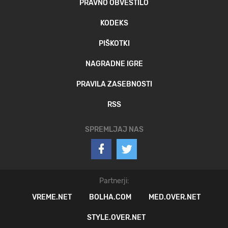
PRAVNO OBVESTILO
KODEKS
PIŠKOTKI
NAGRADNE IGRE
PRAVILA ZASEBNOSTI
RSS
SPREMLJAJ NAS
Partnerji:
VREME.NET
BOLHA.COM
MED.OVER.NET
STYLE.OVER.NET