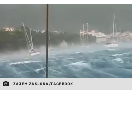
MOJ SANJ
ZAJEM ZASLONA/FACEBOOK