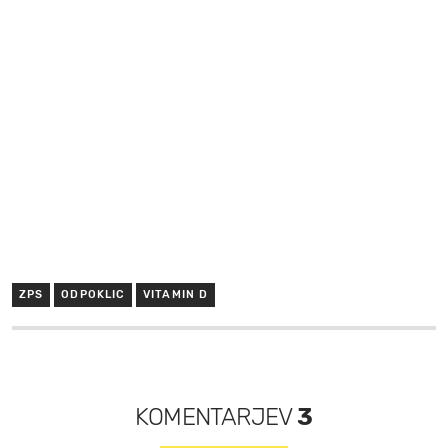
ZPS
ODPOKLIC
VITAMIN D
KOMENTARJEV
3