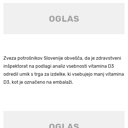
Zveza potrošnikov Slovenije obvešča, da je zdravstveni
inšpektorat na podlagi analiz vsebnosti vitamina D3
odredil umik s trga za izdelke, ki vsebujejo manj vitamina
D3, kot je označeno na embalaži.