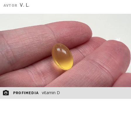
V. L.
AVTOR
MOJ SANJ
vitamin D
PROFIMEDIA