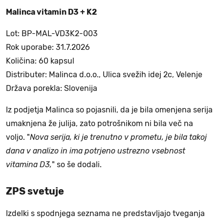
Malinca vitamin D3 + K2
Lot: BP-MAL-VD3K2-003
Rok uporabe: 31.7.2026
Količina: 60 kapsul
Distributer: Malinca d.o.o., Ulica svežih idej 2c, Velenje
Država porekla: Slovenija
Iz podjetja Malinca so pojasnili, da je bila omenjena serija
umaknjena že julija, zato potrošnikom ni bila več na
voljo. "
Nova serija, ki je trenutno v prometu, je bila takoj
dana v analizo in ima potrjeno ustrezno vsebnost
vitamina D3,
" so še dodali.
ZPS svetuje
Izdelki s spodnjega seznama ne predstavljajo tveganja