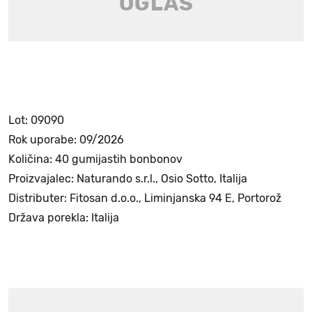
Lot: 09090
Rok uporabe: 09/2026
Količina: 40 gumijastih bonbonov
Proizvajalec: Naturando s.r.l., Osio Sotto, Italija
Distributer: Fitosan d.o.o., Liminjanska 94 E, Portorož
Država porekla: Italija