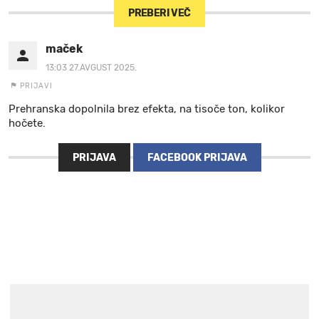
PREBERI VEČ
maček
13:03 27.AVGUST 2025.
PRIJAVI
Prehranska dopolnila brez efekta, na tisoče ton, kolikor
hočete.
PRIJAVA
FACEBOOK PRIJAVA