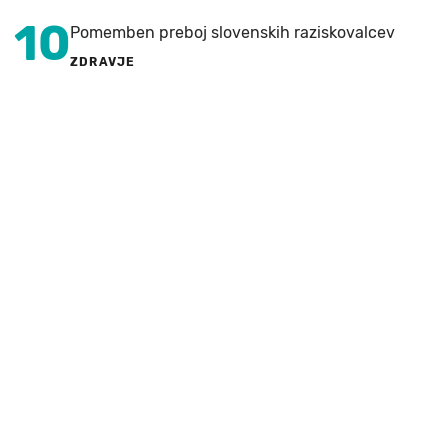
10
Pomemben preboj slovenskih raziskovalcev
ZDRAVJE