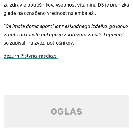
za zdravje potrošnikov. Vsebnost vitamina D3 je prenizka
glede na označeno vrednost na embalaži.
"Če imate doma sporni lot neskladnega izdelka, ga lahko
vrnete na mesto nakupa in zahtevate vračilo kupnine,"
so zapisali na zvezi potrošnikov.
dezurni@styria-media.si