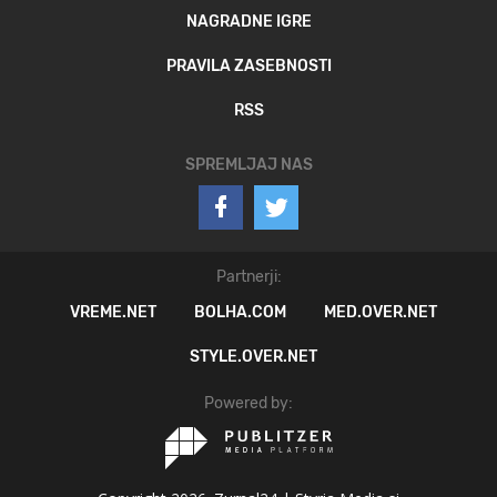
NAGRADNE IGRE
PRAVILA ZASEBNOSTI
RSS
SPREMLJAJ NAS
Partnerji:
VREME.NET
BOLHA.COM
MED.OVER.NET
STYLE.OVER.NET
Powered by: