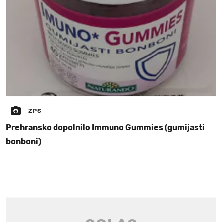
ZPS
Prehransko dopolnilo Immuno Gummies (gumijasti
bonboni)