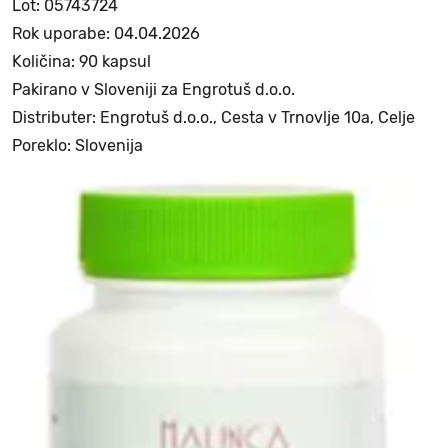
Lot: 05743724
Rok uporabe: 04.04.2026
Količina: 90 kapsul
Pakirano v Sloveniji za Engrotuš d.o.o.
Distributer: Engrotuš d.o.o., Cesta v Trnovlje 10a, Celje
Poreklo: Slovenija