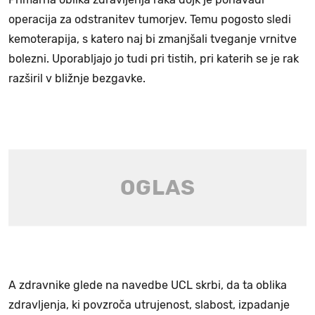
operacija za odstranitev tumorjev. Temu pogosto sledi
kemoterapija, s katero naj bi zmanjšali tveganje vrnitve
bolezni. Uporabljajo jo tudi pri tistih, pri katerih se je rak
razširil v bližnje bezgavke.
A zdravnike glede na navedbe UCL skrbi, da ta oblika
zdravljenja, ki povzroča utrujenost, slabost, izpadanje