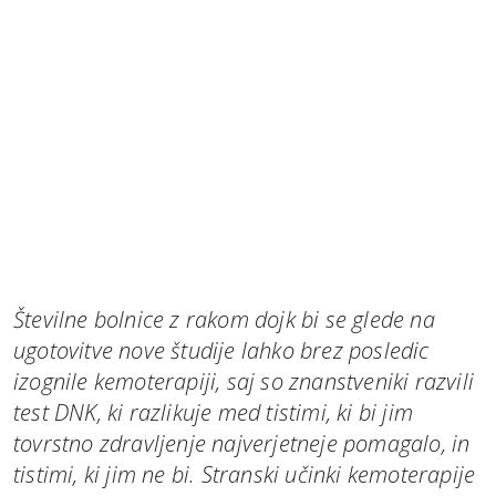
Številne bolnice z rakom dojk bi se glede na
ugotovitve nove študije lahko brez posledic
izognile kemoterapiji, saj so znanstveniki razvili
test DNK, ki razlikuje med tistimi, ki bi jim
tovrstno zdravljenje najverjetneje pomagalo, in
tistimi, ki jim ne bi. Stranski učinki kemoterapije