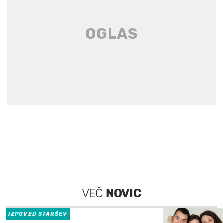
VEČ
NOVIC
IZPOVED STARŠEV