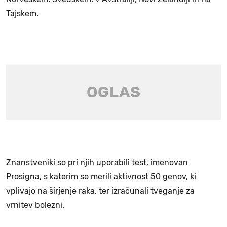
Tajskem.
Znanstveniki so pri njih uporabili test, imenovan
Prosigna, s katerim so merili aktivnost 50 genov, ki
vplivajo na širjenje raka, ter izračunali tveganje za
vrnitev bolezni.