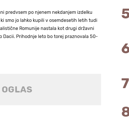
omni predvsem po njenem nekdanjem izdelku
 ki smo jo lahko kupili v osemdesetih letih tudi
cialistične Romunije nastala kot drugi državni
 Dacii. Prihodnje leto bo torej praznovala 50-