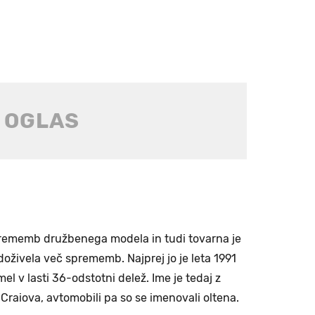
prememb družbenega modela in tudi tovarna je
oživela več sprememb. Najprej jo je leta 1991
imel v lasti 36-odstotni delež. Ime je tedaj z
Craiova, avtomobili pa so se imenovali oltena.