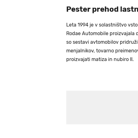
Pester prehod lastn
Leta 1994 je v solastništvo vs
Rodae Automobile proizvajala da
so sestavi avtomobilov pridruži
menjalnikov, tovarno preimeno
proizvajati matiza in nubiro II.