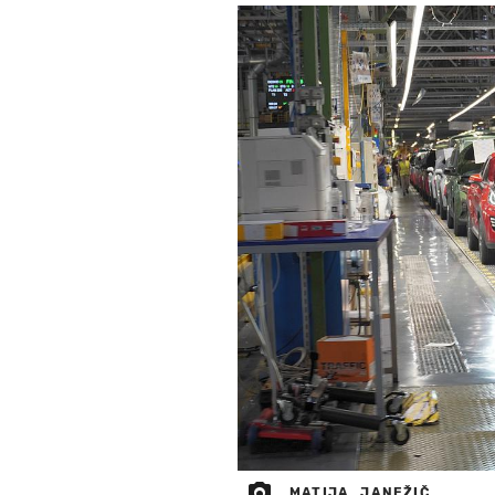
MATIJA_JANEŽIČ