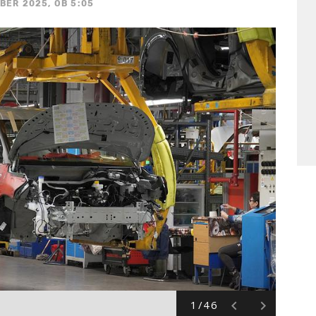
BER 2025, OB 5:05
1/46