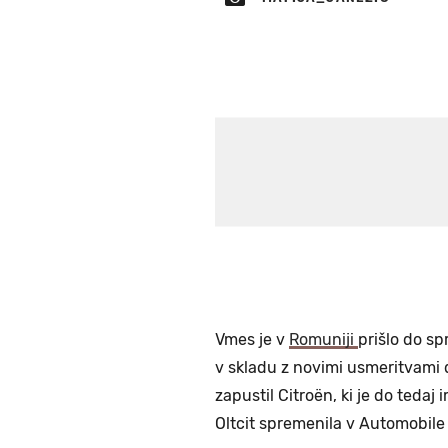
Vmes je v
Romuniji
prišlo do s
v skladu z novimi usmeritvami d
zapustil Citroën, ki je do tedaj 
Oltcit spremenila v Automobile 