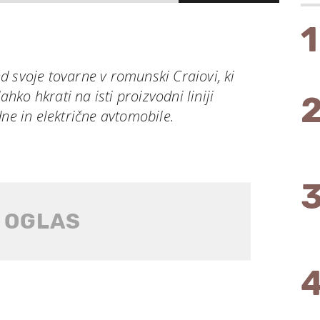
1
 svoje tovarne v romunski Craiovi, ki
lahko hkrati na isti proizvodni liniji
dne in električne avtomobile.