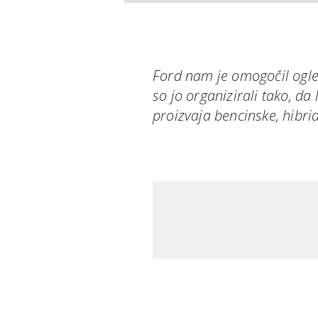
Ford nam je omogočil ogled
so jo organizirali tako, da 
proizvaja bencinske, hibri