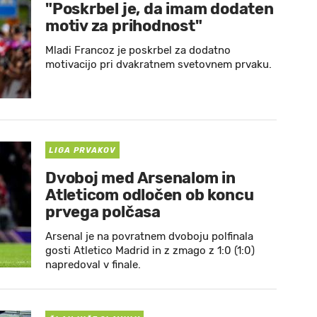
"Poskrbel je, da imam dodaten
motiv za prihodnost"
Mladi Francoz je poskrbel za dodatno
motivacijo pri dvakratnem svetovnem prvaku.
LIGA PRVAKOV
Dvoboj med Arsenalom in
Atleticom odločen ob koncu
prvega polčasa
Arsenal je na povratnem dvoboju polfinala
gosti Atletico Madrid in z zmago z 1:0 (1:0)
napredoval v finale.