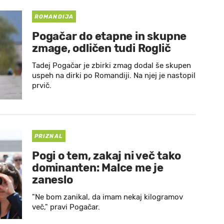
ROMANDIJA
Pogačar do etapne in skupne
zmage, odličen tudi Roglič
Tadej Pogačar je zbirki zmag dodal še skupen
uspeh na dirki po Romandiji. Na njej je nastopil
prvič.
PRIZNAL
Pogi o tem, zakaj ni več tako
dominanten: Malce me je
zaneslo
"Ne bom zanikal, da imam nekaj kilogramov
več," pravi Pogačar.