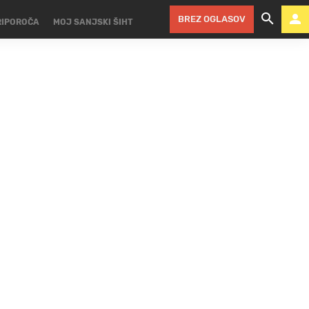
BREZ OGLASOV
RIPOROČA
MOJ SANJSKI ŠIHT