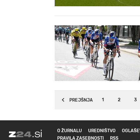
1
2
3
PREJŠNJA
O ŽURNALU
UREDNIŠTVO
OGLAŠE
PRAVILA ZASEBNOSTI
RSS