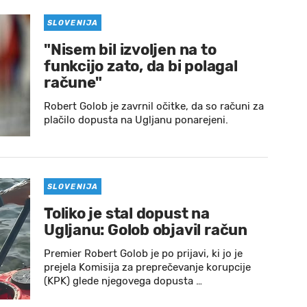
SLOVENIJA
"Nisem bil izvoljen na to
funkcijo zato, da bi polagal
račune"
Robert Golob je zavrnil očitke, da so računi za
plačilo dopusta na Ugljanu ponarejeni.
SLOVENIJA
Toliko je stal dopust na
Ugljanu: Golob objavil račun
Premier Robert Golob je po prijavi, ki jo je
prejela Komisija za preprečevanje korupcije
(KPK) glede njegovega dopusta …