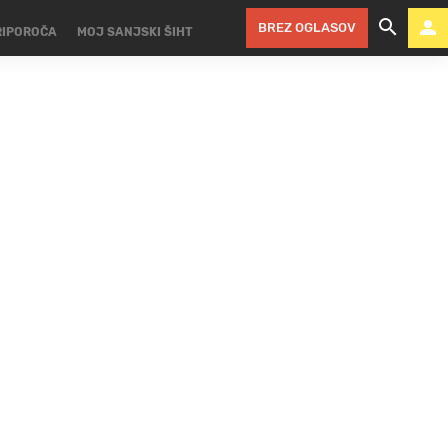
BREZ OGLASOV
RIPOROČA
MOJ SANJSKI ŠIHT