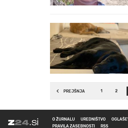
1
2
PREJŠNJA
O ŽURNALU
UREDNIŠTVO
OGLAŠE
PRAVILA ZASEBNOSTI
RSS