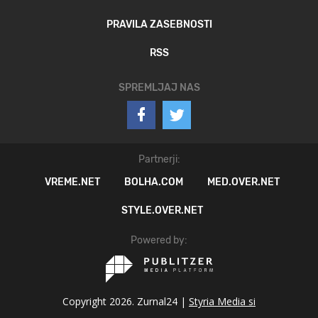
PRAVILA ZASEBNOSTI
RSS
SPREMLJAJ NAS
Partnerji:
VREME.NET
BOLHA.COM
MED.OVER.NET
STYLE.OVER.NET
Powered by:
Copyright 2026. Zurnal24 |
Styria Media si