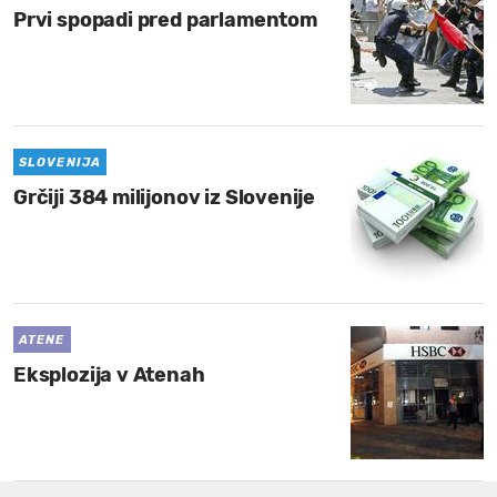
Prvi spopadi pred parlamentom
SLOVENIJA
Grčiji 384 milijonov iz Slovenije
ATENE
Eksplozija v Atenah