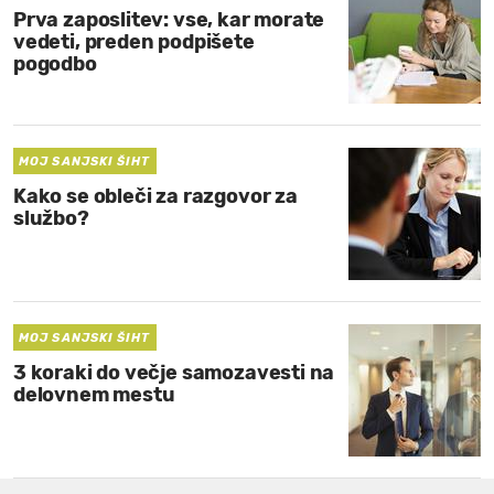
Prva zaposlitev: vse, kar morate
vedeti, preden podpišete
pogodbo
MOJ SANJSKI ŠIHT
Kako se obleči za razgovor za
službo?
MOJ SANJSKI ŠIHT
3 koraki do večje samozavesti na
delovnem mestu