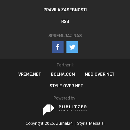
PRAVILA ZASEBNOSTI
RSS
SPREMLJAJ NAS
Partnerji:
VREME.NET
BOLHA.COM
MED.OVER.NET
STYLE.OVER.NET
Powered by:
Copyright 2026. Zurnal24 |
Styria Media si