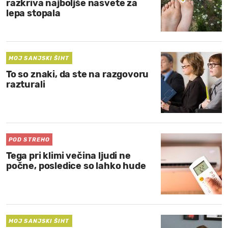
razkriva najboljše nasvete za
lepa stopala
MOJ SANJSKI ŠIHT
To so znaki, da ste na razgovoru
razturali
POD STREHO
Tega pri klimi večina ljudi ne
počne, posledice so lahko hude
MOJ SANJSKI ŠIHT