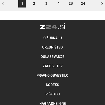
1
2
3
4
23
24
O ŽURNALU
UREDNIŠTVO
OGLAŠEVANJE
ZAPOSLITEV
PRAVNO OBVESTILO
KODEKS
PIŠKOTKI
NAGRADNE IGRE