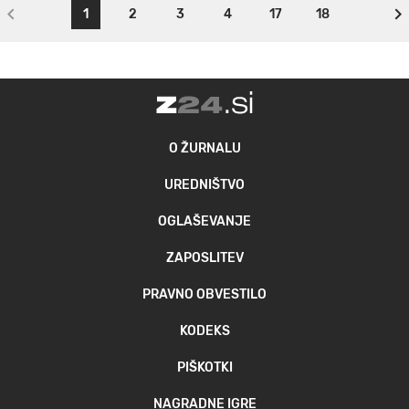
1
2
3
4
17
18
O ŽURNALU
UREDNIŠTVO
OGLAŠEVANJE
ZAPOSLITEV
PRAVNO OBVESTILO
KODEKS
PIŠKOTKI
NAGRADNE IGRE