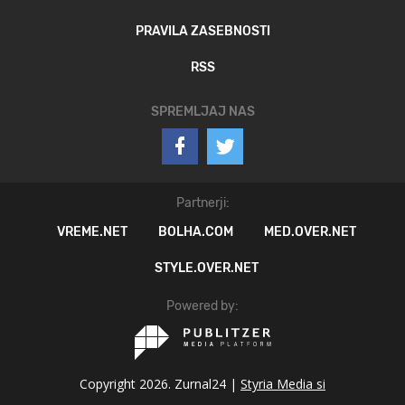
PRAVILA ZASEBNOSTI
RSS
SPREMLJAJ NAS
Partnerji:
VREME.NET
BOLHA.COM
MED.OVER.NET
STYLE.OVER.NET
Powered by:
Copyright 2026. Zurnal24 |
Styria Media si