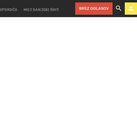
BREZ OGLASOV
RIPOROČA
MOJ SANJSKI ŠIHT