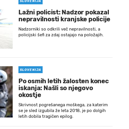
SLOVENIJA
Lažni policist: Nadzor pokazal
nepravilnosti kranjske policije
Nadzorniki so odkrili več nepravilnosti, a
policijski šefi za zdaj ostajajo na položajih.
SLOVENIJA
Po osmih letih žalosten konec
iskanja: Našli so njegovo
okostje
Skrivnost pogrešanega moškega, za katerim
se je sled izgubila že leta 2018, je po dolgih
letih dobila tragičen epilog.