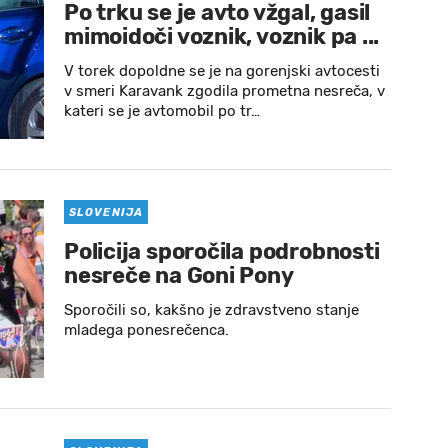
Po trku se je avto vžgal, gasil
mimoidoči voznik, voznik pa ...
V torek dopoldne se je na gorenjski avtocesti
v smeri Karavank zgodila prometna nesreča, v
kateri se je avtomobil po tr…
SLOVENIJA
Policija sporočila podrobnosti
nesreče na Goni Pony
Sporočili so, kakšno je zdravstveno stanje
mladega ponesrečenca.