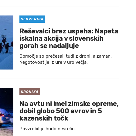
SLOVENIJA
Reševalci brez uspeha: Napeta
iskalna akcija v slovenskih
gorah se nadaljuje
Območje so prečesali tudi z droni, a zaman.
Negotovost je iz ure v uro večja.
KRONIKA
Na avtu ni imel zimske opreme,
dobil globo 500 evrov in 5
kazenskih točk
Povzročil je hudo nesrečo.