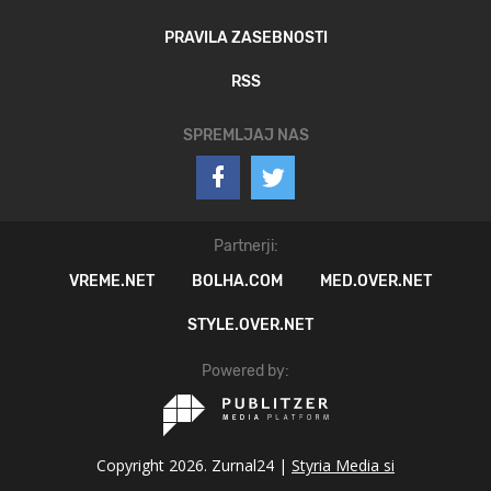
PRAVILA ZASEBNOSTI
RSS
SPREMLJAJ NAS
Partnerji:
VREME.NET
BOLHA.COM
MED.OVER.NET
STYLE.OVER.NET
Powered by:
Copyright 2026. Zurnal24 |
Styria Media si