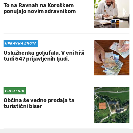
To na Ravnah na Koroškem
ponujajo novim zdravnikom
UPRAVNA ENOTA
Uslužbenka goljufala. V eni hiši
tudi 547 prijavljenih ljudi.
POPOTNIK
Občina še vedno prodaja ta
turistični biser