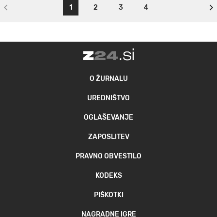
1
2
3
4
O ŽURNALU
UREDNIŠTVO
OGLAŠEVANJE
ZAPOSLITEV
PRAVNO OBVESTILO
KODEKS
PIŠKOTKI
NAGRADNE IGRE