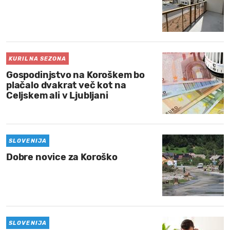
KURILNA SEZONA
Gospodinjstvo na Koroškem bo
plačalo dvakrat več kot na
Celjskem ali v Ljubljani
SLOVENIJA
Dobre novice za Koroško
SLOVENIJA