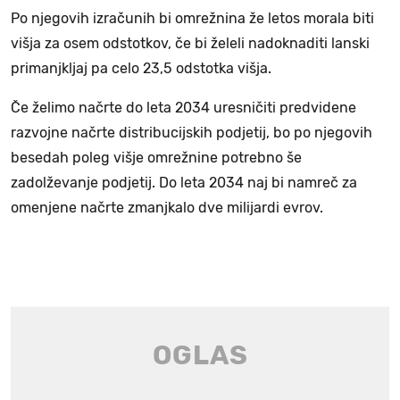
Po njegovih izračunih bi omrežnina že letos morala biti
višja za osem odstotkov, če bi želeli nadoknaditi lanski
primanjkljaj pa celo 23,5 odstotka višja.
Če želimo načrte do leta 2034 uresničiti predvidene
razvojne načrte distribucijskih podjetij, bo po njegovih
besedah poleg višje omrežnine potrebno še
zadolževanje podjetij. Do leta 2034 naj bi namreč za
omenjene načrte zmanjkalo dve milijardi evrov.