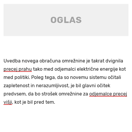
Uvedba novega obračuna omrežnine je takrat dvignila
precej prahu
tako med odjemalci električne energije kot
med politiki. Poleg tega, da so novemu sistemu očitali
zapletenost in nerazumljivost, je bil glavni očitek
predvsem, da bo strošek omrežnine za
odjemalce precej
višji
, kot je bil pred tem.