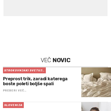
VEČ
NOVIC
STROKOVNJAKI SVETUJ…
Preprost trik, zaradi katerega
boste poleti boljše spali
PREBERI VEČ…
SLOVENIJA