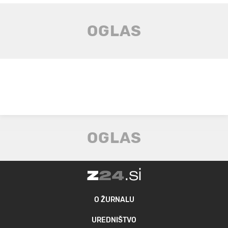
O ŽURNALU
UREDNIŠTVO