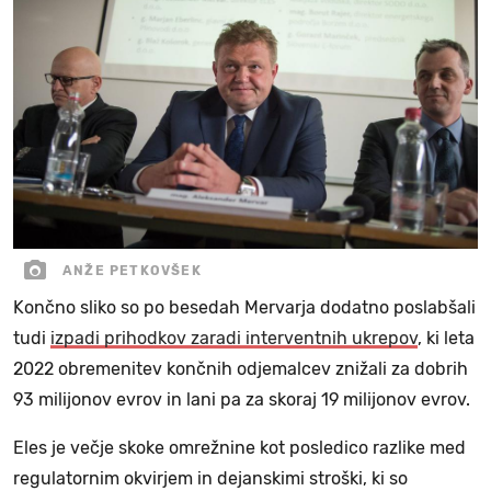
ANŽE PETKOVŠEK
Končno sliko so po besedah Mervarja dodatno poslabšali
tudi
izpadi prihodkov zaradi interventnih ukrepov
, ki leta
2022 obremenitev končnih odjemalcev znižali za dobrih
93 milijonov evrov in lani pa za skoraj 19 milijonov evrov.
Eles je večje skoke omrežnine kot posledico razlike med
regulatornim okvirjem in dejanskimi stroški, ki so