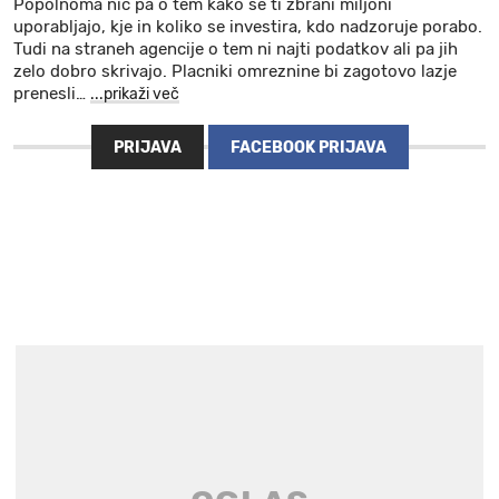
Popolnoma nic pa o tem kako se ti zbrani miljoni
uporabljajo, kje in koliko se investira, kdo nadzoruje porabo.
Tudi na straneh agencije o tem ni najti podatkov ali pa jih
zelo dobro skrivajo. Placniki omreznine bi zagotovo lazje
prenesli
…
...prikaži več
PRIJAVA
FACEBOOK PRIJAVA