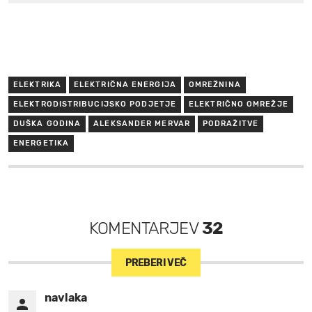
ELEKTRIKA
ELEKTRIČNA ENERGIJA
OMREŽNINA
ELEKTRODISTRIBUCIJSKO PODJETJE
ELEKTRIČNO OMREŽJE
DUŠKA GODINA
ALEKSANDER MERVAR
PODRAŽITVE
ENERGETIKA
KOMENTARJEV
32
PREBERI VEČ
navlaka