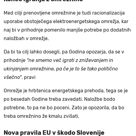
Med cilji prenovljene omrežnine je tudi racionalizacija
uporabe obstoječega elektroenergetskega omrežja, kar
naj bi v prihodnje pomenilo manjše potrebe po dodatnih
naložbah v omrežje.
Da bi ta cilj lahko dosegli, pa Godina opozarja, da se v
prihodnje
"ne smemo več igrati z zniževanjem in
ukinjanjem omrežnine, pa če je to še tako politično
všečno"
. pravi
Omrežje je hrbtenica energetskega prehoda, tega se je
po besedah Godine treba zavedati. Naložbe bodo
potrebne, to pa ne bo poceni. Zato je opozorila, da bo
treba omrežnino že kmalu zvišati.
Nova pravila EU v škodo Slovenije