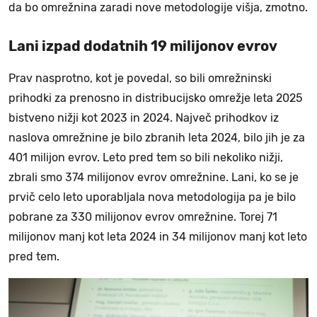
da bo omrežnina zaradi nove metodologije višja, zmotno.
Lani izpad dodatnih 19 milijonov evrov
Prav nasprotno, kot je povedal, so bili omrežninski
prihodki za prenosno in distribucijsko omrežje leta 2025
bistveno nižji kot 2023 in 2024. Največ prihodkov iz
naslova omrežnine je bilo zbranih leta 2024, bilo jih je za
401 milijon evrov. Leto pred tem so bili nekoliko nižji,
zbrali smo 374 milijonov evrov omrežnine. Lani, ko se je
prvič celo leto uporabljala nova metodologija pa je bilo
pobrane za 330 milijonov evrov omrežnine. Torej 71
milijonov manj kot leta 2024 in 34 milijonov manj kot leto
pred tem.