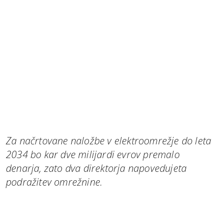
Za načrtovane naložbe v elektroomrežje do leta
2034 bo kar dve milijardi evrov premalo
denarja, zato dva direktorja napovedujeta
podražitev omrežnine.