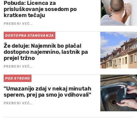
Pobuda: Licenca za
prisluškovanje sosedom po
kratkem tečaju
PREBERI VEČ…
DOSTOPNA STANOVANJA
Že deluje: Najemnik bo plačal
dostopno najemnino, lastnik pa
prejel tržno
PREBERI VEČ…
POD STREHO
"Umazanijo zdaj v nekaj minutah
sperem, prej pa smo jo vdihovali"
PREBERI VEČ…