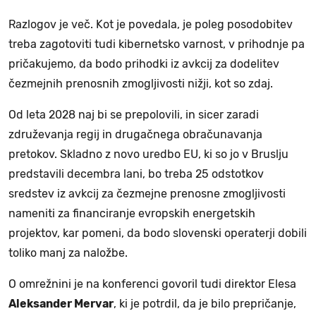
Razlogov je več. Kot je povedala, je poleg posodobitev
treba zagotoviti tudi kibernetsko varnost, v prihodnje pa
pričakujemo, da bodo prihodki iz avkcij za dodelitev
čezmejnih prenosnih zmogljivosti nižji, kot so zdaj.
Od leta 2028 naj bi se prepolovili, in sicer zaradi
združevanja regij in drugačnega obračunavanja
pretokov. Skladno z novo uredbo EU, ki so jo v Bruslju
predstavili decembra lani, bo treba 25 odstotkov
sredstev iz avkcij za čezmejne prenosne zmogljivosti
nameniti za financiranje evropskih energetskih
projektov, kar pomeni, da bodo slovenski operaterji dobili
toliko manj za naložbe.
O omrežnini je na konferenci govoril tudi direktor Elesa
Aleksander Mervar
, ki je potrdil, da je bilo prepričanje,