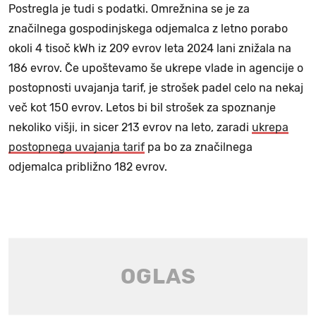
Postregla je tudi s podatki. Omrežnina se je za
značilnega gospodinjskega odjemalca z letno porabo
okoli 4 tisoč kWh iz 209 evrov leta 2024 lani znižala na
186 evrov. Če upoštevamo še ukrepe vlade in agencije o
postopnosti uvajanja tarif, je strošek padel celo na nekaj
več kot 150 evrov. Letos bi bil strošek za spoznanje
nekoliko višji, in sicer 213 evrov na leto, zaradi
ukrepa
postopnega uvajanja tarif
pa bo za značilnega
odjemalca približno 182 evrov.