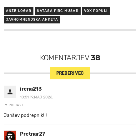
ANŽE LOGAR
NATAŠA PIRC MUSAR
VOX POPULI
JAVNOMNENJSKA ANKETA
KOMENTARJEV
38
PREBERI VEČ
irena213
10:51 19.MAJ 2026.
PRIJAVI
Janšev podrepnik!!!
Pretnar27