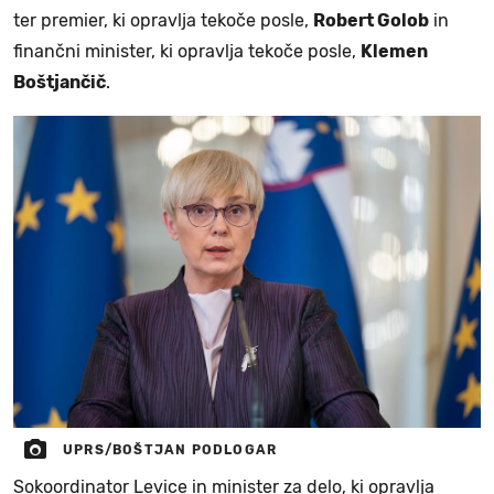
ter premier, ki opravlja tekoče posle,
Robert Golob
in
finančni minister, ki opravlja tekoče posle,
Klemen
Boštjančič
.
UPRS/BOŠTJAN PODLOGAR
Sokoordinator Levice in minister za delo, ki opravlja