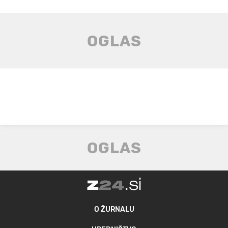
O ŽURNALU