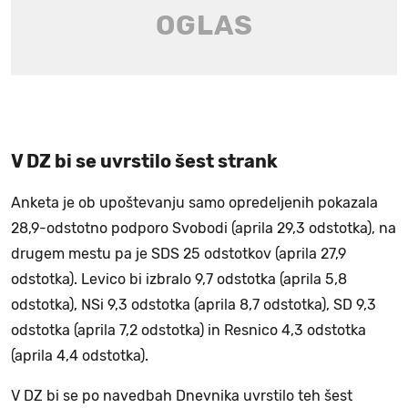
V DZ bi se uvrstilo šest strank
Anketa je ob upoštevanju samo opredeljenih pokazala
28,9-odstotno podporo Svobodi (aprila 29,3 odstotka), na
drugem mestu pa je SDS 25 odstotkov (aprila 27,9
odstotka). Levico bi izbralo 9,7 odstotka (aprila 5,8
odstotka), NSi 9,3 odstotka (aprila 8,7 odstotka), SD 9,3
odstotka (aprila 7,2 odstotka) in Resnico 4,3 odstotka
(aprila 4,4 odstotka).
V DZ bi se po navedbah Dnevnika uvrstilo teh šest