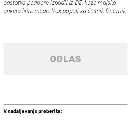
odstotka podpore izpadli iz DZ, kaže majska
anketa Ninamedie Vox populi za časnik Dnevnik.
V nadaljevanju preberite: