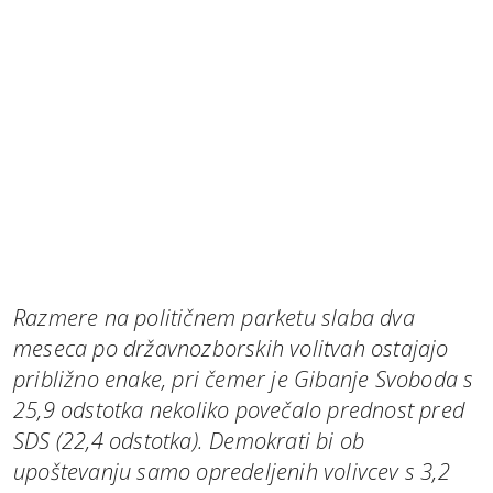
Razmere na političnem parketu slaba dva
meseca po državnozborskih volitvah ostajajo
približno enake, pri čemer je Gibanje Svoboda s
25,9 odstotka nekoliko povečalo prednost pred
SDS (22,4 odstotka). Demokrati bi ob
upoštevanju samo opredeljenih volivcev s 3,2