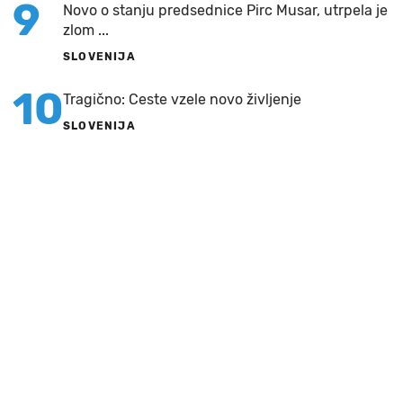
9
Novo o stanju predsednice Pirc Musar, utrpela je
zlom ...
SLOVENIJA
10
Tragično: Ceste vzele novo življenje
SLOVENIJA