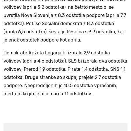
volivcev (aprila 5,2 odstotka), na četrto mesto bi se
uvrstila Nova Slovenija z 8,3 odstotka podpore (aprila 7,7
odstotka). Peti so Socialni demokrati z 8,3 odstotka
(aprila 6,5 odstotka), šesta je Resnica s 3,9 odstotka, kar
je enak odstotek podpore kot aprila.
Demokrate Anžeta Logarja bi izbralo 2,9 odstotka
volivcev (aprila 4,6 odstotka), SLS bi izbrala dva odstotka
volivcev, Prerod 1,9 odstotka, Pirate 1,4 odstotka, SNS 1,1
odstotka. Druge stranke so skupaj prejele 2,7 odstotka
podpore. Neopredeljenih je 10,5 odstotka vprašanih,
medtem ko jih je bilo marca 11 odstotkov.