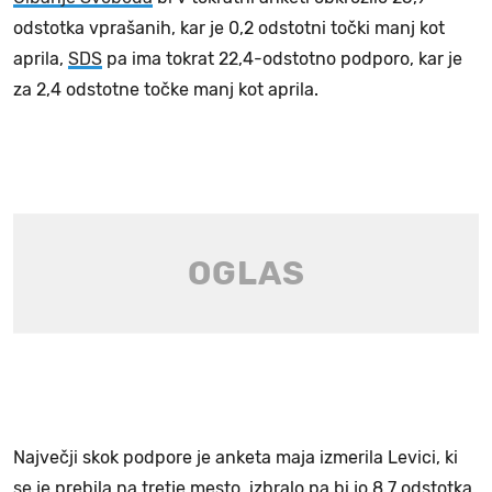
odstotka vprašanih, kar je 0,2 odstotni točki manj kot
aprila,
SDS
pa ima tokrat 22,4-odstotno podporo, kar je
za 2,4 odstotne točke manj kot aprila.
Največji skok podpore je anketa maja izmerila Levici, ki
se je prebila na tretje mesto, izbralo pa bi jo 8,7 odstotka