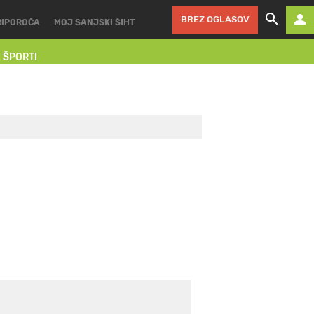
BREZ OGLASOV
RIPOROČA
MOJ SANJSKI ŠIHT
I ŠPORTI