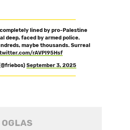
completely lined by pro-Palestine
al deep, faced by armed police.
hundreds, maybe thousands. Surreal
.twitter.com/rAVPI95Hsf
 (@friebos)
September 3, 2025