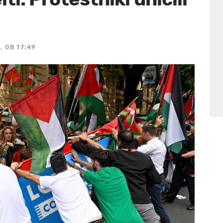
, OB 17:49