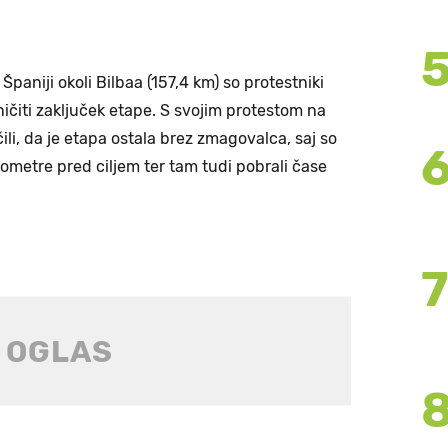
Španiji okoli Bilbaa (157,4 km) so protestniki
 uničiti zaključek etape. S svojim protestom na
ili, da je etapa ostala brez zmagovalca, saj so
kilometre pred ciljem ter tam tudi pobrali čase