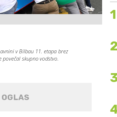
1
ravnini v Bilbau 11. etapa brez
e povečal skupno vodstvo.