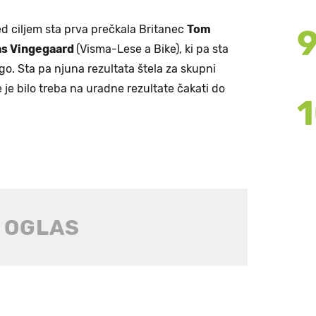
ed ciljem sta prva prečkala Britanec
Tom
s Vingegaard
(Visma-Lese a Bike), ki pa sta
o. Sta pa njuna rezultata štela za skupni
je bilo treba na uradne rezultate čakati do