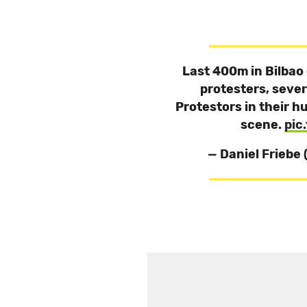
Last 400m in Bilbao 
protesters, sever
Protestors in their 
scene.
pic
— Daniel Friebe