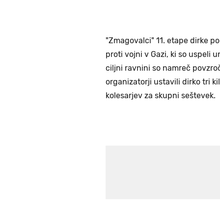
"Zmagovalci" 11. etape dirke po 
proti vojni v Gazi, ki so uspeli
ciljni ravnini so namreč povzroč
organizatorji ustavili dirko tri 
kolesarjev za skupni seštevek.