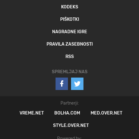
KODEKS
PIŠKOTKI
NAGRADNE IGRE
PRAVILA ZASEBNOSTI
RSS
SPREMLJAJ NAS
Partnerji:
VREME.NET
BOLHA.COM
MED.OVER.NET
STYLE.OVER.NET
Powered by: