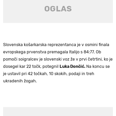
Slovenska košarkarska reprezentanca je v osmini finala
evropskega prvenstva premagala Italijo s 84:77. Ob
pomoči soigralcev je slovenski voz že v prvi četrtini, ko je
dosegel kar 22 točk, potegnil
Luka Dončić.
Na koncu se
je ustavil pri 42 točkah, 10 skokih, podaji in treh
ukradenih žogah.