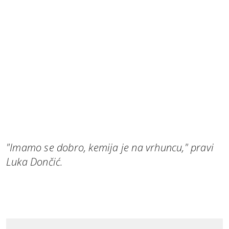
"Imamo se dobro, kemija je na vrhuncu," pravi
Luka Dončić.