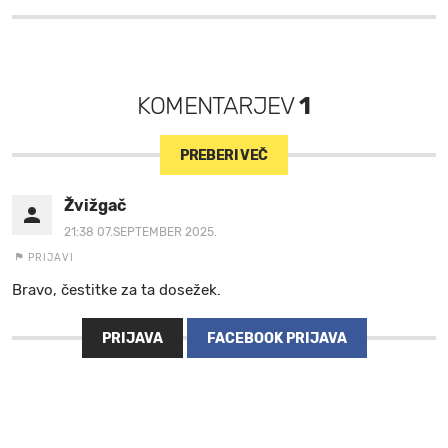
KOMENTARJEV
1
PREBERI VEČ
Žvižgač
21:38 07.SEPTEMBER 2025.
PRIJAVI
Bravo, čestitke za ta dosežek.
PRIJAVA
FACEBOOK PRIJAVA