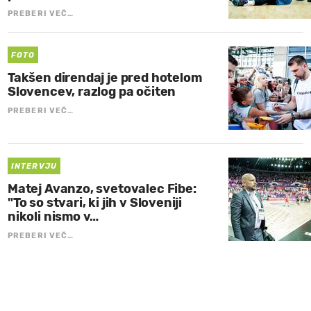
PREBERI VEČ…
FOTO
Takšen direndaj je pred hotelom
Slovencev, razlog pa očiten
PREBERI VEČ…
INTERVJU
Matej Avanzo, svetovalec Fibe:
"To so stvari, ki jih v Sloveniji
nikoli nismo v…
PREBERI VEČ…