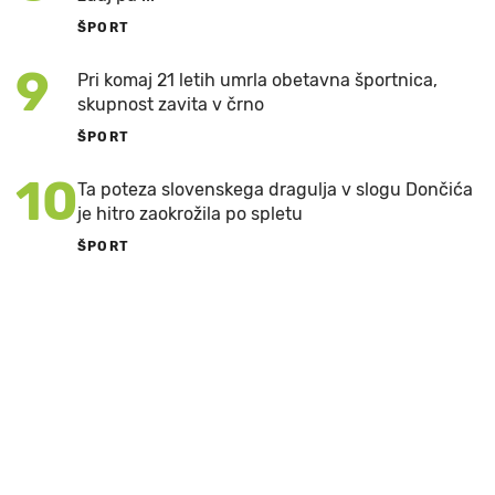
ŠPORT
9
Pri komaj 21 letih umrla obetavna športnica,
skupnost zavita v črno
ŠPORT
10
Ta poteza slovenskega dragulja v slogu Dončića
je hitro zaokrožila po spletu
ŠPORT