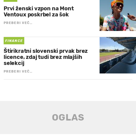
Prvi ženski vzpon na Mont
Ventoux poskrbel za šok
PREBERI VEČ…
FINANCE
Štirikratni slovenski prvak brez
licence, zdaj tudi brez mlajših
selekcij
PREBERI VEČ…