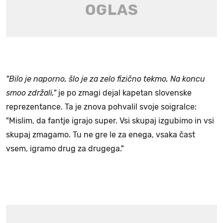
"Bilo je naporno, šlo je za zelo fizično tekmo, Na koncu
smoo zdržali,"
je po zmagi dejal kapetan slovenske
reprezentance. Ta je znova pohvalil svoje soigralce:
"Mislim, da fantje igrajo super. Vsi skupaj izgubimo in vsi
skupaj zmagamo. Tu ne gre le za enega, vsaka čast
vsem, igramo drug za drugega."