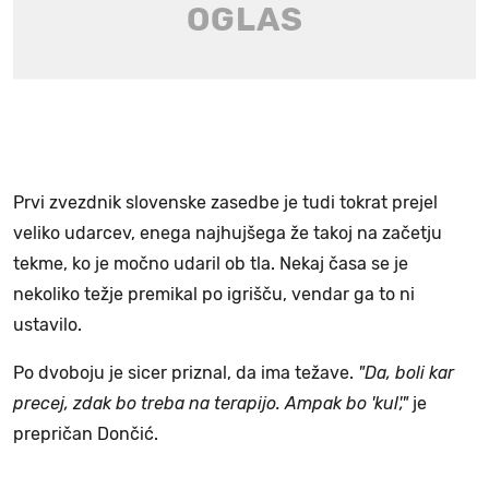
Prvi zvezdnik slovenske zasedbe je tudi tokrat prejel
veliko udarcev, enega najhujšega že takoj na začetju
tekme, ko je močno udaril ob tla. Nekaj časa se je
nekoliko težje premikal po igrišču, vendar ga to ni
ustavilo.
Po dvoboju je sicer priznal, da ima težave.
"Da, boli kar
precej, zdak bo treba na terapijo. Ampak bo 'kul',"
je
prepričan Dončić.