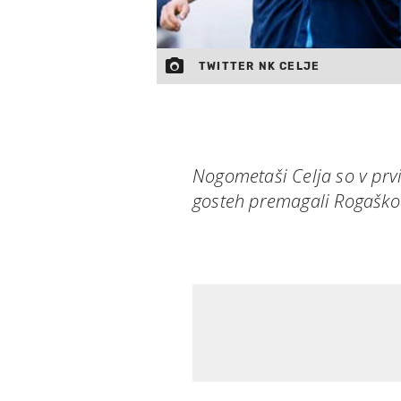
TWITTER NK CELJE
Nogometaši Celja so v prvi
gosteh premagali Rogaško z