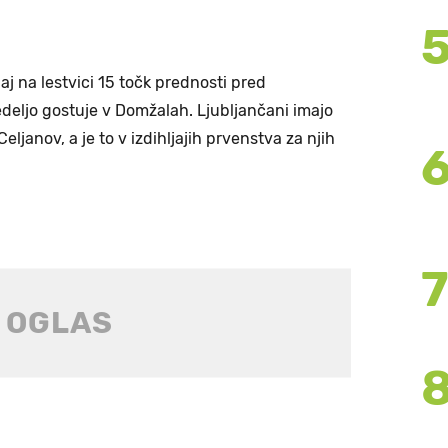
aj na lestvici 15 točk prednosti pred
edeljo gostuje v Domžalah. Ljubljančani imajo
eljanov, a je to v izdihljajih prvenstva za njih