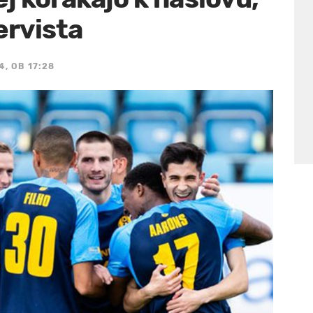
ervista
4, OB 17:28