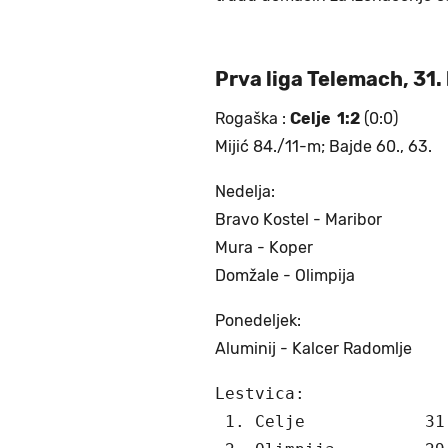
Prva liga Telemach, 31.
Rogaška :
Celje 1:2
(0:0)
Mijić 84./11-m; Bajde 60., 63.
Nedelja:
Bravo Kostel - Maribor
Mura - Koper
Domžale - Olimpija
Ponedeljek:
Aluminij - Kalcer Radomlje
Lestvica:

 1. Celje            31