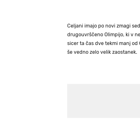
Celjani imajo po novi zmagi sed
drugouvrščeno Olimpijo, ki v n
sicer ta čas dve tekmi manj od C
še vedno zelo velik zaostanek.