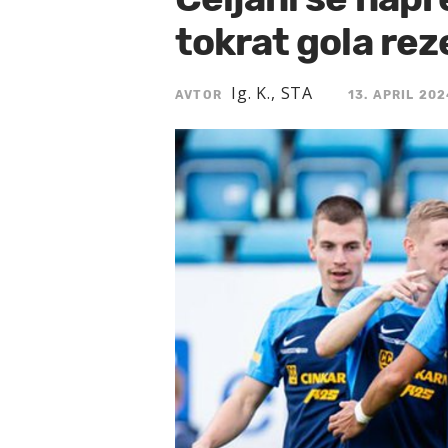
tokrat gola rez
Ig. K., STA
AVTOR
13. APRIL 202