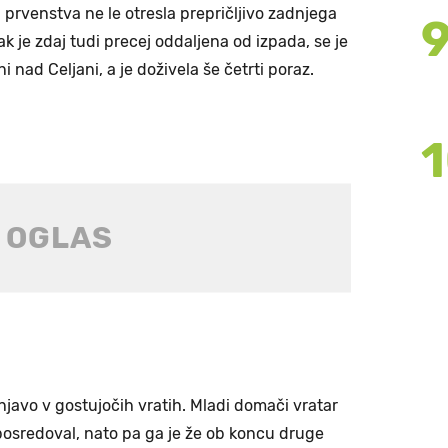
 prvenstva ne le otresla prepričljivo zadnjega
 je zdaj tudi precej oddaljena od izpada, se je
 nad Celjani, a je doživela še četrti poraz.
javo v gostujočih vratih. Mladi domači vratar
 posredoval, nato pa ga je že ob koncu druge