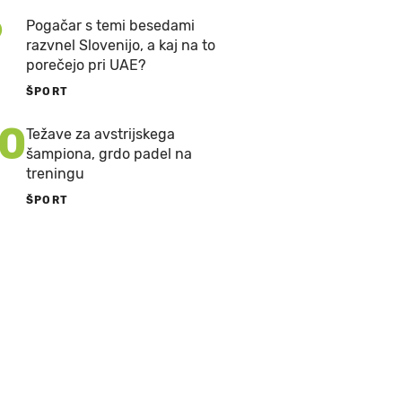
9
Pogačar s temi besedami
razvnel Slovenijo, a kaj na to
porečejo pri UAE?
ŠPORT
10
Težave za avstrijskega
šampiona, grdo padel na
treningu
ŠPORT