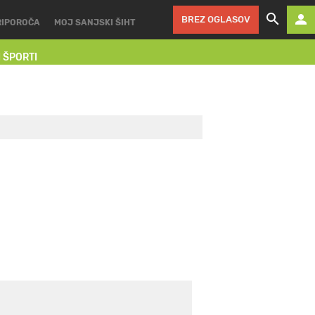
BREZ OGLASOV
RIPOROČA
MOJ SANJSKI ŠIHT
I ŠPORTI