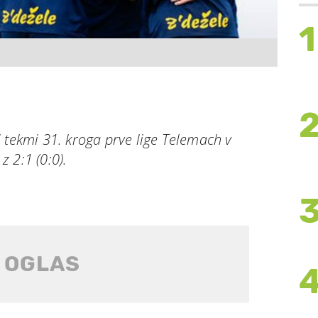
1
 tekmi 31. kroga prve lige Telemach v
 2:1 (0:0).