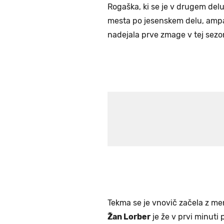
Rogaška, ki se je v drugem delu
mesta po jesenskem delu, ampak
nadejala prve zmage v tej sezoni
Tekma se je vnovič začela z men
Žan Lorber
je že v prvi minuti